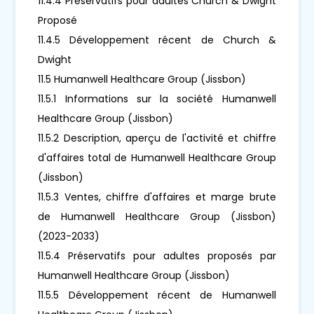
11.4.4 Préservatifs pour adultes Church & Dwight
Proposé
11.4.5 Développement récent de Church &
Dwight
11.5 Humanwell Healthcare Group (Jissbon)
11.5.1 Informations sur la société Humanwell
Healthcare Group (Jissbon)
11.5.2 Description, aperçu de l'activité et chiffre
d'affaires total de Humanwell Healthcare Group
(Jissbon)
11.5.3 Ventes, chiffre d'affaires et marge brute
de Humanwell Healthcare Group (Jissbon)
(2023-2033)
11.5.4 Préservatifs pour adultes proposés par
Humanwell Healthcare Group (Jissbon)
11.5.5 Développement récent de Humanwell