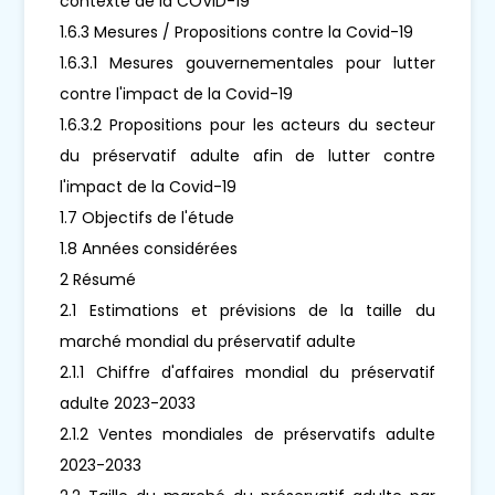
contexte de la COVID-19
1.6.3 Mesures / Propositions contre la Covid-19
1.6.3.1 Mesures gouvernementales pour lutter
contre l'impact de la Covid-19
1.6.3.2 Propositions pour les acteurs du secteur
du préservatif adulte afin de lutter contre
l'impact de la Covid-19
1.7 Objectifs de l'étude
1.8 Années considérées
2 Résumé
2.1 Estimations et prévisions de la taille du
marché mondial du préservatif adulte
2.1.1 Chiffre d'affaires mondial du préservatif
adulte 2023-2033
2.1.2 Ventes mondiales de préservatifs adulte
2023-2033