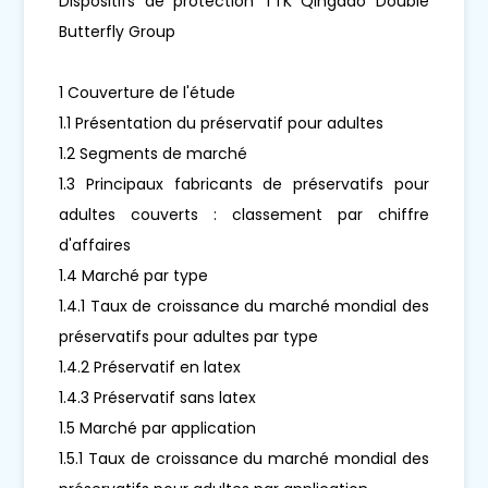
Dispositifs de protection TTK Qingdao Double
Butterfly Group
1 Couverture de l'étude
1.1 Présentation du préservatif pour adultes
1.2 Segments de marché
1.3 Principaux fabricants de préservatifs pour
adultes couverts : classement par chiffre
d'affaires
1.4 Marché par type
1.4.1 Taux de croissance du marché mondial des
préservatifs pour adultes par type
1.4.2 Préservatif en latex
1.4.3 Préservatif sans latex
1.5 Marché par application
1.5.1 Taux de croissance du marché mondial des