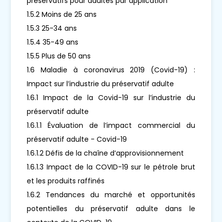
préservatifs pour adultes par application
1.5.2 Moins de 25 ans
1.5.3 25-34 ans
1.5.4 35-49 ans
1.5.5 Plus de 50 ans
1.6 Maladie à coronavirus 2019 (Covid-19) :
Impact sur l’industrie du préservatif adulte
1.6.1 Impact de la Covid-19 sur l’industrie du
préservatif adulte
1.6.1.1 Évaluation de l’impact commercial du
préservatif adulte - Covid-19
1.6.1.2 Défis de la chaîne d’approvisionnement
1.6.1.3 Impact de la COVID-19 sur le pétrole brut
et les produits raffinés
1.6.2 Tendances du marché et opportunités
potentielles du préservatif adulte dans le