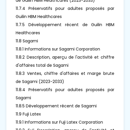
de Guilin HBM Healthcares (2023-2033)
11.7.4 Préservatifs pour adultes proposés par
Guilin HBM Healthcares
11.7.5 Développement récent de Guilin HBM
Healthcares
11.8 Sagami
11.8.1 Informations sur Sagami Corporation
11.8.2 Description, aperçu de l'activité et chiffre
d'affaires total de Sagami
11.8.3 Ventes, chiffre d'affaires et marge brute
de Sagami (2023-2033)
11.8.4 Préservatifs pour adultes proposés par
Sagami
11.8.5 Développement récent de Sagami
11.9 Fuji Latex
11.9.1 Informations sur Fuji Latex Corporation