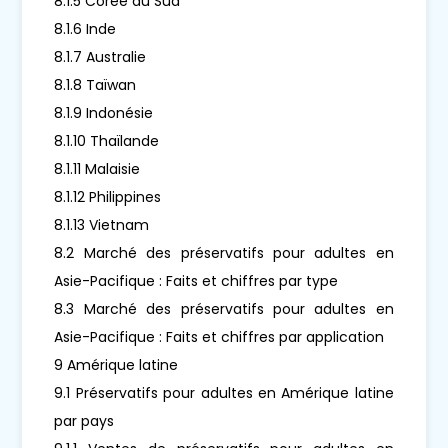
8.1.5 Corée du Sud
8.1.6 Inde
8.1.7 Australie
8.1.8 Taïwan
8.1.9 Indonésie
8.1.10 Thaïlande
8.1.11 Malaisie
8.1.12 Philippines
8.1.13 Vietnam
8.2 Marché des préservatifs pour adultes en
Asie-Pacifique : Faits et chiffres par type
8.3 Marché des préservatifs pour adultes en
Asie-Pacifique : Faits et chiffres par application
9 Amérique latine
9.1 Préservatifs pour adultes en Amérique latine
par pays