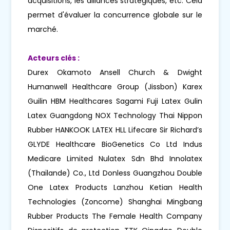
acquisitions, les alliances stratégiques, etc. Cela
permet d'évaluer la concurrence globale sur le
marché.
Acteurs clés :
Durex Okamoto Ansell Church & Dwight
Humanwell Healthcare Group (Jissbon) Karex
Guilin HBM Healthcares Sagami Fuji Latex Gulin
Latex Guangdong NOX Technology Thai Nippon
Rubber HANKOOK LATEX HLL Lifecare Sir Richard’s
GLYDE Healthcare BioGenetics Co Ltd Indus
Medicare Limited Nulatex Sdn Bhd Innolatex
(Thaïlande) Co., Ltd Donless Guangzhou Double
One Latex Products Lanzhou Ketian Health
Technologies (Zoncome) Shanghai Mingbang
Rubber Products The Female Health Company