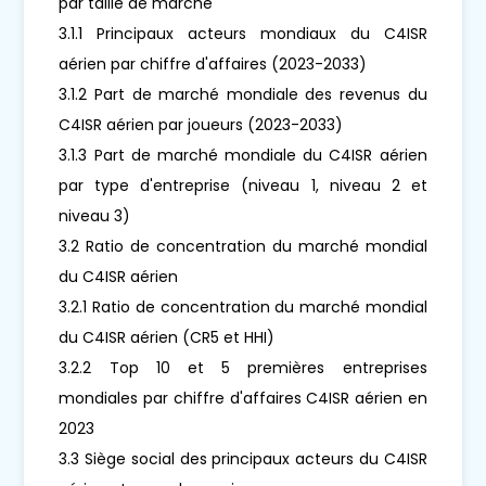
par taille de marché
3.1.1 Principaux acteurs mondiaux du C4ISR
aérien par chiffre d'affaires (2023-2033)
3.1.2 Part de marché mondiale des revenus du
C4ISR aérien par joueurs (2023-2033)
3.1.3 Part de marché mondiale du C4ISR aérien
par type d'entreprise (niveau 1, niveau 2 et
niveau 3)
3.2 Ratio de concentration du marché mondial
du C4ISR aérien
3.2.1 Ratio de concentration du marché mondial
du C4ISR aérien (CR5 et HHI)
3.2.2 Top 10 et 5 premières entreprises
mondiales par chiffre d'affaires C4ISR aérien en
2023
3.3 Siège social des principaux acteurs du C4ISR