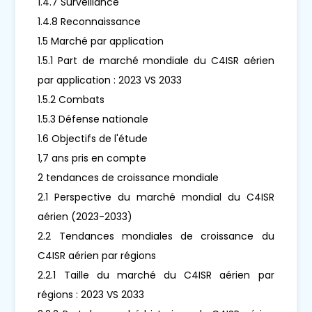
1.4.7 Surveillance
1.4.8 Reconnaissance
1.5 Marché par application
1.5.1 Part de marché mondiale du C4ISR aérien
par application : 2023 VS 2033
1.5.2 Combats
1.5.3 Défense nationale
1.6 Objectifs de l'étude
1,7 ans pris en compte
2 tendances de croissance mondiale
2.1 Perspective du marché mondial du C4ISR
aérien (2023-2033)
2.2 Tendances mondiales de croissance du
C4ISR aérien par régions
2.2.1 Taille du marché du C4ISR aérien par
régions : 2023 VS 2033