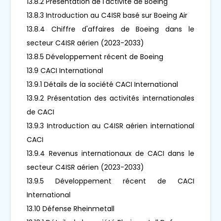
13.8.2 Présentation de l'activité de Boeing
13.8.3 Introduction au C4ISR basé sur Boeing Air
13.8.4 Chiffre d'affaires de Boeing dans le
secteur C4ISR aérien (2023-2033)
13.8.5 Développement récent de Boeing
13.9 CACI International
13.9.1 Détails de la société CACI International
13.9.2 Présentation des activités internationales
de CACI
13.9.3 Introduction au C4ISR aérien international
CACI
13.9.4 Revenus internationaux de CACI dans le
secteur C4ISR aérien (2023-2033)
13.9.5 Développement récent de CACI
International
13.10 Défense Rheinmetall