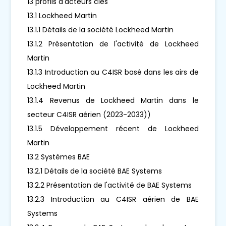
13 profils d'acteurs clés
13.1 Lockheed Martin
13.1.1 Détails de la société Lockheed Martin
13.1.2 Présentation de l'activité de Lockheed
Martin
13.1.3 Introduction au C4ISR basé dans les airs de
Lockheed Martin
13.1.4 Revenus de Lockheed Martin dans le
secteur C4ISR aérien (2023-2033))
13.1.5 Développement récent de Lockheed
Martin
13.2 Systèmes BAE
13.2.1 Détails de la société BAE Systems
13.2.2 Présentation de l'activité de BAE Systems
13.2.3 Introduction au C4ISR aérien de BAE
Systems