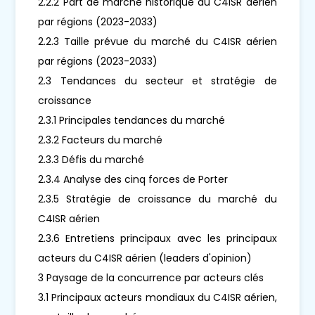
2.2.2 Part de marché historique du C4ISR aérien
par régions (2023-2033)
2.2.3 Taille prévue du marché du C4ISR aérien
par régions (2023-2033)
2.3 Tendances du secteur et stratégie de
croissance
2.3.1 Principales tendances du marché
2.3.2 Facteurs du marché
2.3.3 Défis du marché
2.3.4 Analyse des cinq forces de Porter
2.3.5 Stratégie de croissance du marché du
C4ISR aérien
2.3.6 Entretiens principaux avec les principaux
acteurs du C4ISR aérien (leaders d'opinion)
3 Paysage de la concurrence par acteurs clés
3.1 Principaux acteurs mondiaux du C4ISR aérien,