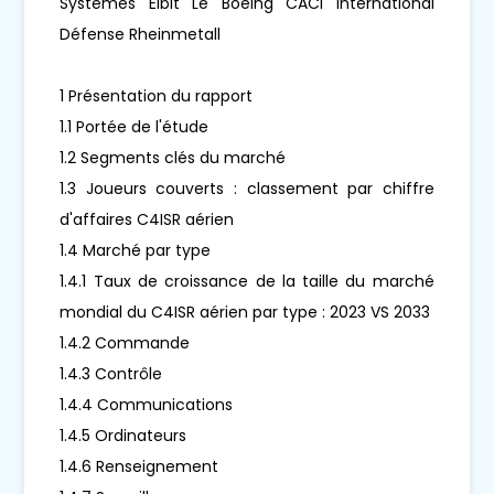
Systèmes Elbit Le Boeing CACI International
Défense Rheinmetall
1 Présentation du rapport
1.1 Portée de l'étude
1.2 Segments clés du marché
1.3 Joueurs couverts : classement par chiffre
d'affaires C4ISR aérien
1.4 Marché par type
1.4.1 Taux de croissance de la taille du marché
mondial du C4ISR aérien par type : 2023 VS 2033
1.4.2 Commande
1.4.3 Contrôle
1.4.4 Communications
1.4.5 Ordinateurs
1.4.6 Renseignement