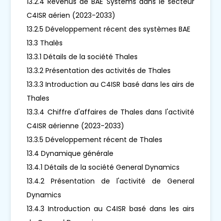
13.2.4 Revenus de BAE Systems dans le secteur
C4ISR aérien (2023-2033)
13.2.5 Développement récent des systèmes BAE
13.3 Thalès
13.3.1 Détails de la société Thales
13.3.2 Présentation des activités de Thales
13.3.3 Introduction au C4ISR basé dans les airs de
Thales
13.3.4 Chiffre d'affaires de Thales dans l'activité
C4ISR aérienne (2023-2033)
13.3.5 Développement récent de Thales
13.4 Dynamique générale
13.4.1 Détails de la société General Dynamics
13.4.2 Présentation de l'activité de General
Dynamics
13.4.3 Introduction au C4ISR basé dans les airs