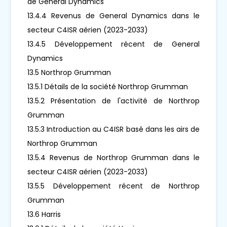
de General Dynamics
13.4.4 Revenus de General Dynamics dans le
secteur C4ISR aérien (2023-2033)
13.4.5 Développement récent de General
Dynamics
13.5 Northrop Grumman
13.5.1 Détails de la société Northrop Grumman
13.5.2 Présentation de l'activité de Northrop
Grumman
13.5.3 Introduction au C4ISR basé dans les airs de
Northrop Grumman
13.5.4 Revenus de Northrop Grumman dans le
secteur C4ISR aérien (2023-2033)
13.5.5 Développement récent de Northrop
Grumman
13.6 Harris