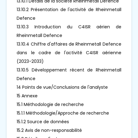
13.10.1 Détails de la société Rheinmetall Defence
13.10.2 Présentation de l'activité de Rheinmetall
Defence
13.10.3 Introduction du C4ISR aérien de
Rheinmetall Defence
13.10.4 Chiffre d'affaires de Rheinmetall Defence
dans le cadre de l'activité C4ISR aérienne
(2023-2033)
13.10.5 Développement récent de Rheinmetall
Defence
14 Points de vue/Conclusions de l'analyste
15 Annexe
15.1 Méthodologie de recherche
15.1.1 Méthodologie/Approche de recherche
15.1.2 Source de données
15.2 Avis de non-responsabilité