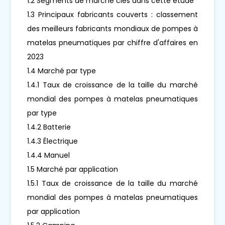
1.2 Segments de marché clés dans cette étude
1.3 Principaux fabricants couverts : classement
des meilleurs fabricants mondiaux de pompes à
matelas pneumatiques par chiffre d'affaires en
2023
1.4 Marché par type
1.4.1 Taux de croissance de la taille du marché
mondial des pompes à matelas pneumatiques
par type
1.4.2 Batterie
1.4.3 Électrique
1.4.4 Manuel
1.5 Marché par application
1.5.1 Taux de croissance de la taille du marché
mondial des pompes à matelas pneumatiques
par application