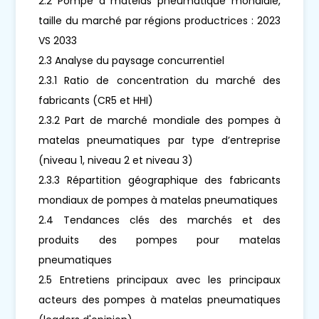
2.2 Pompe à matelas pneumatique mondiale,
taille du marché par régions productrices : 2023
VS 2033
2.3 Analyse du paysage concurrentiel
2.3.1 Ratio de concentration du marché des
fabricants (CR5 et HHI)
2.3.2 Part de marché mondiale des pompes à
matelas pneumatiques par type d’entreprise
(niveau 1, niveau 2 et niveau 3)
2.3.3 Répartition géographique des fabricants
mondiaux de pompes à matelas pneumatiques
2.4 Tendances clés des marchés et des
produits des pompes pour matelas
pneumatiques
2.5 Entretiens principaux avec les principaux
acteurs des pompes à matelas pneumatiques