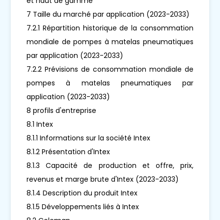
et haut de gamme
7 Taille du marché par application (2023-2033)
7.2.1 Répartition historique de la consommation
mondiale de pompes à matelas pneumatiques
par application (2023-2033)
7.2.2 Prévisions de consommation mondiale de
pompes à matelas pneumatiques par
application (2023-2033)
8 profils d'entreprise
8.1 Intex
8.1.1 Informations sur la société Intex
8.1.2 Présentation d'Intex
8.1.3 Capacité de production et offre, prix,
revenus et marge brute d'Intex (2023-2033)
8.1.4 Description du produit Intex
8.1.5 Développements liés à Intex