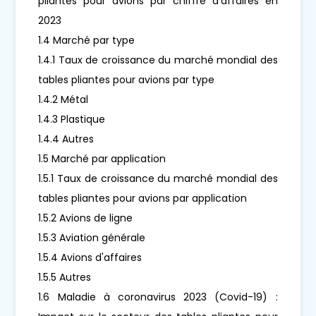
pliantes pour avions par chiffre d'affaires en
2023
1.4 Marché par type
1.4.1 Taux de croissance du marché mondial des
tables pliantes pour avions par type
1.4.2 Métal
1.4.3 Plastique
1.4.4 Autres
1.5 Marché par application
1.5.1 Taux de croissance du marché mondial des
tables pliantes pour avions par application
1.5.2 Avions de ligne
1.5.3 Aviation générale
1.5.4 Avions d'affaires
1.5.5 Autres
1.6 Maladie à coronavirus 2023 (Covid-19) :