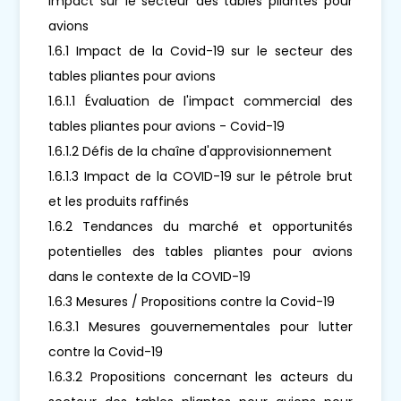
Impact sur le secteur des tables pliantes pour
avions
1.6.1 Impact de la Covid-19 sur le secteur des
tables pliantes pour avions
1.6.1.1 Évaluation de l'impact commercial des
tables pliantes pour avions - Covid-19
1.6.1.2 Défis de la chaîne d'approvisionnement
1.6.1.3 Impact de la COVID-19 sur le pétrole brut
et les produits raffinés
1.6.2 Tendances du marché et opportunités
potentielles des tables pliantes pour avions
dans le contexte de la COVID-19
1.6.3 Mesures / Propositions contre la Covid-19
1.6.3.1 Mesures gouvernementales pour lutter
contre la Covid-19
1.6.3.2 Propositions concernant les acteurs du