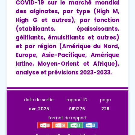
COVID-19 sur le marché mondial
des alginates, par type (High M,
High G et autres), par fonction
(stabilisants, épaississants,
gélifiants, émulsifiants et autres)
et par région (Amérique du Nord,
Europe, Asie-Pacifique, Amérique
latine, Moyen-Orient et Afrique),
analyse et prévisions 2023-2033.
date de sortie
rapport ID
page
avr. 2025
SIF1276
229
format de rapport