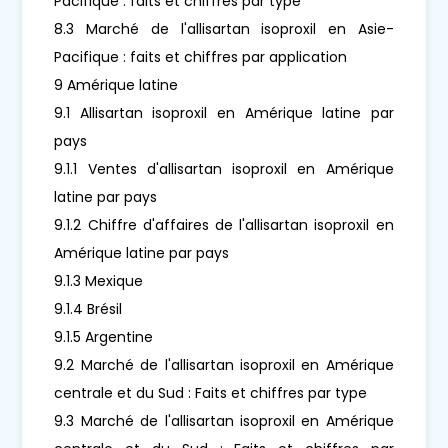
Pacifique : faits et chiffres par type
8.3 Marché de l'allisartan isoproxil en Asie-
Pacifique : faits et chiffres par application
9 Amérique latine
9.1 Allisartan isoproxil en Amérique latine par
pays
9.1.1 Ventes d'allisartan isoproxil en Amérique
latine par pays
9.1.2 Chiffre d'affaires de l'allisartan isoproxil en
Amérique latine par pays
9.1.3 Mexique
9.1.4 Brésil
9.1.5 Argentine
9.2 Marché de l'allisartan isoproxil en Amérique
centrale et du Sud : Faits et chiffres par type
9.3 Marché de l'allisartan isoproxil en Amérique