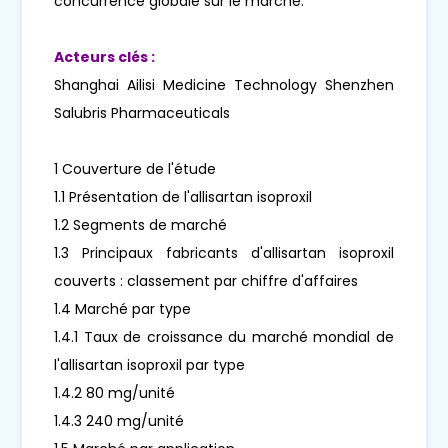
concurrence globale sur le marché.
Acteurs clés :
Shanghai Ailisi Medicine Technology Shenzhen
Salubris Pharmaceuticals
1 Couverture de l'étude
1.1 Présentation de l'allisartan isoproxil
1.2 Segments de marché
1.3 Principaux fabricants d'allisartan isoproxil
couverts : classement par chiffre d'affaires
1.4 Marché par type
1.4.1 Taux de croissance du marché mondial de
l'allisartan isoproxil par type
1.4.2 80 mg/unité
1.4.3 240 mg/unité