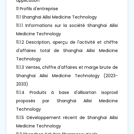
application
11 Profils d'entreprise
11.1 Shanghai Ailisi Medicine Technology
11.1.1 Informations sur la société Shanghai Ailisi
Medicine Technology
11.1.2 Description, aperçu de l'activité et chiffre
d'affaires total de Shanghai Ailisi Medicine
Technology
11.1.3 Ventes, chiffre d'affaires et marge brute de
Shanghai Ailisi Medicine Technology (2023-
2033)
11.1.4 Produits à base d'allisartan isoproxil
proposés par Shanghai Ailisi Medicine
Technology
11.1.5 Développement récent de Shanghai Ailisi
Medicine Technology