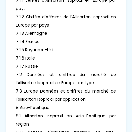
7.1.1 Ventes d'Allisartan Isoproxil en Europe par
pays
7.1.2 Chiffre d'affaires de l'Allisartan Isoproxil en
Europe par pays
7.1.3 Allemagne
7.1.4 France
7.1.5 Royaume-Uni
7.1.6 Italie
7.1.7 Russie
7.2 Données et chiffres du marché de
l'Allisartan Isoproxil en Europe par type
7.3 Europe Données et chiffres du marché de
l'allisartan isoproxil par application
8 Asie-Pacifique
8.1 Allisartan isoproxil en Asie-Pacifique par
région