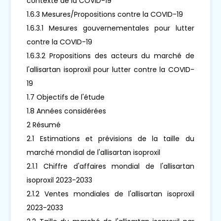
contexte de la COVID-19
1.6.3 Mesures/Propositions contre la COVID-19
1.6.3.1 Mesures gouvernementales pour lutter
contre la COVID-19
1.6.3.2 Propositions des acteurs du marché de
l'allisartan isoproxil pour lutter contre la COVID-
19
1.7 Objectifs de l'étude
1.8 Années considérées
2 Résumé
2.1 Estimations et prévisions de la taille du
marché mondial de l'allisartan isoproxil
2.1.1 Chiffre d'affaires mondial de l'allisartan
isoproxil 2023-2033
2.1.2 Ventes mondiales de l'allisartan isoproxil
2023-2033