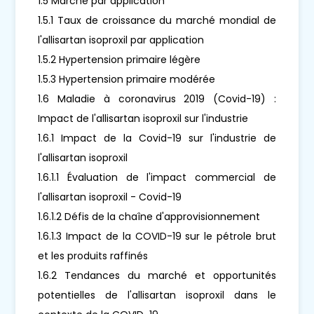
1.5 Marché par application
1.5.1 Taux de croissance du marché mondial de
l'allisartan isoproxil par application
1.5.2 Hypertension primaire légère
1.5.3 Hypertension primaire modérée
1.6 Maladie à coronavirus 2019 (Covid-19) :
Impact de l'allisartan isoproxil sur l'industrie
1.6.1 Impact de la Covid-19 sur l'industrie de
l'allisartan isoproxil
1.6.1.1 Évaluation de l'impact commercial de
l'allisartan isoproxil - Covid-19
1.6.1.2 Défis de la chaîne d'approvisionnement
1.6.1.3 Impact de la COVID-19 sur le pétrole brut
et les produits raffinés
1.6.2 Tendances du marché et opportunités
potentielles de l'allisartan isoproxil dans le