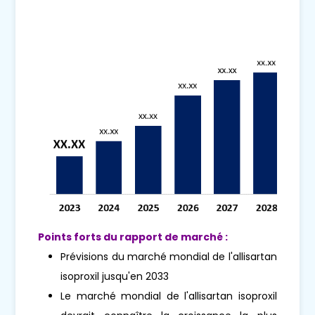
Points forts du rapport de marché :
Prévisions du marché mondial de l'allisartan
isoproxil jusqu'en 2033
Le marché mondial de l'allisartan isoproxil