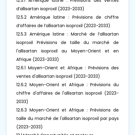
12.5.1 Amérique latine : Prévisions des ventes
d’allisartan isoproxil (2023-2033)
12.5.2 Amérique latine : Prévisions de chiffre
d’affaires de l’allisartan isoproxil (2023-2033)
12.5.3 Amérique latine : Marché de l’allisartan
isoproxil Prévisions de taille du marché de
l'allisartan isoproxil au Moyen-Orient et en
Afrique (2023-2033)
12.6.1 Moyen-Orient et Afrique : Prévisions des
ventes d'allisartan isoproxil (2023-2033)
12.6.2 Moyen-Orient et Afrique : Prévisions du
chiffre d'affaires de l'allisartan isoproxil (2023-
2033)
12.6.3 Moyen-Orient et Afrique : Prévisions de
taille du marché de l'allisartan isoproxil par pays
(2023-2033)