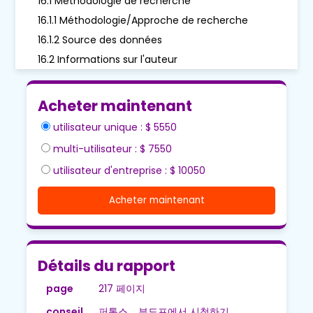
16.1 Méthodologie de recherche
16.1.1 Méthodologie/Approche de recherche
16.1.2 Source des données
16.2 Informations sur l'auteur
Acheter maintenant
utilisateur unique : $ 5550
multi-utilisateur : $ 7550
utilisateur d'entreprise : $ 10050
Acheter maintenant
Détails du rapport
page
217 페이지
conseil
퍼톡스 , 부도프에서 시청하기