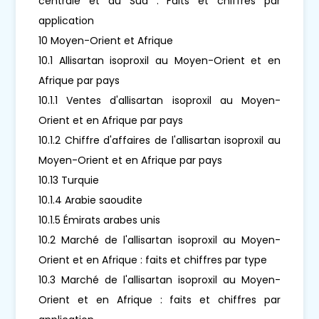
centrale et du Sud : Faits et chiffres par
application
10 Moyen-Orient et Afrique
10.1 Allisartan isoproxil au Moyen-Orient et en
Afrique par pays
10.1.1 Ventes d'allisartan isoproxil au Moyen-
Orient et en Afrique par pays
10.1.2 Chiffre d'affaires de l'allisartan isoproxil au
Moyen-Orient et en Afrique par pays
10.13 Turquie
10.1.4 Arabie saoudite
10.1.5 Émirats arabes unis
10.2 Marché de l'allisartan isoproxil au Moyen-
Orient et en Afrique : faits et chiffres par type
10.3 Marché de l'allisartan isoproxil au Moyen-
Orient et en Afrique : faits et chiffres par