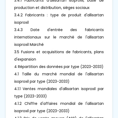
3.4.1 Fabricants d'allisartan isoproxil, base de
production et distribution, sièges sociaux
3.4.2 Fabricants : type de produit d'allisartan
isoproxil
3.4.3 Date d'entrée des fabricants
internationaux sur le marché de l'allisartan
isoproxil Marché
3.5 Fusions et acquisitions de fabricants, plans
d'expansion
4 Répartition des données par type (2023-2033)
4.1 Taille du marché mondial de l'allisartan
isoproxil par type (2023-2033)
4.1.1 Ventes mondiales d'allisartan isoproxil par
type (2023-2033)
4.1.2 Chiffre d'affaires mondial de l'allisartan
isoproxil par type (2023-2033)