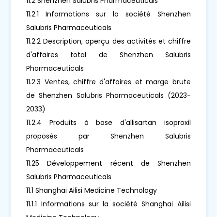
11.2 Shenzhen Salubris Pharmaceuticals
11.2.1 Informations sur la société Shenzhen
Salubris Pharmaceuticals
11.2.2 Description, aperçu des activités et chiffre
d'affaires total de Shenzhen Salubris
Pharmaceuticals
11.2.3 Ventes, chiffre d'affaires et marge brute
de Shenzhen Salubris Pharmaceuticals (2023-
2033)
11.2.4 Produits à base d'allisartan isoproxil
proposés par Shenzhen Salubris
Pharmaceuticals
11.25 Développement récent de Shenzhen
Salubris Pharmaceuticals
11.1 Shanghai Ailisi Medicine Technology
11.1.1 Informations sur la société Shanghai Ailisi