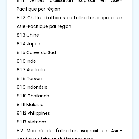
8.1.1 Ventes d'allisartan isoproxil en Asie-
Pacifique par région
8.1.2 Chiffre d'affaires de l'allisartan isoproxil en
Asie-Pacifique par région
8.1.3 Chine
8.1.4 Japon
8.1.5 Corée du Sud
8.1.6 Inde
8.1.7 Australie
8.1.8 Taïwan
8.1.9 Indonésie
8.1.10 Thaïlande
8.1.11 Malaisie
8.1.12 Philippines
8.1.13 Vietnam
8.2 Marché de l'allisartan isoproxil en Asie-