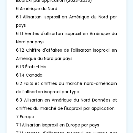
isoproxil par application (2023-2033)
6 Amérique du Nord
6.1 Allisartan isoproxil en Amérique du Nord par
pays
6.1.1 Ventes d'allisartan isoproxil en Amérique du
Nord par pays
6.1.2 Chiffre d'affaires de l'allisartan isoproxil en
Amérique du Nord par pays
6.1.3 États-Unis
6.1.4 Canada
6.2 Faits et chiffres du marché nord-américain
de l'allisartan isoproxil par type
6.3 Allisartan en Amérique du Nord Données et
chiffres du marché de l'isoproxil par application
7 Europe
7.1 Allisartan Isoproxil en Europe par pays