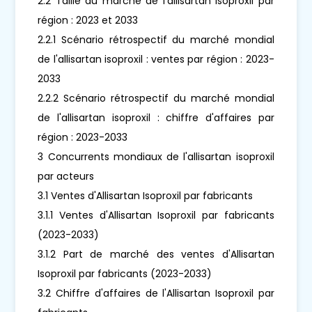
2.2 Taille du marché de l'allisartan isoproxil par
région : 2023 et 2033
2.2.1 Scénario rétrospectif du marché mondial
de l'allisartan isoproxil : ventes par région : 2023-
2033
2.2.2 Scénario rétrospectif du marché mondial
de l'allisartan isoproxil : chiffre d'affaires par
région : 2023-2033
3 Concurrents mondiaux de l'allisartan isoproxil
par acteurs
3.1 Ventes d'Allisartan Isoproxil par fabricants
3.1.1 Ventes d'Allisartan Isoproxil par fabricants
(2023-2033)
3.1.2 Part de marché des ventes d'Allisartan
Isoproxil par fabricants (2023-2033)
3.2 Chiffre d'affaires de l'Allisartan Isoproxil par