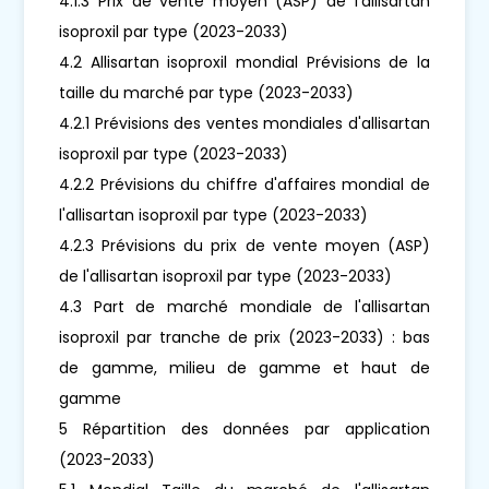
4.1.3 Prix de vente moyen (ASP) de l'allisartan
isoproxil par type (2023-2033)
4.2 Allisartan isoproxil mondial Prévisions de la
taille du marché par type (2023-2033)
4.2.1 Prévisions des ventes mondiales d'allisartan
isoproxil par type (2023-2033)
4.2.2 Prévisions du chiffre d'affaires mondial de
l'allisartan isoproxil par type (2023-2033)
4.2.3 Prévisions du prix de vente moyen (ASP)
de l'allisartan isoproxil par type (2023-2033)
4.3 Part de marché mondiale de l'allisartan
isoproxil par tranche de prix (2023-2033) : bas
de gamme, milieu de gamme et haut de
gamme
5 Répartition des données par application
(2023-2033)