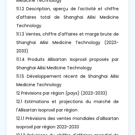
Medicine Technology
11.1.2 Description, aperçu de l'activité et chiffre
d'affaires total de Shanghai Ailisi Medicine
Technology
11.1.3 Ventes, chiffre d'affaires et marge brute de
Shanghai Ailisi Medicine Technology (2023-
2033)
11.1.4 Produits Allisartan Isoproxil proposés par
Shanghai Ailisi Medicine Technology
11.1.5 Développement récent de Shanghai Ailisi
Medicine Technology
12 Prévisions par région (pays) (2023-2033)
12.1 Estimations et projections du marché de
l'Allisartan Isoproxil par région
12.1.1 Prévisions des ventes mondiales d'allisartan
isoproxil par région 2023-2033