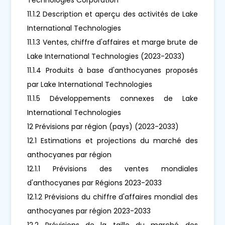
11.1.2 Description et aperçu des activités de Lake
International Technologies
11.1.3 Ventes, chiffre d'affaires et marge brute de
Lake International Technologies (2023-2033)
11.1.4 Produits à base d'anthocyanes proposés
par Lake International Technologies
11.1.5 Développements connexes de Lake
International Technologies
12 Prévisions par région (pays) (2023-2033)
12.1 Estimations et projections du marché des
anthocyanes par région
12.1.1 Prévisions des ventes mondiales
d'anthocyanes par Régions 2023-2033
12.1.2 Prévisions du chiffre d'affaires mondial des
anthocyanes par région 2023-2033
12.2 Prévisions de la taille du marché des