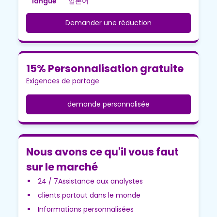
langue
일본어
Demander une réduction
15% Personnalisation gratuite
Exigences de partage
demande personnalisée
Nous avons ce qu'il vous faut
sur le marché
24 / 7Assistance aux analystes
clients partout dans le monde
Informations personnalisées