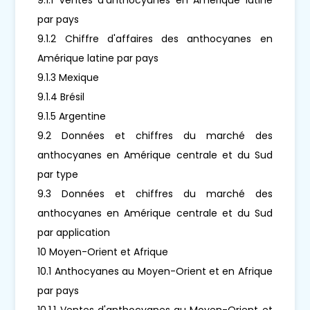
par pays
9.1.2 Chiffre d'affaires des anthocyanes en
Amérique latine par pays
9.1.3 Mexique
9.1.4 Brésil
9.1.5 Argentine
9.2 Données et chiffres du marché des
anthocyanes en Amérique centrale et du Sud
par type
9.3 Données et chiffres du marché des
anthocyanes en Amérique centrale et du Sud
par application
10 Moyen-Orient et Afrique
10.1 Anthocyanes au Moyen-Orient et en Afrique
par pays
10.1.1 Ventes d'anthocyanes au Moyen-Orient et