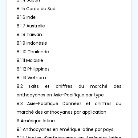
8.1.5 Corée du Sud
8.1.6 Inde
8.1.7 Australie
8.1.8 Taïwan
8.1.9 Indonésie
8.1.10 Thaïlande
8.1.11 Malaisie
8.1.12 Philippines
8.1.13 Vietnam
8.2 Faits et chiffres du marché des
anthocyanes en Asie-Pacifique par type
8.3 Asie-Pacifique Données et chiffres du
marché des anthocyanes par application
9 Amérique latine
9.1 Anthocyanes en Amérique latine par pays
9.1.1 Ventes d'anthocyanes en Amérique latine