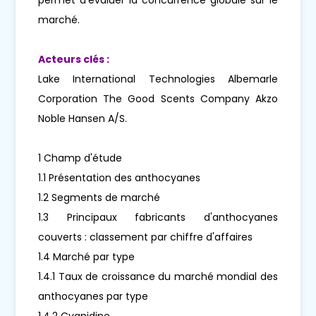
marché.
Acteurs clés :
Lake International Technologies Albemarle
Corporation The Good Scents Company Akzo
Noble Hansen A/S.
1 Champ d'étude
1.1 Présentation des anthocyanes
1.2 Segments de marché
1.3 Principaux fabricants d'anthocyanes
couverts : classement par chiffre d'affaires
1.4 Marché par type
1.4.1 Taux de croissance du marché mondial des
anthocyanes par type
1.4.2 Cyanidine