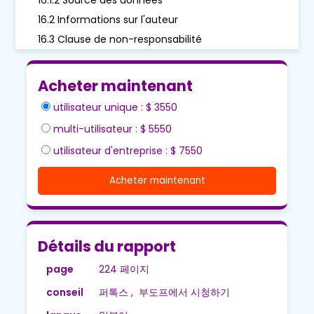
16.2 Informations sur l'auteur
16.3 Clause de non-responsabilité
Acheter maintenant
utilisateur unique : $ 3550
multi-utilisateur : $ 5550
utilisateur d'entreprise : $ 7550
Acheter maintenant
Détails du rapport
page
224 페이지
conseil
퍼톡스 , 부도프에서 시청하기