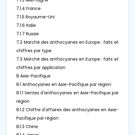
7.1.4 France
7.1.5 Royaume-Uni
7.1.6 Italie
7.1.7 Russie
7.2 Marché des anthocyanes en Europe : faits et
chiffres par type
7.3 Marché des anthocyanes en Europe : faits et
chiffres par application
8 Asie-Pacifique
8.1 Anthocyanes en Asie-Pacifique par région
8.1.1 Ventes d'anthocyanes en Asie-Pacifique par
région
8.1.2 Chiffre d'affaires des anthocyanes en Asie-
Pacifique par région
8.1.3 Chine
8.1.4 Japon