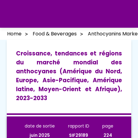
Home
Food & Beverages
Anthocyanins Marke
Croissance, tendances et régions
du marché mondial des
anthocyanes (Amérique du Nord,
Europe, Asie-Pacifique, Amérique
latine, Moyen-Orient et Afrique),
2023-2033
date de sortie
rapport ID
page
juin 2025
SIF29189
224