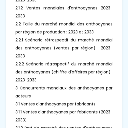
2.1.2 Ventes mondiales d'anthocyanes 2023-
2033
2.2 Taille du marché mondial des anthocyanes
par région de production : 2023 et 2033
2.2.1 Scénario rétrospectif du marché mondial
des anthocyanes (ventes par région) : 2023-
2033
2.2.2 Scénario rétrospectif du marché mondial
des anthocyanes (chiffre d'affaires par région) :
2023-2033
3 Concurrents mondiaux des anthocyanes par
acteurs
3.1 Ventes d'anthocyanes par fabricants
3.1.1 Ventes d'anthocyanes par fabricants (2023-
2033)
3.1.2 Part de marché des ventes d'anthocyanes