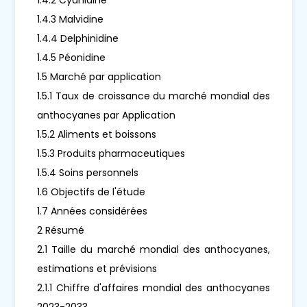
1.4.3 Malvidine
1.4.4 Delphinidine
1.4.5 Péonidine
1.5 Marché par application
1.5.1 Taux de croissance du marché mondial des
anthocyanes par Application
1.5.2 Aliments et boissons
1.5.3 Produits pharmaceutiques
1.5.4 Soins personnels
1.6 Objectifs de l'étude
1.7 Années considérées
2 Résumé
2.1 Taille du marché mondial des anthocyanes,
estimations et prévisions
2.1.1 Chiffre d'affaires mondial des anthocyanes
2023-2033