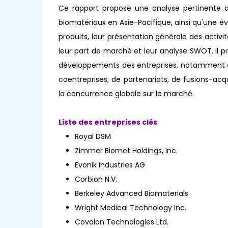
Ce rapport propose une analyse pertinente d
biomatériaux en Asie-Pacifique, ainsi qu'une é
produits, leur présentation générale des activit
leur part de marché et leur analyse SWOT. Il p
développements des entreprises, notamment e
coentreprises, de partenariats, de fusions-acqu
la concurrence globale sur le marché.
Liste des entreprises clés
Royal DSM
Zimmer Biomet Holdings, Inc.
Evonik Industries AG
Corbion N.V.
Berkeley Advanced Biomaterials
Wright Medical Technology Inc.
Covalon Technologies Ltd.