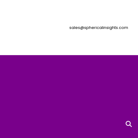
sales@sphericalinsights.com