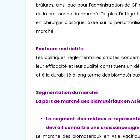
brûlures, ainsi que pour l'administration de GF 
de la croissance du marché. De plus, l'intégr
en chirurgie plastique, axée sur la personnali
marché.
Facteurs restrictifs
Les politiques réglementaires strictes concern
leur efficacité et leur qualité constituent un 
et à la durabilité à long terme des biomatériau
Segmentation du marché
La part de marché des biomatériaux en Asie-
Le segment
des métaux a représenté 
devrait connaître une croissance signif
Le marché des biomatériaux en Asie-Pacifiqu