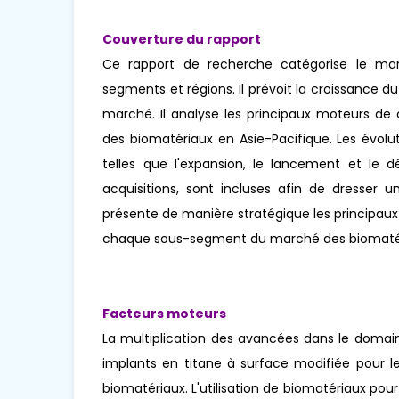
Couverture du rapport
Ce rapport de recherche catégorise le marc
segments et régions. Il prévoit la croissance d
marché. Il analyse les principaux moteurs de 
des biomatériaux en Asie-Pacifique. Les évolu
telles que l'expansion, le lancement et le d
acquisitions, sont incluses afin de dresser u
présente de manière stratégique les principau
chaque sous-segment du marché des biomatéri
Facteurs moteurs
La multiplication des avancées dans le domain
implants en titane à surface modifiée pour l
biomatériaux. L'utilisation de biomatériaux pour 