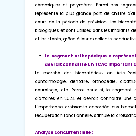
céramiques et polymères. Parmi ces segme
représenté la plus grande part de chiffre d'
cours de la période de prévision. Les biomaté
biologiques et sont utilisés dans les implants de
et les stents, grâce à leur excellente conducti
Le segment orthopédique a représenté
devrait connaître un TCAC important au
Le marché des biomatériaux en Asie-Pacif
ophtalmologie, dentaire, orthopédie, cicatrisa
neurologie, etc. Parmi ceux-ci, le segment 
d'affaires en 2024 et devrait connaître une c
L'importance croissante accordée aux biomatér
récupération fonctionnelle, stimule la croissa
Analyse concurrentielle :