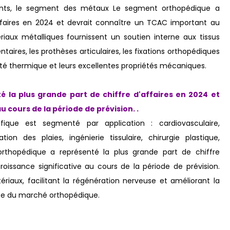
nts, le segment des métaux Le segment orthopédique a
affaires en 2024 et devrait connaître un TCAC important au
riaux métalliques fournissent un soutien interne aux tissus
ntaires, les prothèses articulaires, les fixations orthopédiques
vité thermique et leurs excellentes propriétés mécaniques.
 la plus grande part de chiffre d'affaires en 2024 et
 cours de la période de prévision.
.
ique est segmenté par application : cardiovasculaire,
tion des plaies, ingénierie tissulaire, chirurgie plastique,
orthopédique a représenté la plus grande part de chiffre
roissance significative au cours de la période de prévision.
iaux, facilitant la régénération nerveuse et améliorant la
nce du marché orthopédique.