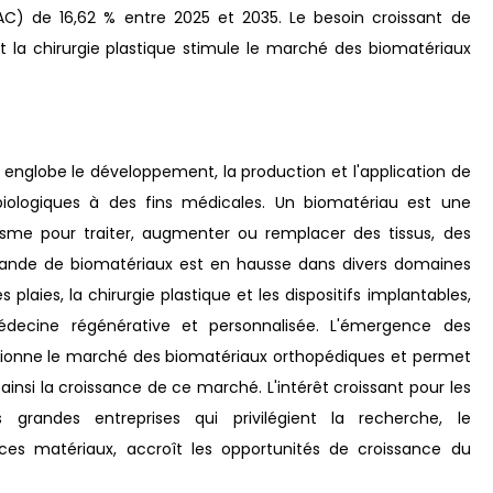
) de 16,62 % entre 2025 et 2035. Le besoin croissant de
et la chirurgie plastique stimule le marché des biomatériaux
englobe le développement, la production et l'application de
biologiques à des fins médicales. Un biomatériau est une
nisme pour traiter, augmenter ou remplacer des tissus, des
mande de biomatériaux est en hausse dans divers domaines
laies, la chirurgie plastique et les dispositifs implantables,
decine régénérative et personnalisée. L'émergence des
utionne le marché des biomatériaux orthopédiques et permet
 ainsi la croissance de ce marché. L'intérêt croissant pour les
 grandes entreprises qui privilégient la recherche, le
es matériaux, accroît les opportunités de croissance du