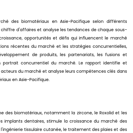
hé des biomatériaux en Asie-Pacifique selon différents
u chiffre d'affaires et analyse les tendances de chaque sous-
croissance, opportunités et défis qui influencent le marché
tions récentes du marché et les stratégies concurrentielles,
éveloppement de produits, les partenariats, les fusions et
n portrait concurrentiel du marché. Le rapport identifie et
x acteurs du marché et analyse leurs compétences clés dans
aux en Asie-Pacifique.
e des biomatériaux, notamment la zircone, le Roxolid et les
es implants dentaires, stimule la croissance du marché des
l'ingénierie tissulaire cutanée, le traitement des plaies et des