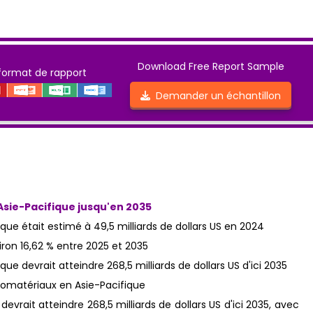
Download Free Report Sample
format de rapport
Demander un échantillon
Asie-Pacifique jusqu'en 2035
ue était estimé à 49,5 milliards de dollars US en 2024
ron 16,62 % entre 2025 et 2035
e devrait atteindre 268,5 milliards de dollars US d'ici 2035
vrait atteindre 268,5 milliards de dollars US d'ici 2035, avec