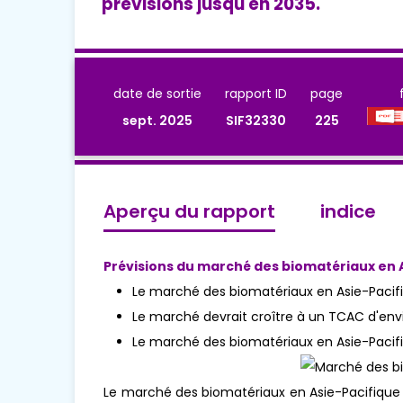
prévisions jusqu'en 2035.
date de sortie
rapport ID
page
sept. 2025
SIF32330
225
Aperçu du rapport
indice
Prévisions du marché des biomatériaux en 
Le marché des biomatériaux en Asie-Pacifiq
Le marché devrait croître à un TCAC d'envi
Le marché des biomatériaux en Asie-Pacifiqu
Le marché des biomatériaux en Asie-Pacifique de