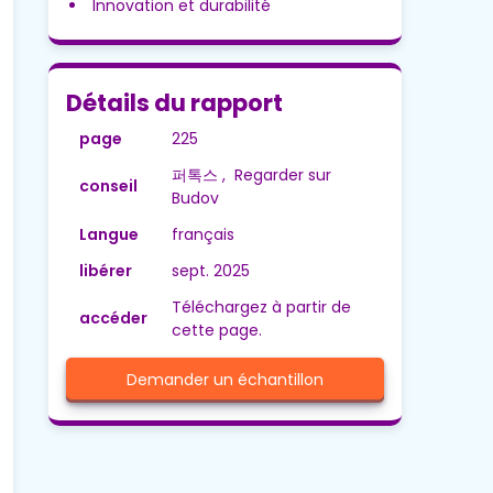
Innovation et durabilité
Détails du rapport
page
225
퍼톡스 , Regarder sur
conseil
Budov
Langue
français
libérer
sept. 2025
Téléchargez à partir de
accéder
cette page.
Demander un échantillon