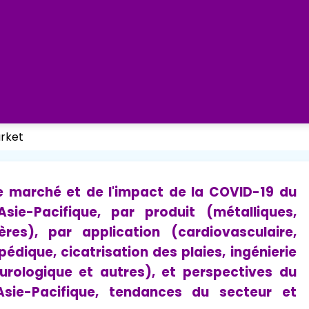
arket
 de marché et de l'impact de la COVID-19 du
ie-Pacifique, par produit (métalliques,
res), par application (cardiovasculaire,
édique, cicatrisation des plaies, ingénierie
neurologique et autres), et perspectives du
sie-Pacifique, tendances du secteur et