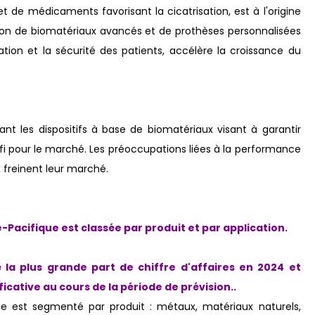
et de médicaments favorisant la cicatrisation, est à l'origine
ation de biomatériaux avancés et de prothèses personnalisées
sation et la sécurité des patients, accélère la croissance du
ant les dispositifs à base de biomatériaux visant à garantir
défi pour le marché. Les préoccupations liées à la performance
x freinent leur marché.
Pacifique est classée par produit et par application.
la plus grande part de chiffre d'affaires en 2024 et
icative au cours de la période de prévision.
.
e est segmenté par produit : métaux, matériaux naturels,