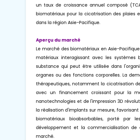
un taux de croissance annuel composé (TCAC
biomatériaux pour la cicatrisation des plaies 
dans la région Asie-Pacifique.
Aperçu du marché
Le marché des biomatériaux en Asie-Pacifique 
matériaux interagissant avec les systèmes 
substance qui peut être utilisée dans l'orga
organes ou des fonctions corporelles. La de
thérapeutiques, notamment la cicatrisation des p
avec un financement croissant pour la mé
nanotechnologies et de l'impression 3D révol
la réalisation d'implants sur mesure, favorisant
biomatériaux bioabsorbables, porté par les
développement et la commercialisation de c
marché.