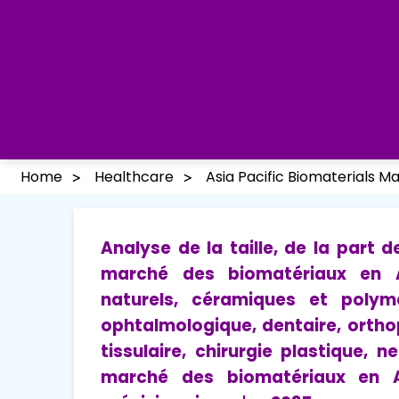
Home
Healthcare
Asia Pacific Biomaterials M
Analyse de la taille, de la part
marché des biomatériaux en As
naturels, céramiques et polymè
ophtalmologique, dentaire, orthop
tissulaire, chirurgie plastique, 
marché des biomatériaux en A