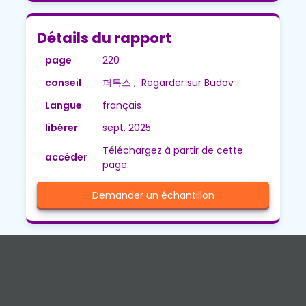
Détails du rapport
page
220
conseil
퍼톡스 , Regarder sur Budov
Langue
français
libérer
sept. 2025
Téléchargez à partir de cette
accéder
page.
Demander un échantillon