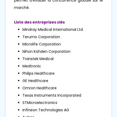
permet d'évaluer la concurrence globale sur le
marché.
Liste des entreprises clés
Mindray Medical International Ltd.
Terumo Corporation
Microlife Corporation
Nihon Kohden Corporation
Transtek Medical
Medtronic
Philips Healthcare
GE Healthcare
Omron Healthcare
Texas Instruments Incorporated
STMicroelectronics
Infineon Technologies AG