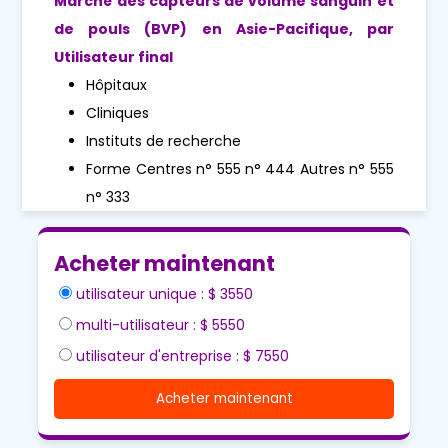
Marché des capteurs de volume sanguin et
de pouls (BVP) en Asie-Pacifique, par
Utilisateur final
Hôpitaux
Cliniques
Instituts de recherche
Forme Centres n° 555 n° 444 Autres n° 555
n° 333
Acheter maintenant
utilisateur unique : $ 3550
multi-utilisateur : $ 5550
utilisateur d'entreprise : $ 7550
Acheter maintenant