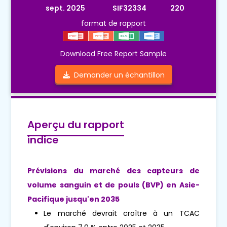
sept. 2025
SIF32334
220
format de rapport
Download Free Report Sample
Demander un échantillon
Aperçu du rapport
indice
Prévisions du marché des capteurs de
volume sanguin et de pouls (BVP) en Asie-
Pacifique jusqu'en 2035
Le marché devrait croître à un TCAC