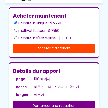
Acheter maintenant
utilisateur unique : $ 5550
multi-utilisateur : $ 7550
utilisateur d'entreprise : $ 10050
Acheter maintenant
Détails du rapport
page
160 페이지
conseil
퍼톡스 , 부도프에서 시청하기
langue
일본어
Demander une réduction