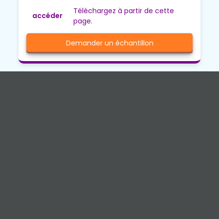
Téléchargez à partir de cette
accéder
page.
Demander un échantillon