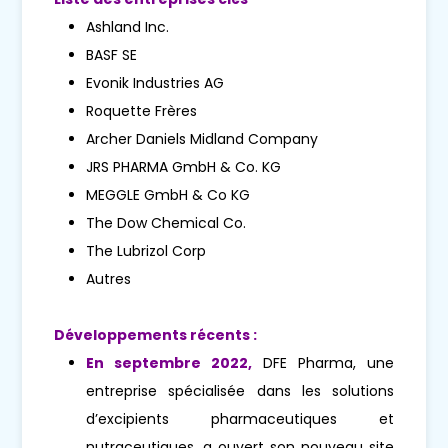
Ashland Inc.
BASF SE
Evonik Industries AG
Roquette Frères
Archer Daniels Midland Company
JRS PHARMA GmbH & Co. KG
MEGGLE GmbH & Co KG
The Dow Chemical Co.
The Lubrizol Corp
Autres
Développements récents :
En septembre 2022,
DFE Pharma, une
entreprise spécialisée dans les solutions
d’excipients pharmaceutiques et
nutraceutiques, a ouvert son nouveau site