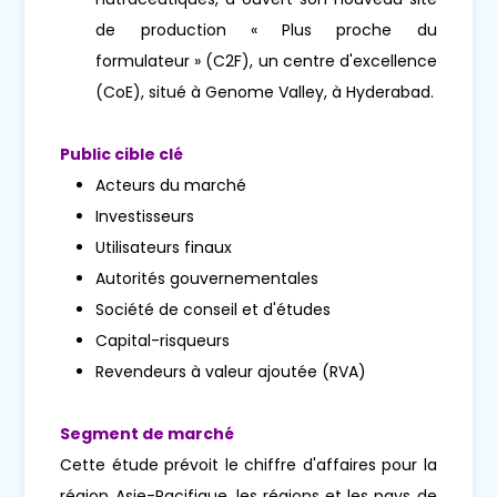
de production « Plus proche du
formulateur » (C2F), un centre d'excellence
(CoE), situé à Genome Valley, à Hyderabad.
Public cible clé
Acteurs du marché
Investisseurs
Utilisateurs finaux
Autorités gouvernementales
Société de conseil et d'études
Capital-risqueurs
Revendeurs à valeur ajoutée (RVA)
Segment de marché
Cette étude prévoit le chiffre d'affaires pour la
région Asie-Pacifique, les régions et les pays de