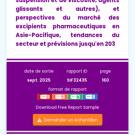
suspension et de viscosité, agents
glissants et autres), et
perspectives du marché des
excipients pharmaceutiques en
Asie-Pacifique, tendances du
secteur et prévisions jusqu'en 203
date de sortie
rapport ID
page
sept. 2025
SIF32435
160
format de rapport
Download Free Report Sample
Demander un échantillon