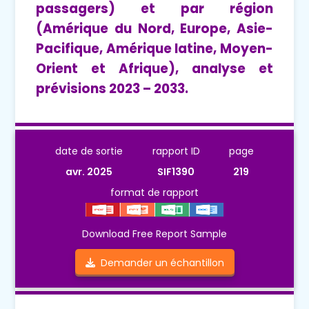
passagers) et par région
(Amérique du Nord, Europe, Asie-
Pacifique, Amérique latine, Moyen-
Orient et Afrique), analyse et
prévisions 2023 – 2033.
date de sortie
rapport ID
page
avr. 2025
SIF1390
219
format de rapport
Download Free Report Sample
Demander un échantillon