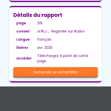
Détails du rapport
page
219
conseil
퍼톡스 , Regarder sur Budov
Langue
français
libérer
avr. 2025
Téléchargez à partir de cette
accéder
page.
Demander un échantillon