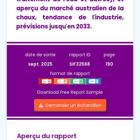
aperçu du marché australien de la
chaux, tendance de l'industrie,
prévisions jusqu'en 2033.
date de sortie
rapport ID
page
sept. 2025
SIF32568
190
format de rapport
Download Free Report Sample
Demander un échantillon
Aperçu du rapport