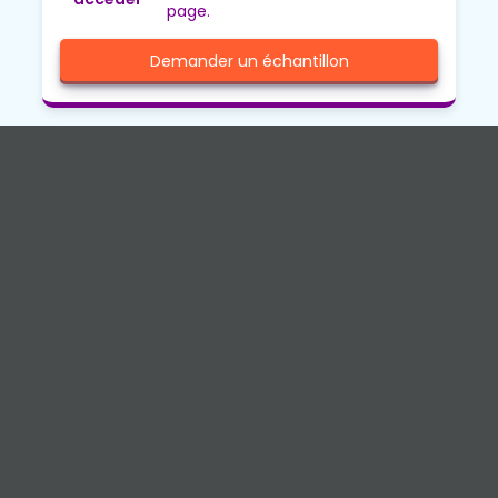
page.
Demander un échantillon