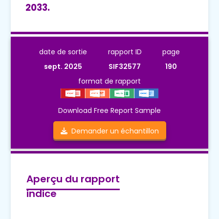
2033.
date de sortie
rapport ID
page
sept. 2025
SIF32577
190
format de rapport
Download Free Report Sample
Demander un échantillon
Aperçu du rapport
indice