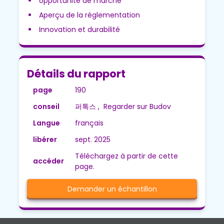
opportunité de marché
Aperçu de la réglementation
Innovation et durabilité
Détails du rapport
page
190
conseil
퍼톡스 , Regarder sur Budov
Langue
français
libérer
sept. 2025
Téléchargez à partir de cette
accéder
page.
Demander un échantillon