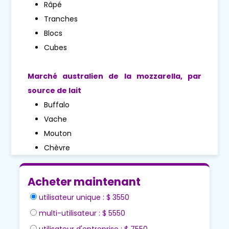
Râpé
Tranches
Blocs
Cubes
Marché australien de la mozzarella, par
source de lait
Buffalo
Vache
Mouton
Chèvre
Acheter maintenant
utilisateur unique : $ 3550
multi-utilisateur : $ 5550
utilisateur d'entreprise : $ 7550