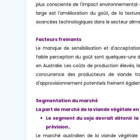
plus consciente de l'impact environnemental de
large est l'amélioration du goût, de la textu
avancées technologiques dans le secteur alime
Facteurs freinants
Le manque de sensibilisation et d'acceptati
faible perception du goût sont quelques-uns d
en Australie. Les coûts de production élevés, 
concurrence des producteurs de viande trad
d'approvisionnement potentiels freinent égalem
Segmentation du marché
La part de marché de la viande végétale en 
Le segment du soja devrait détenir la
prévision.
.
Le marché australien de la viande végétale 