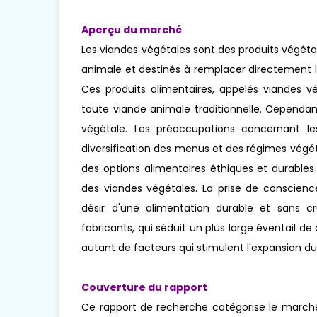
Aperçu du marché
Les viandes végétales sont des produits végét
animale et destinés à remplacer directement la
Ces produits alimentaires, appelés viandes vé
toute viande animale traditionnelle. Cependant,
végétale. Les préoccupations concernant le
diversification des menus et des régimes végét
des options alimentaires éthiques et durables
des viandes végétales. La prise de conscienc
désir d'une alimentation durable et sans cr
fabricants, qui séduit un plus large éventail 
autant de facteurs qui stimulent l'expansion d
Couverture du rapport
Ce rapport de recherche catégorise le marché 