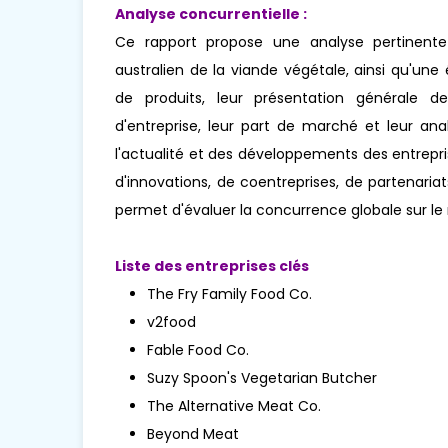
Analyse concurrentielle :
Ce rapport propose une analyse pertinente 
australien de la viande végétale, ainsi qu'un
de produits, leur présentation générale de 
d'entreprise, leur part de marché et leur an
l'actualité et des développements des entrep
d'innovations, de coentreprises, de partenariats
permet d'évaluer la concurrence globale sur l
Liste des entreprises clés
The Fry Family Food Co.
v2food
Fable Food Co.
Suzy Spoon's Vegetarian Butcher
The Alternative Meat Co.
Beyond Meat