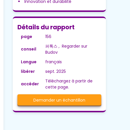
Innovation et durabilité
Détails du rapport
page
156
퍼톡스 , Regarder sur
conseil
Budov
Langue
français
libérer
sept. 2025
Téléchargez à partir de
accéder
cette page.
Demander un échantillon