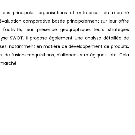
des principales organisations et entreprises du marché
e évaluation comparative basée principalement sur leur offre
l'activité, leur présence géographique, leurs stratégies
alyse SWOT. Il propose également une analyse détaillée de
rises, notamment en matière de développement de produits,
, de fusions-acquisitions, d'alliances stratégiques, etc. Cela
e marché.