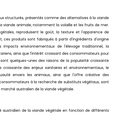
aux structurés, présentés comme des alternatives à la viande
 viande animale, notamment la volaille et les fruits de mer.
gétales, reproduisent le goût, la texture et l'apparence de
 ces produits sont fabriqués à partir d'ingrédients d'origine
s impacts environnementaux de l'élevage traditionnel, la
ariens, ainsi que l'intérêt croissant des consommateurs pour
 sont quelques-unes des raisons de la popularité croissante
e croissante des enjeux sanitaires et environnementaux, le
uauté envers les animaux, ainsi que l'offre créative des
de consommateurs à la recherche de substituts végétaux, sont
u marché australien de la viande végétale.
australien de la viande végétale en fonction de différents