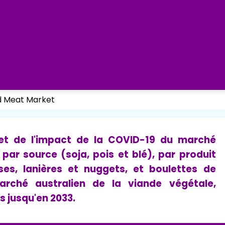
ed Meat Market
t et de l'impact de la COVID-19 du marché
 par source (soja, pois et blé), par produit
es, lanières et nuggets, et boulettes de
arché australien de la viande végétale,
s jusqu'en 2033.