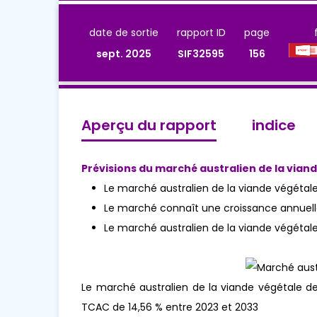
date de sortie
rapport ID
page
sept. 2025
SIF32595
156
Aperçu du rapport
indice
Prévisions du marché australien de la vian
Le marché australien de la viande végétale 
Le marché connaît une croissance annuel
Le marché australien de la viande végétale 
Le marché australien de la viande végétale dev
TCAC de 14,56 % entre 2023 et 2033