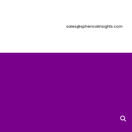
sales@sphericalinsights.com