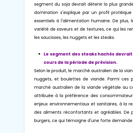
segment du soja devrait détenir la plus grand
domination s'explique par un profil protéique
essentiels à l'alimentation humaine. De plus,
variété de saveurs et de textures, ce qui les
les saucisses, les nuggets et les steaks.
Le segment des steaks hachés devrait 
cours de la période de prévision.
Selon le produit, le marché australien de la via
nuggets, et boulettes de viande. Parmi ces 
marché australien de la viande végétale au co
attribuée à la préférence des consommateurs
enjeux environnementaux et sanitaires, à la re
des aliments réconfortants et agréables. De pl
burgers, ce qui témoigne d'une forte demande d'