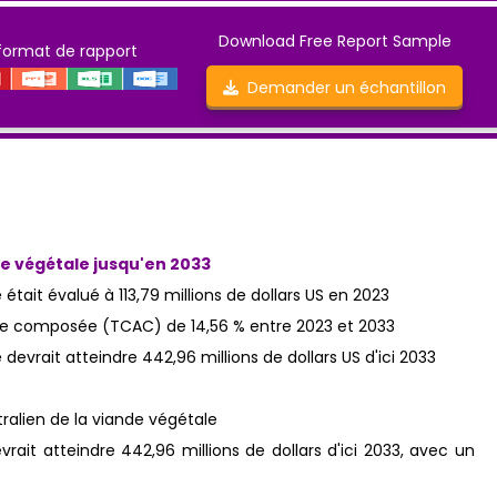
Download Free Report Sample
format de rapport
Demander un échantillon
de végétale jusqu'en 2033
était évalué à 113,79 millions de dollars US en 2023
le composée (TCAC) de 14,56 % entre 2023 et 2033
devrait atteindre 442,96 millions de dollars US d'ici 2033
rait atteindre 442,96 millions de dollars d'ici 2033, avec un