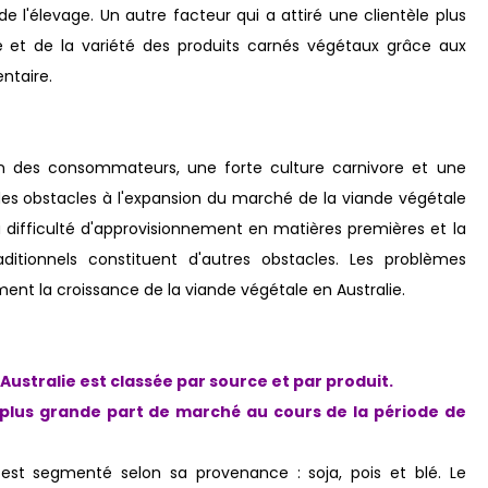
 l'élevage. Un autre facteur qui a attiré une clientèle plus
re et de la variété des produits carnés végétaux grâce aux
ntaire.
on des consommateurs, une forte culture carnivore et une
es obstacles à l'expansion du marché de la viande végétale
la difficulté d'approvisionnement en matières premières et la
itionnels constituent d'autres obstacles. Les problèmes
ent la croissance de la viande végétale en Australie.
Australie est classée par source et par produit.
 plus grande part de marché au cours de la période de
est segmenté selon sa provenance : soja, pois et blé. Le