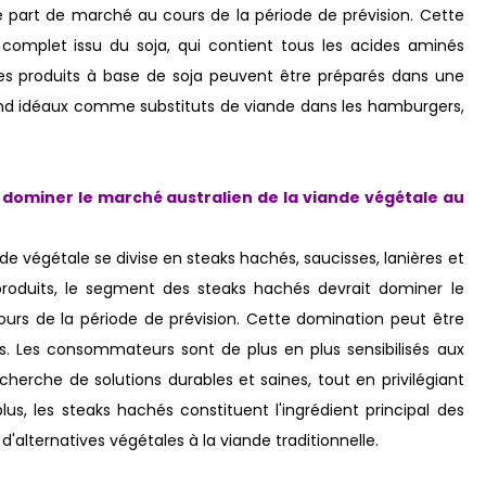
e part de marché au cours de la période de prévision. Cette
 complet issu du soja, qui contient tous les acides aminés
 les produits à base de soja peuvent être préparés dans une
 rend idéaux comme substituts de viande dans les hamburgers,
dominer le marché australien de la viande végétale au
nde végétale se divise en steaks hachés, saucisses, lanières et
produits, le segment des steaks hachés devrait dominer le
urs de la période de prévision. Cette domination peut être
. Les consommateurs sont de plus en plus sensibilisés aux
cherche de solutions durables et saines, tout en privilégiant
us, les steaks hachés constituent l'ingrédient principal des
alternatives végétales à la viande traditionnelle.