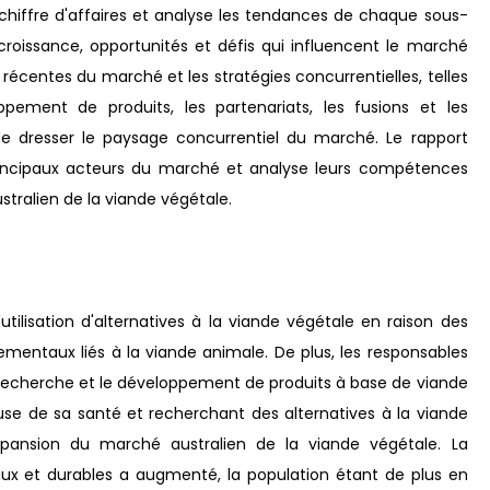
 chiffre d'affaires et analyse les tendances de chaque sous-
croissance, opportunités et défis qui influencent le marché
 récentes du marché et les stratégies concurrentielles, telles
pement de produits, les partenariats, les fusions et les
de dresser le paysage concurrentiel du marché. Le rapport
 principaux acteurs du marché et analyse leurs compétences
ralien de la viande végétale.
tilisation d'alternatives à la viande végétale en raison des
ementaux liés à la viande animale. De plus, les responsables
echerche et le développement de produits à base de viande
euse de sa santé et recherchant des alternatives à la viande
'expansion du marché australien de la viande végétale. La
ux et durables a augmenté, la population étant de plus en