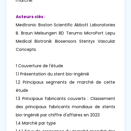
marché.
Acteurs clés :
Medtronic Boston Scientific Abbott Laboratories
B. Braun Melsungen BD Terumo MicroPort Lepu
Medical Biotronik Biosensors Stentys Vascular
Concepts
1 Couverture de l'étude
1.1 Présentation du stent bio-ingénié
1.2 Principaux segments de marché de cette
étude
1.3 Principaux fabricants couverts : Classement
des principaux fabricants mondiaux de stents
bio-ingénié par chiffre d'affaires en 2023
1.4 Marché par type