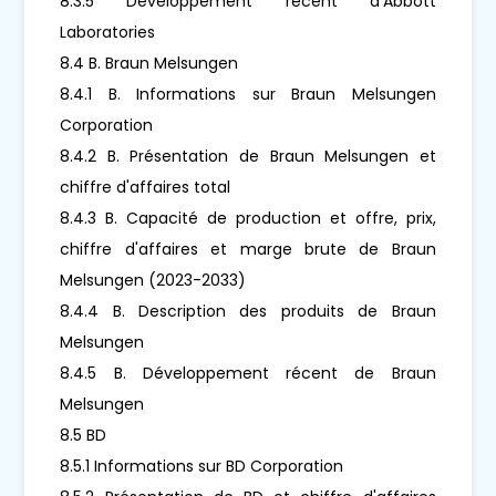
8.3.5 Développement récent d'Abbott
Laboratories
8.4 B. Braun Melsungen
8.4.1 B. Informations sur Braun Melsungen
Corporation
8.4.2 B. Présentation de Braun Melsungen et
chiffre d'affaires total
8.4.3 B. Capacité de production et offre, prix,
chiffre d'affaires et marge brute de Braun
Melsungen (2023-2033)
8.4.4 B. Description des produits de Braun
Melsungen
8.4.5 B. Développement récent de Braun
Melsungen
8.5 BD
8.5.1 Informations sur BD Corporation