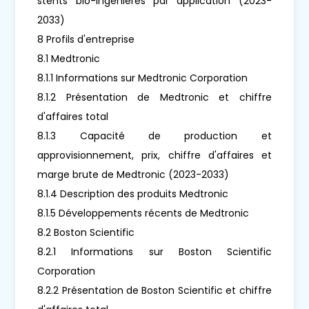
stents bio-ingénierés par application (2023-
2033)
8 Profils d'entreprise
8.1 Medtronic
8.1.1 Informations sur Medtronic Corporation
8.1.2 Présentation de Medtronic et chiffre
d'affaires total
8.1.3 Capacité de production et
approvisionnement, prix, chiffre d'affaires et
marge brute de Medtronic (2023-2033)
8.1.4 Description des produits Medtronic
8.1.5 Développements récents de Medtronic
8.2 Boston Scientific
8.2.1 Informations sur Boston Scientific
Corporation
8.2.2 Présentation de Boston Scientific et chiffre