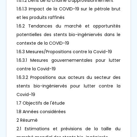
1.6.1.2 Défis de la chaîne d'approvisionnement
1.6.1.3 Impact de la COVID-19 sur le pétrole brut
et les produits raffinés
1.6.2 Tendances du marché et opportunités
potentielles des stents bio-ingéniervés dans le
contexte de la COVID-19
1.6.3 Mesures/Propositions contre la Covid-19
1.6.3.1 Mesures gouvernementales pour lutter
contre la Covid-19
1.6.3.2 Propositions aux acteurs du secteur des
stents bio-ingéniervés pour lutter contre la
Covid-19
1.7 Objectifs de l'étude
1.8 Années considérées
2 Résumé
2.1 Estimations et prévisions de la taille du