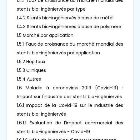
1.4.1 Taux de croissance du marché mondial des
stents bio-ingéniervés par type
1.4.2 Stents bio-ingéniervés à base de métal
1.4.3 Stents bio-ingéniervés à base de polymère
1.5 Marché par application
1.5.1 Taux de croissance du marché mondial des
stents bio-ingéniervés par application
1.5.2 Hôpitaux
1.5.3 Cliniques
1.5.4 Autres
1.6 Maladie à coronavirus 2019 (Covid-19) :
Impact sur l'industrie des stents bio-ingéniervés
1.6.1 Impact de la Covid-19 sur le Industrie des
stents bio-ingéniervés
1.6.1.1 Évaluation de l'impact commercial des
stents bio-ingéniervés - Covid-19