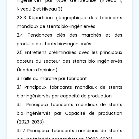
ingéniervés par type d'entreprise (Niveau 1,
Niveau 2 et Niveau 3)
2.3.3 Répartition géographique des fabricants
mondiaux de stents bio-ingéniervés
2.4 Tendances clés des marchés et des
produits de stents bio-ingéniervés
2.5 Entretiens préliminaires avec les principaux
acteurs du secteur des stents bio-ingéniervés
(leaders d'opinion)
3 Taille du marché par fabricant
3.1 Principaux fabricants mondiaux de stents
bio-ingéniervés par capacité de production
3.1.1 Principaux fabricants mondiaux de stents
bio-ingéniervés par Capacité de production
(2023-2033)
3.1.2 Principaux fabricants mondiaux de stents