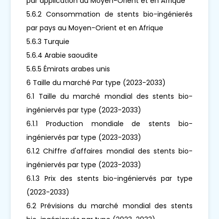
par application au Moyen-Orient et en Afrique
5.6.2 Consommation de stents bio-ingénierés
par pays au Moyen-Orient et en Afrique
5.6.3 Turquie
5.6.4 Arabie saoudite
5.6.5 Émirats arabes unis
6 Taille du marché Par type (2023-2033)
6.1 Taille du marché mondial des stents bio-
ingéniervés par type (2023-2033)
6.1.1 Production mondiale de stents bio-
ingéniervés par type (2023-2033)
6.1.2 Chiffre d'affaires mondial des stents bio-
ingéniervés par type (2023-2033)
6.1.3 Prix des stents bio-ingéniervés par type
(2023-2033)
6.2 Prévisions du marché mondial des stents