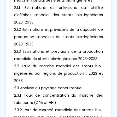
marché mondial des stents bio-ingénierés
2.1.1 Estimations et prévisions du chiffre
d'affaires mondial des stents bio-ingénierés
2023-2033
2.1.2 Estimations et prévisions de la capacité de
production mondiale de stents bio-ingénierés
2023-2033
2.1.3 Estimations et prévisions de la production
mondiale de stents bio-ingénierés 2023-2033
2.2 Taille du marché mondial des stents bio-
ingénierés par régions de production : 2023 et
2033
2.3 Analyse du paysage concurrentiel
2.3.1 Taux de concentration du marché des
fabricants (CR5 et HHI)
2.3.2 Part de marché mondiale des stents bio-