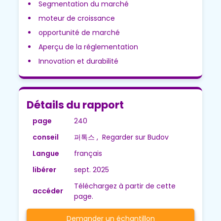
Segmentation du marché
moteur de croissance
opportunité de marché
Aperçu de la réglementation
Innovation et durabilité
Détails du rapport
page
240
conseil
퍼톡스 , Regarder sur Budov
Langue
français
libérer
sept. 2025
Téléchargez à partir de cette
accéder
page.
Demander un échantillon