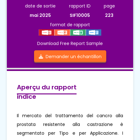
date de sortie
rapport ID
page
mai 2025
SIF10005
223
format de rapport
Download Free Report Sample
Demander un échantillon
Aperçu du rapport
indice
Il mercato del trattamento del cancro alla
prostata resistente alla castrazione è
segmentato per Tipo e per Applicazione. I