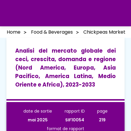
Home
Food & Beverages
Chickpeas Market
Analisi del mercato globale dei
ceci, crescita, domanda e regione
(Nord America, Europa, Asia
Pacifico, America Latina, Medio
Oriente e Africa), 2023-2033
date de sortie
rapport ID
page
mai 2025
SIF10054
219
format de rapport