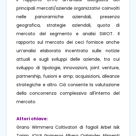
principali mercati/aziende organizzativi coinvolti
nelle panoramiche aziendali, presenza
geografica, strategie aziendali, quota di
mercato del segmento e analisi SWOT. Il
rapporto sul mercato dei ceci fornisce anche
un’analisi elaborata incentrata sulle notizie
attuali e sugli sviluppi delle aziende, tra cui
sviluppo di tipologie, innovazioni, joint venture,
partnership, fusioni e amp; acquisizioni, alleanze
strategiche e altro. Ciò consente la valutazione
della concorrenza complessiva all'interno del
mercato.
Attori chiave:
Grano Wimmera Coltivatori di fagioli Arbel Isik
Tarim JOVA Graneros Albero Qalander Alimenti