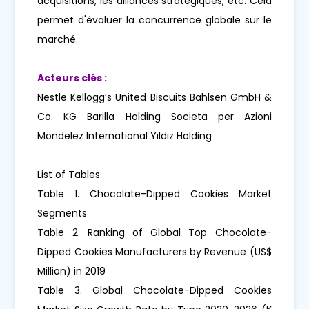
acquisitions, les alliances stratégiques, etc. Cela
permet d'évaluer la concurrence globale sur le
marché.
Acteurs clés :
Nestle Kellogg’s United Biscuits Bahlsen GmbH &
Co. KG Barilla Holding Societa per Azioni
Mondelez International Yıldız Holding
List of Tables
Table 1. Chocolate-Dipped Cookies Market
Segments
Table 2. Ranking of Global Top Chocolate-
Dipped Cookies Manufacturers by Revenue (US$
Million) in 2019
Table 3. Global Chocolate-Dipped Cookies