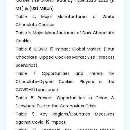
Market Size Growth Rate by Type 2020-2026 (K
MT) & (US$ Million)
Table 4. Major Manufacturers of White
Chocolate Cookies
Table 5. Major Manufacturers of Dark Chocolate
Cookies
Table 6. COVID-19 Impact Global Market: (Four
Chocolate-Dipped Cookies Market Size Forecast
Scenarios)
Table 7. Opportunities and Trends for
Chocolate-Dipped Cookies Players in the
COVID-19 Landscape
Table 8. Present Opportunities in China &
Elsewhere Due to the Coronavirus Crisis
Table 9. Key Regions/Countries Measures
against Covid-19 Impact