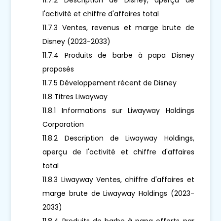
l'activité et chiffre d'affaires total
11.7.3 Ventes, revenus et marge brute de
Disney (2023-2033)
11.7.4 Produits de barbe à papa Disney
proposés
11.7.5 Développement récent de Disney
11.8 Titres Liwayway
11.8.1 Informations sur Liwayway Holdings
Corporation
11.8.2 Description de Liwayway Holdings,
aperçu de l'activité et chiffre d'affaires
total
11.8.3 Liwayway Ventes, chiffre d'affaires et
marge brute de Liwayway Holdings (2023-
2033)
11.8.4 Produits de barbe à papa offerts par