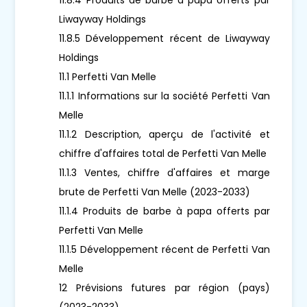
Liwayway Holdings
11.8.5 Développement récent de Liwayway
Holdings
11.1 Perfetti Van Melle
11.1.1 Informations sur la société Perfetti Van
Melle
11.1.2 Description, aperçu de l'activité et
chiffre d'affaires total de Perfetti Van Melle
11.1.3 Ventes, chiffre d'affaires et marge
brute de Perfetti Van Melle (2023-2033)
11.1.4 Produits de barbe à papa offerts par
Perfetti Van Melle
11.1.5 Développement récent de Perfetti Van
Melle
12 Prévisions futures par région (pays)
(2023-2033)