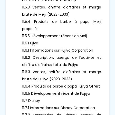
11.5.3 Ventes, chiffre d'affaires et marge
brute de Meiji (2023-2033)
11.5.4 Produits de barbe à papa Meiji
proposés
11.5.5 Développement récent de Meiji
11.6 Fujiya
11.6.1 Informations sur Fujiya Corporation
11.6.2 Description, aperçu de l'activité et
chiffre d'affaires total de Fujiya
11.6.3 Ventes, chiffre d'affaires et marge
brute de Fujiya (2023-2033)
11.6.4 Produits de barbe à papa Fujiya Offert
11.6.5 Développement récent de Fujiya
11.7 Disney
11.7.1 Informations sur Disney Corporation
11.7.2 Description de Disney, aperçu de