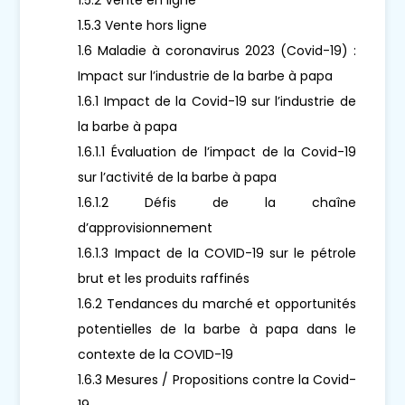
1.5.3 Vente hors ligne
1.6 Maladie à coronavirus 2023 (Covid-19) :
Impact sur l’industrie de la barbe à papa
1.6.1 Impact de la Covid-19 sur l’industrie de
la barbe à papa
1.6.1.1 Évaluation de l’impact de la Covid-19
sur l’activité de la barbe à papa
1.6.1.2 Défis de la chaîne
d’approvisionnement
1.6.1.3 Impact de la COVID-19 sur le pétrole
brut et les produits raffinés
1.6.2 Tendances du marché et opportunités
potentielles de la barbe à papa dans le
contexte de la COVID-19
1.6.3 Mesures / Propositions contre la Covid-
19