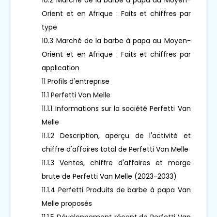
Orient et en Afrique : Faits et chiffres par
type
10.3 Marché de la barbe à papa au Moyen-
Orient et en Afrique : Faits et chiffres par
application
11 Profils d'entreprise
11.1 Perfetti Van Melle
11.1.1 Informations sur la société Perfetti Van
Melle
11.1.2 Description, aperçu de l'activité et
chiffre d'affaires total de Perfetti Van Melle
11.1.3 Ventes, chiffre d'affaires et marge
brute de Perfetti Van Melle (2023-2033)
11.1.4 Perfetti Produits de barbe à papa Van
Melle proposés
11.1.5 Développement récent de Perfetti Van