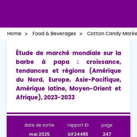
Home
Food & Beverages
Cotton Candy Marke
Étude de marché mondiale sur la
barbe à papa : croissance,
tendances et régions (Amérique
du Nord, Europe, Asie-Pacifique,
Amérique latine, Moyen-Orient et
Afrique), 2023-2033
date de sortie
rapport ID
page
mai 2025
SIF24485
247