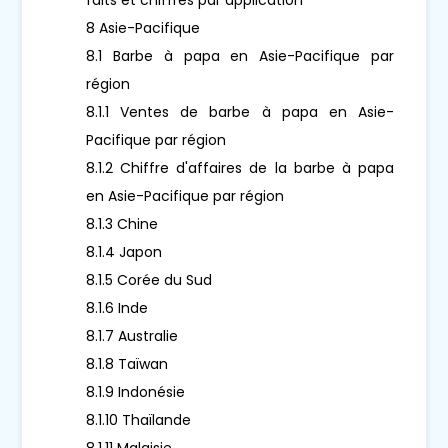
8 Asie-Pacifique
8.1 Barbe à papa en Asie-Pacifique par
région
8.1.1 Ventes de barbe à papa en Asie-
Pacifique par région
8.1.2 Chiffre d'affaires de la barbe à papa
en Asie-Pacifique par région
8.1.3 Chine
8.1.4 Japon
8.1.5 Corée du Sud
8.1.6 Inde
8.1.7 Australie
8.1.8 Taïwan
8.1.9 Indonésie
8.1.10 Thaïlande
8.1.11 Malaisie