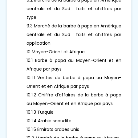
centrale et du Sud : faits et chiffres par
type
9.3 Marché de la barbe à papa en Amérique
centrale et du Sud : faits et chiffres par
application
10 Moyen-Orient et Afrique
10.1 Barbe à papa au Moyen-Orient et en
Afrique par pays
10.1.1 Ventes de barbe à papa au Moyen-
Orient et en Afrique par pays
10.1.2 Chiffre d'affaires de la barbe à papa
au Moyen-Orient et en Afrique par pays
10.1.3 Turquie
10.1.4 Arabie saoudite
10.1.5 Émirats arabes unis
10.2 Marché de la barbe à papa au Moyen-