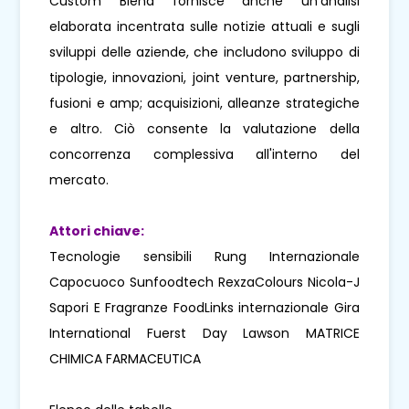
Custom Blend fornisce anche un’analisi
elaborata incentrata sulle notizie attuali e sugli
sviluppi delle aziende, che includono sviluppo di
tipologie, innovazioni, joint venture, partnership,
fusioni e amp; acquisizioni, alleanze strategiche
e altro. Ciò consente la valutazione della
concorrenza complessiva all'interno del
mercato.
Attori chiave:
Tecnologie sensibili Rung Internazionale
Capocuoco Sunfoodtech RexzaColours Nicola-J
Sapori E Fragranze FoodLinks internazionale Gira
International Fuerst Day Lawson MATRICE
CHIMICA FARMACEUTICA