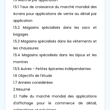
1.5.1 Taux de croissance du marché mondial des
écrans pour applications de vente au détail par
application
1.5.2 Magasins spécialisés dans les sacs et
bagages
1.5.3 Magasins spécialisés dans les vêtements et
les chaussures
1.5.4 Magasins spécialisés dans les bijoux et les
montres
1.5.5 Autres - Petites épiceries indépendantes
1.6 Objectifs de l'étude
1.7 Années considérées
2 Résumé
2.1 Taille du marché mondial des applications
d'affichage pour le commerce de détail,
estimations et prévisions