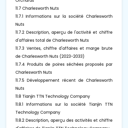
Orchards
11.7 Charlesworth Nuts
11.7.1 Informations sur la société Charlesworth
Nuts
11.7.2 Description, aperçu de l'activité et chiffre
d'affaires total de Charlesworth Nuts
11.7.3 Ventes, chiffre d'affaires et marge brute
de Charlesworth Nuts (2023-2033)
11.7.4 Produits de poires séchées proposés par
Charlesworth Nuts
11.7.5 Développement récent de Charlesworth
Nuts
11.8 Tianjin TTN Technology Company
11.8.1 Informations sur la société Tianjin TTN
Technology Company
11.8.2 Description, aperçu des activités et chiffre