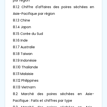
par région
8.1.2 Chiffre d'affaires des poires séchées en
Asie-Pacifique par région
8.1.3 Chine
8.1.4 Japon
8.1.5 Corée du Sud
8.1.6 Inde
8.1.7 Australie
8.1.8 Taïwan
8.1.9 Indonésie
8.1.10 Thaïlande
8.1.11 Malaisie
8.1.12 Philippines
8.1.13 Vietnam
8.2 Marché des poires séchées en Asie-
Pacifique : Faits et chiffres par type