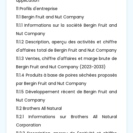
application
11 Profils d'entreprise
11.1 Bergin Fruit and Nut Company
11.1.1 Informations sur la société Bergin Fruit and
Nut Company
11.1.2 Description, aperçu des activités et chiffre
d'affaires total de Bergin Fruit and Nut Company
11.1.3 Ventes, chiffre d'affaires et marge brute de
Bergin Fruit and Nut Company (2023-2033)
11.1.4 Produits à base de poires séchées proposés
par Bergin Fruit and Nut Company
11.1.5 Développement récent de Bergin Fruit and
Nut Company
11.2 Brothers All Natural
11.2.1 Informations sur Brothers All Natural
Corporation