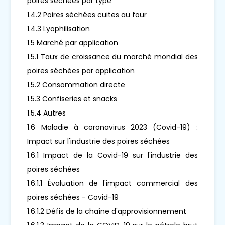
poires séchées par type
1.4.2 Poires séchées cuites au four
1.4.3 Lyophilisation
1.5 Marché par application
1.5.1 Taux de croissance du marché mondial des
poires séchées par application
1.5.2 Consommation directe
1.5.3 Confiseries et snacks
1.5.4 Autres
1.6 Maladie à coronavirus 2023 (Covid-19) :
Impact sur l'industrie des poires séchées
1.6.1 Impact de la Covid-19 sur l'industrie des
poires séchées
1.6.1.1 Évaluation de l'impact commercial des
poires séchées - Covid-19
1.6.1.2 Défis de la chaîne d'approvisionnement