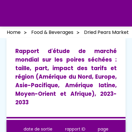
Home
Food & Beverages
Dried Pears Market
Rapport d'étude de marché
mondial sur les poires séchées :
taille, part, impact des tarifs et
région (Amérique du Nord, Europe,
Asie-Pacifique, Amérique latine,
Moyen-Orient et Afrique), 2023-
2033
date de sortie
rapport ID
page