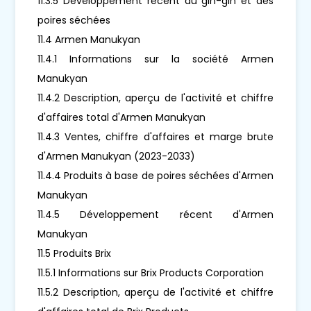
11.3.5 Développement récent du gin-gin et des
poires séchées
11.4 Armen Manukyan
11.4.1 Informations sur la société Armen
Manukyan
11.4.2 Description, aperçu de l'activité et chiffre
d'affaires total d'Armen Manukyan
11.4.3 Ventes, chiffre d'affaires et marge brute
d'Armen Manukyan (2023-2033)
11.4.4 Produits à base de poires séchées d'Armen
Manukyan
11.4.5 Développement récent d'Armen
Manukyan
11.5 Produits Brix
11.5.1 Informations sur Brix Products Corporation
11.5.2 Description, aperçu de l'activité et chiffre