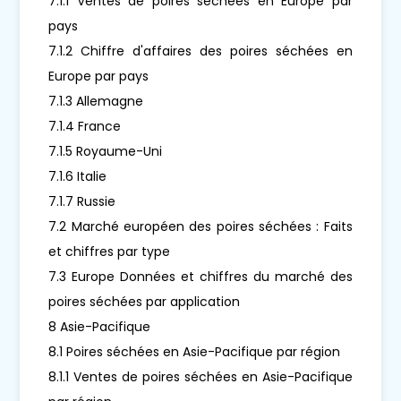
7.1.1 Ventes de poires séchées en Europe par
pays
7.1.2 Chiffre d'affaires des poires séchées en
Europe par pays
7.1.3 Allemagne
7.1.4 France
7.1.5 Royaume-Uni
7.1.6 Italie
7.1.7 Russie
7.2 Marché européen des poires séchées : Faits
et chiffres par type
7.3 Europe Données et chiffres du marché des
poires séchées par application
8 Asie-Pacifique
8.1 Poires séchées en Asie-Pacifique par région
8.1.1 Ventes de poires séchées en Asie-Pacifique