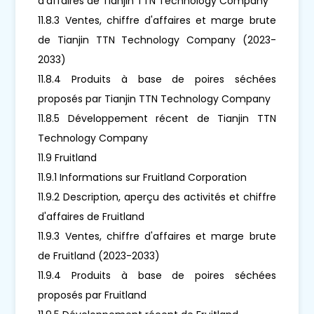
d'affaires de Tianjin TTN Technology Company
11.8.3 Ventes, chiffre d'affaires et marge brute
de Tianjin TTN Technology Company (2023-
2033)
11.8.4 Produits à base de poires séchées
proposés par Tianjin TTN Technology Company
11.8.5 Développement récent de Tianjin TTN
Technology Company
11.9 Fruitland
11.9.1 Informations sur Fruitland Corporation
11.9.2 Description, aperçu des activités et chiffre
d'affaires de Fruitland
11.9.3 Ventes, chiffre d'affaires et marge brute
de Fruitland (2023-2033)
11.9.4 Produits à base de poires séchées
proposés par Fruitland