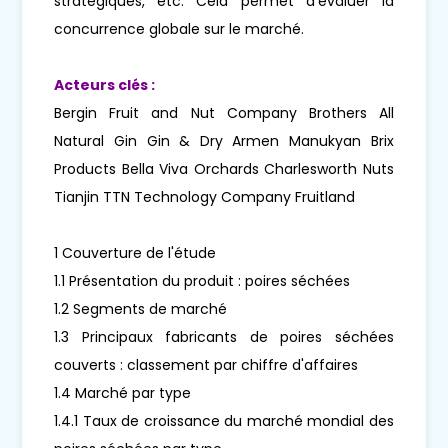
stratégiques, etc. Cela permet d'évaluer la
concurrence globale sur le marché.
Acteurs clés :
Bergin Fruit and Nut Company Brothers All
Natural Gin Gin & Dry Armen Manukyan Brix
Products Bella Viva Orchards Charlesworth Nuts
Tianjin TTN Technology Company Fruitland
1 Couverture de l'étude
1.1 Présentation du produit : poires séchées
1.2 Segments de marché
1.3 Principaux fabricants de poires séchées
couverts : classement par chiffre d'affaires
1.4 Marché par type
1.4.1 Taux de croissance du marché mondial des