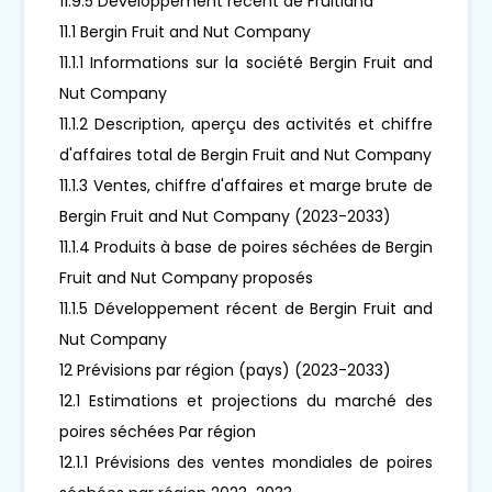
11.9.5 Développement récent de Fruitland
11.1 Bergin Fruit and Nut Company
11.1.1 Informations sur la société Bergin Fruit and
Nut Company
11.1.2 Description, aperçu des activités et chiffre
d'affaires total de Bergin Fruit and Nut Company
11.1.3 Ventes, chiffre d'affaires et marge brute de
Bergin Fruit and Nut Company (2023-2033)
11.1.4 Produits à base de poires séchées de Bergin
Fruit and Nut Company proposés
11.1.5 Développement récent de Bergin Fruit and
Nut Company
12 Prévisions par région (pays) (2023-2033)
12.1 Estimations et projections du marché des
poires séchées Par région
12.1.1 Prévisions des ventes mondiales de poires