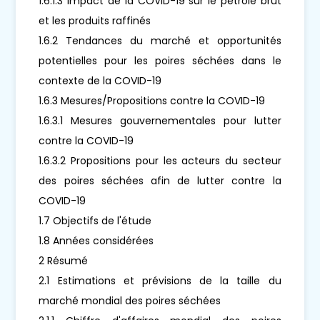
1.6.1.3 Impact de la COVID-19 sur le pétrole brut
et les produits raffinés
1.6.2 Tendances du marché et opportunités
potentielles pour les poires séchées dans le
contexte de la COVID-19
1.6.3 Mesures/Propositions contre la COVID-19
1.6.3.1 Mesures gouvernementales pour lutter
contre la COVID-19
1.6.3.2 Propositions pour les acteurs du secteur
des poires séchées afin de lutter contre la
COVID-19
1.7 Objectifs de l'étude
1.8 Années considérées
2 Résumé
2.1 Estimations et prévisions de la taille du
marché mondial des poires séchées