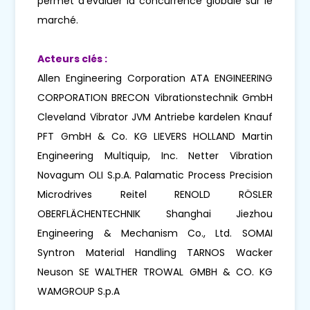
permet d'évaluer la concurrence globale sur le
marché.
Acteurs clés :
Allen Engineering Corporation ATA ENGINEERING
CORPORATION BRECON Vibrationstechnik GmbH
Cleveland Vibrator JVM Antriebe kardelen Knauf
PFT GmbH & Co. KG LIEVERS HOLLAND Martin
Engineering Multiquip, Inc. Netter Vibration
Novagum OLI S.p.A. Palamatic Process Precision
Microdrives Reitel RENOLD RÖSLER
OBERFLÄCHENTECHNIK Shanghai Jiezhou
Engineering & Mechanism Co., Ltd. SOMAI
Syntron Material Handling TARNOS Wacker
Neuson SE WALTHER TROWAL GMBH & CO. KG
WAMGROUP S.p.A