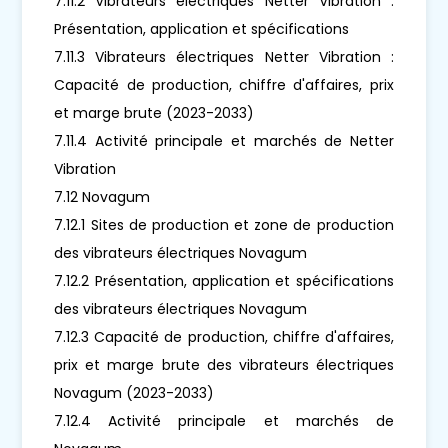
7.11.2 Vibrateurs électriques Netter Vibration :
Présentation, application et spécifications
7.11.3 Vibrateurs électriques Netter Vibration :
Capacité de production, chiffre d'affaires, prix
et marge brute (2023-2033)
7.11.4 Activité principale et marchés de Netter
Vibration
7.12 Novagum
7.12.1 Sites de production et zone de production
des vibrateurs électriques Novagum
7.12.2 Présentation, application et spécifications
des vibrateurs électriques Novagum
7.12.3 Capacité de production, chiffre d'affaires,
prix et marge brute des vibrateurs électriques
Novagum (2023-2033)
7.12.4 Activité principale et marchés de