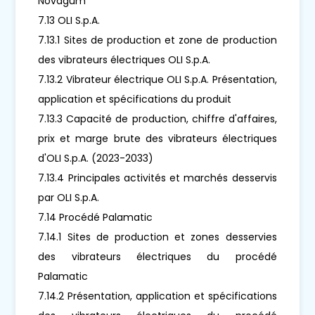
Novagum
7.13 OLI S.p.A.
7.13.1 Sites de production et zone de production
des vibrateurs électriques OLI S.p.A.
7.13.2 Vibrateur électrique OLI S.p.A. Présentation,
application et spécifications du produit
7.13.3 Capacité de production, chiffre d'affaires,
prix et marge brute des vibrateurs électriques
d'OLI S.p.A. (2023-2033)
7.13.4 Principales activités et marchés desservis
par OLI S.p.A.
7.14 Procédé Palamatic
7.14.1 Sites de production et zones desservies
des vibrateurs électriques du procédé
Palamatic
7.14.2 Présentation, application et spécifications