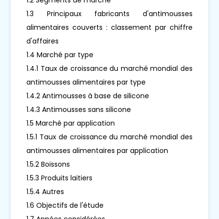
1.3 Principaux fabricants d'antimousses
alimentaires couverts : classement par chiffre
d'affaires
1.4 Marché par type
1.4.1 Taux de croissance du marché mondial des
antimousses alimentaires par type
1.4.2 Antimousses à base de silicone
1.4.3 Antimousses sans silicone
1.5 Marché par application
1.5.1 Taux de croissance du marché mondial des
antimousses alimentaires par application
1.5.2 Boissons
1.5.3 Produits laitiers
1.5.4 Autres
1.6 Objectifs de l'étude
1.7 Années considérées