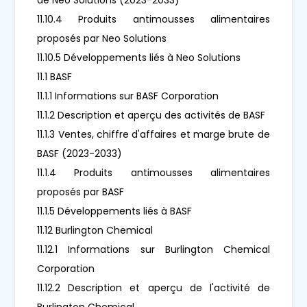
11.10.4 Produits antimousses alimentaires
proposés par Neo Solutions
11.10.5 Développements liés à Neo Solutions
11.1 BASF
11.1.1 Informations sur BASF Corporation
11.1.2 Description et aperçu des activités de BASF
11.1.3 Ventes, chiffre d'affaires et marge brute de
BASF (2023-2033)
11.1.4 Produits antimousses alimentaires
proposés par BASF
11.1.5 Développements liés à BASF
11.12 Burlington Chemical
11.12.1 Informations sur Burlington Chemical
Corporation
11.12.2 Description et aperçu de l'activité de
Burlington Chemical