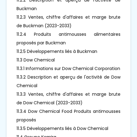
Buckman
11.2.3 Ventes, chiffre d'affaires et marge brute
de Buckman (2023-2033)
11.2.4 Produits antimousses alimentaires
proposés par Buckman
11.2.5 Développements liés à Buckman
11.3 Dow Chemical
11.3.1 Informations sur Dow Chemical Corporation
11.3.2 Description et aperçu de l'activité de Dow
Chemical
11.3.3 Ventes, chiffre d'affaires et marge brute
de Dow Chemical (2023-2033)
11.3.4 Dow Chemical Food Produits antimousses
proposés
11.3.5 Développements liés à Dow Chemical
11.4 Groupe Kemira