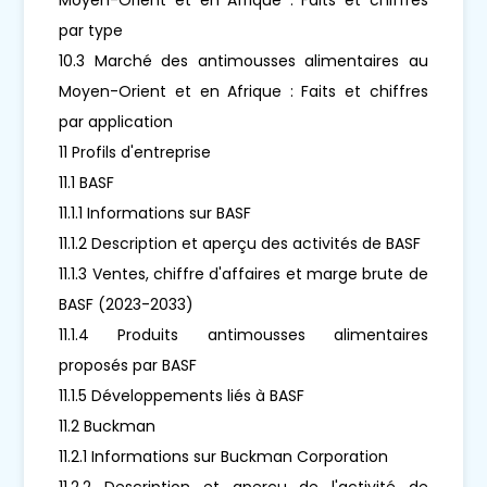
par type
10.3 Marché des antimousses alimentaires au
Moyen-Orient et en Afrique : Faits et chiffres
par application
11 Profils d'entreprise
11.1 BASF
11.1.1 Informations sur BASF
11.1.2 Description et aperçu des activités de BASF
11.1.3 Ventes, chiffre d'affaires et marge brute de
BASF (2023-2033)
11.1.4 Produits antimousses alimentaires
proposés par BASF
11.1.5 Développements liés à BASF
11.2 Buckman
11.2.1 Informations sur Buckman Corporation
11.2.2 Description et aperçu de l'activité de