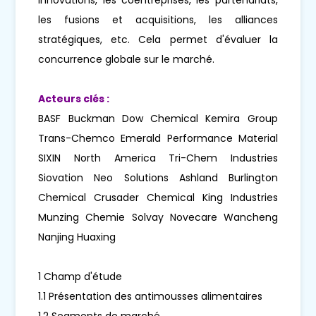
les fusions et acquisitions, les alliances
stratégiques, etc. Cela permet d'évaluer la
concurrence globale sur le marché.
Acteurs clés :
BASF Buckman Dow Chemical Kemira Group
Trans-Chemco Emerald Performance Material
SIXIN North America Tri-Chem Industries
Siovation Neo Solutions Ashland Burlington
Chemical Crusader Chemical King Industries
Munzing Chemie Solvay Novecare Wancheng
Nanjing Huaxing
1 Champ d'étude
1.1 Présentation des antimousses alimentaires
1.2 Segments de marché