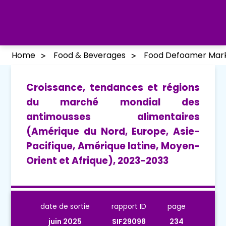
Home
Food & Beverages
Food Defoamer Mar
Croissance, tendances et régions
du marché mondial des
antimousses alimentaires
(Amérique du Nord, Europe, Asie-
Pacifique, Amérique latine, Moyen-
Orient et Afrique), 2023-2033
date de sortie
rapport ID
page
juin 2025
SIF29098
234