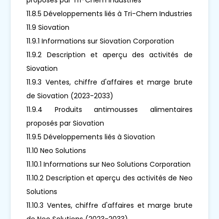
11.8.5 Développements liés à Tri-Chem Industries
11.9 Siovation
11.9.1 Informations sur Siovation Corporation
11.9.2 Description et aperçu des activités de
Siovation
11.9.3 Ventes, chiffre d'affaires et marge brute
de Siovation (2023-2033)
11.9.4 Produits antimousses alimentaires
proposés par Siovation
11.9.5 Développements liés à Siovation
11.10 Neo Solutions
11.10.1 Informations sur Neo Solutions Corporation
11.10.2 Description et aperçu des activités de Neo
Solutions
11.10.3 Ventes, chiffre d'affaires et marge brute
de Neo Solutions (2023-2033)