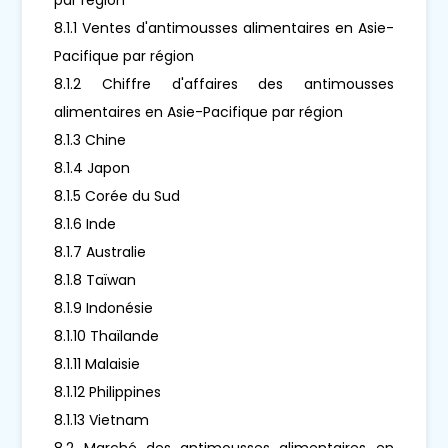
8.1.1 Ventes d'antimousses alimentaires en Asie-
Pacifique par région
8.1.2 Chiffre d'affaires des antimousses
alimentaires en Asie-Pacifique par région
8.1.3 Chine
8.1.4 Japon
8.1.5 Corée du Sud
8.1.6 Inde
8.1.7 Australie
8.1.8 Taïwan
8.1.9 Indonésie
8.1.10 Thaïlande
8.1.11 Malaisie
8.1.12 Philippines
8.1.13 Vietnam
8.2 Marché des antimousses alimentaires en