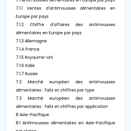
7.1.1 Ventes d'antimousses alimentaires en
Europe par pays
7.1.2 Chiffre d'affaires des antimousses
alimentaires en Europe par pays
7.1.3 Allemagne
7.1.4 France
7.1.5 Royaume-Uni
7.1.6 Italie
7.1.7 Russie
7.2 Marché européen des antimousses
alimentaires : faits et chiffres par type
7.3 Marché européen des antimousses
alimentaires : faits et chiffres par application
8 Asie-Pacifique
8.1 Antimousses alimentaires en Asie-Pacifique
par région