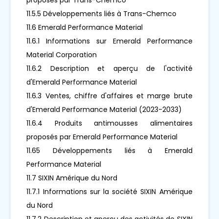
11.5.5 Développements liés à Trans-Chemco
11.6 Emerald Performance Material
11.6.1 Informations sur Emerald Performance
Material Corporation
11.6.2 Description et aperçu de l'activité
d'Emerald Performance Material
11.6.3 Ventes, chiffre d'affaires et marge brute
d'Emerald Performance Material (2023-2033)
11.6.4 Produits antimousses alimentaires
proposés par Emerald Performance Material
11.65 Développements liés à Emerald
Performance Material
11.7 SIXIN Amérique du Nord
11.7.1 Informations sur la société SIXIN Amérique
du Nord
11.7.2 Description et aperçu des activités de SIXIN