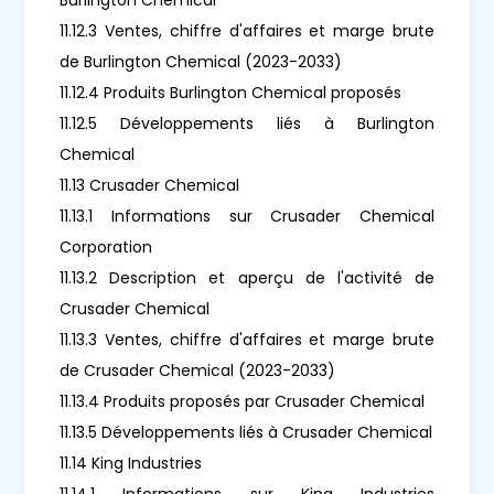
11.12.3 Ventes, chiffre d'affaires et marge brute
de Burlington Chemical (2023-2033)
11.12.4 Produits Burlington Chemical proposés
11.12.5 Développements liés à Burlington
Chemical
11.13 Crusader Chemical
11.13.1 Informations sur Crusader Chemical
Corporation
11.13.2 Description et aperçu de l'activité de
Crusader Chemical
11.13.3 Ventes, chiffre d'affaires et marge brute
de Crusader Chemical (2023-2033)
11.13.4 Produits proposés par Crusader Chemical
11.13.5 Développements liés à Crusader Chemical
11.14 King Industries
11.14.1 Informations sur King Industries