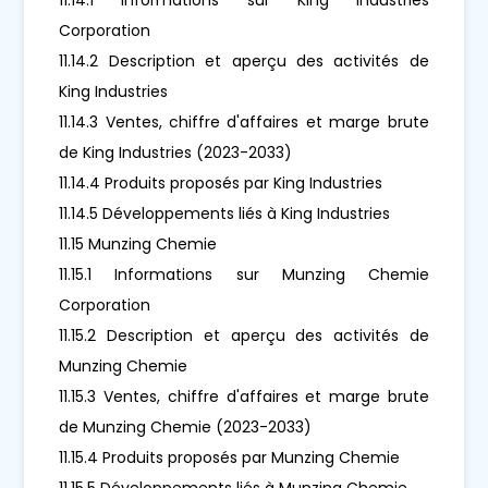
Corporation
11.14.2 Description et aperçu des activités de
King Industries
11.14.3 Ventes, chiffre d'affaires et marge brute
de King Industries (2023-2033)
11.14.4 Produits proposés par King Industries
11.14.5 Développements liés à King Industries
11.15 Munzing Chemie
11.15.1 Informations sur Munzing Chemie
Corporation
11.15.2 Description et aperçu des activités de
Munzing Chemie
11.15.3 Ventes, chiffre d'affaires et marge brute
de Munzing Chemie (2023-2033)
11.15.4 Produits proposés par Munzing Chemie
11.15.5 Développements liés à Munzing Chemie