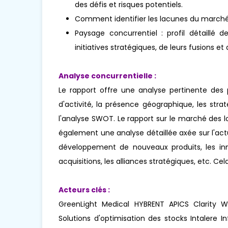
des défis et risques potentiels.
Comment identifier les lacunes du marché
Paysage concurrentiel : profil détaillé 
initiatives stratégiques, de leurs fusions 
Analyse concurrentielle :
Le rapport offre une analyse pertinente des
d'activité, la présence géographique, les st
l'analyse SWOT. Le rapport sur le marché des l
également une analyse détaillée axée sur l'ac
développement de nouveaux produits, les innov
acquisitions, les alliances stratégiques, etc. C
Acteurs clés :
GreenLight Medical HYBRENT APICS Clarity
Solutions d'optimisation des stocks Intalere 