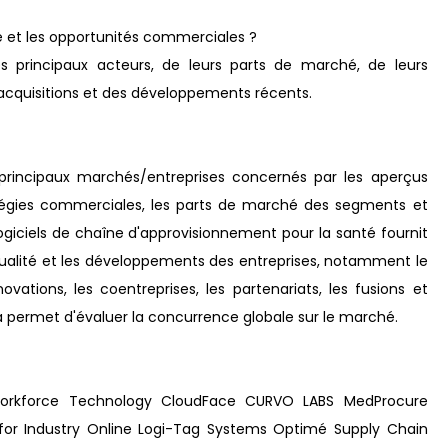
 et les opportunités commerciales ?
des principaux acteurs, de leurs parts de marché, de leurs
et acquisitions et des développements récents.
 principaux marchés/entreprises concernés par les aperçus
ratégies commerciales, les parts de marché des segments et
ogiciels de chaîne d'approvisionnement pour la santé fournit
tualité et les développements des entreprises, notamment le
ations, les coentreprises, les partenariats, les fusions et
ela permet d'évaluer la concurrence globale sur le marché.
 Workforce Technology CloudFace CURVO LABS MedProcure
Infor Industry Online Logi-Tag Systems Optimé Supply Chain