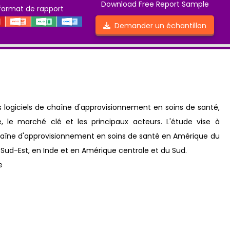
Download Free Report Sample
format de rapport
Demander un échantillon
s logiciels de chaîne d'approvisionnement en soins de santé,
e, le marché clé et les principaux acteurs. L'étude vise à
haîne d'approvisionnement en soins de santé en Amérique du
 Sud-Est, en Inde et en Amérique centrale et du Sud.
e