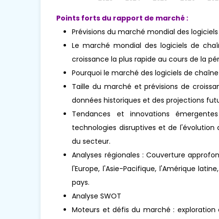
Points forts du rapport de marché :
Prévisions du marché mondial des logiciel
Le marché mondial des logiciels de chaî
croissance la plus rapide au cours de la pér
Pourquoi le marché des logiciels de chaîn
Taille du marché et prévisions de croissa
données historiques et des projections futu
Tendances et innovations émergentes 
technologies disruptives et de l'évoluti
du secteur.
Analyses régionales : Couverture approfo
l'Europe, l'Asie-Pacifique, l'Amérique lati
pays.
Analyse SWOT
Moteurs et défis du marché : exploration