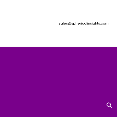
sales@sphericalinsights.com