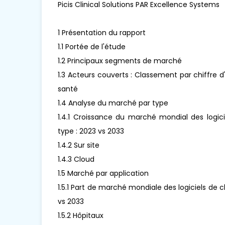
Picis Clinical Solutions PAR Excellence Systems
1 Présentation du rapport
1.1 Portée de l'étude
1.2 Principaux segments de marché
1.3 Acteurs couverts : Classement par chiffre d
santé
1.4 Analyse du marché par type
1.4.1 Croissance du marché mondial des logic
type : 2023 vs 2033
1.4.2 Sur site
1.4.3 Cloud
1.5 Marché par application
1.5.1 Part de marché mondiale des logiciels de 
vs 2033
1.5.2 Hôpitaux