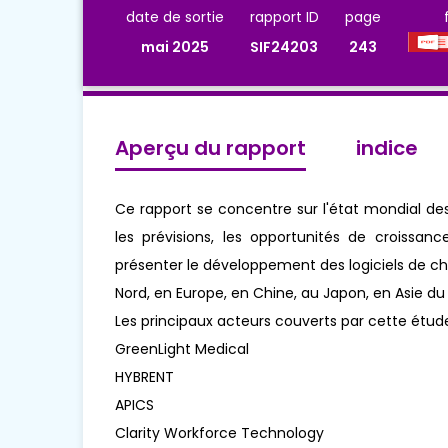
date de sortie
rapport ID
page
mai 2025
SIF24203
243
Aperçu du rapport
indice
Ce rapport se concentre sur l'état mondial de
les prévisions, les opportunités de croissanc
présenter le développement des logiciels de c
Nord, en Europe, en Chine, au Japon, en Asie du
Les principaux acteurs couverts par cette étud
GreenLight Medical
HYBRENT
APICS
Clarity Workforce Technology