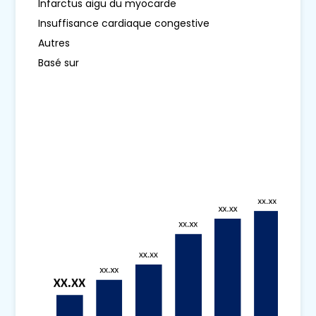
Infarctus aigu du myocarde
Insuffisance cardiaque congestive
Autres
Basé sur