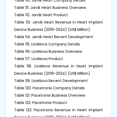
Table 110. Jarvik Heart Company Details
Table 111. Jarvik Heart Business Overview
Table 112. Jarvik Heart Product
Table 113. Jarvik Heart Revenue in Heart Implant
Device Business (2019-2024) (US$ Million)
Table 114. Jarvik Heart Recent Development
Table 115. LivaNova Company Details
Table 116. LivaNova Business Overview
Table 117. LivaNova Product
Table 118. LivaNova Revenue in Heart Implant
Device Business (2019-2024) (US$ Million)
Table 119. LivaNova Recent Development
Table 120. Pacetronix Company Details
Table 121. Pacetronix Business Overview
Table 122. Pacetronix Product
Table 123. Pacetronix Revenue in Heart Implant