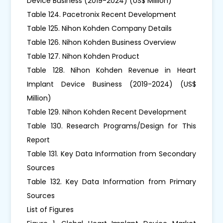
Device Business (2019-2024) (US$ Million)
Table 124. Pacetronix Recent Development
Table 125. Nihon Kohden Company Details
Table 126. Nihon Kohden Business Overview
Table 127. Nihon Kohden Product
Table 128. Nihon Kohden Revenue in Heart
Implant Device Business (2019-2024) (US$
Million)
Table 129. Nihon Kohden Recent Development
Table 130. Research Programs/Design for This
Report
Table 131. Key Data Information from Secondary
Sources
Table 132. Key Data Information from Primary
Sources
List of Figures