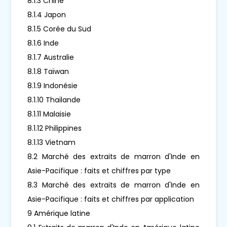
8.1.3 Chine
8.1.4 Japon
8.1.5 Corée du Sud
8.1.6 Inde
8.1.7 Australie
8.1.8 Taïwan
8.1.9 Indonésie
8.1.10 Thaïlande
8.1.11 Malaisie
8.1.12 Philippines
8.1.13 Vietnam
8.2 Marché des extraits de marron d'Inde en
Asie-Pacifique : faits et chiffres par type
8.3 Marché des extraits de marron d'Inde en
Asie-Pacifique : faits et chiffres par application
9 Amérique latine