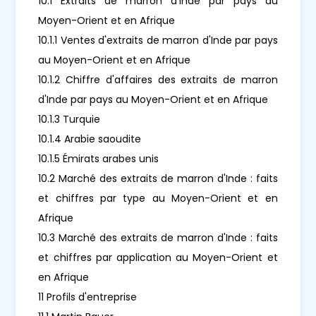
10.1 Extraits de marron d'Inde par pays au
Moyen-Orient et en Afrique
10.1.1 Ventes d'extraits de marron d'Inde par pays
au Moyen-Orient et en Afrique
10.1.2 Chiffre d'affaires des extraits de marron
d'Inde par pays au Moyen-Orient et en Afrique
10.1.3 Turquie
10.1.4 Arabie saoudite
10.1.5 Émirats arabes unis
10.2 Marché des extraits de marron d'Inde : faits
et chiffres par type au Moyen-Orient et en
Afrique
10.3 Marché des extraits de marron d'Inde : faits
et chiffres par application au Moyen-Orient et
en Afrique
11 Profils d'entreprise