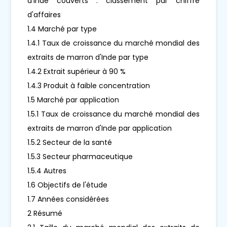
d'Inde couverts : classement par chiffre
d'affaires
1.4 Marché par type
1.4.1 Taux de croissance du marché mondial des
extraits de marron d'Inde par type
1.4.2 Extrait supérieur à 90 %
1.4.3 Produit à faible concentration
1.5 Marché par application
1.5.1 Taux de croissance du marché mondial des
extraits de marron d'Inde par application
1.5.2 Secteur de la santé
1.5.3 Secteur pharmaceutique
1.5.4 Autres
1.6 Objectifs de l'étude
1.7 Années considérées
2 Résumé