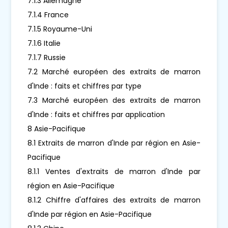
7.1.3 Allemagne
7.1.4 France
7.1.5 Royaume-Uni
7.1.6 Italie
7.1.7 Russie
7.2 Marché européen des extraits de marron
d'Inde : faits et chiffres par type
7.3 Marché européen des extraits de marron
d'Inde : faits et chiffres par application
8 Asie-Pacifique
8.1 Extraits de marron d'Inde par région en Asie-
Pacifique
8.1.1 Ventes d'extraits de marron d'Inde par
région en Asie-Pacifique
8.1.2 Chiffre d'affaires des extraits de marron
d'Inde par région en Asie-Pacifique