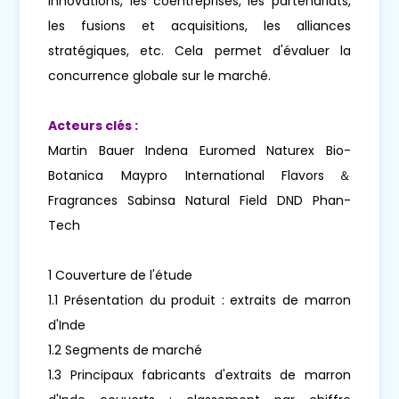
innovations, les coentreprises, les partenariats,
les fusions et acquisitions, les alliances
stratégiques, etc. Cela permet d'évaluer la
concurrence globale sur le marché.
Acteurs clés :
Martin Bauer Indena Euromed Naturex Bio-
Botanica Maypro International Flavors＆
Fragrances Sabinsa Natural Field DND Phan-
Tech
1 Couverture de l'étude
1.1 Présentation du produit : extraits de marron
d'Inde
1.2 Segments de marché
1.3 Principaux fabricants d'extraits de marron