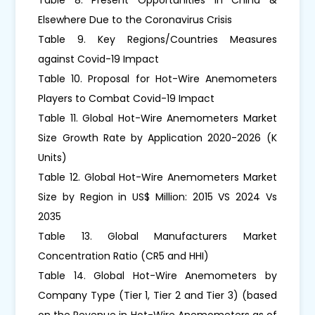
Elsewhere Due to the Coronavirus Crisis
Table 9. Key Regions/Countries Measures
against Covid-19 Impact
Table 10. Proposal for Hot-Wire Anemometers
Players to Combat Covid-19 Impact
Table 11. Global Hot-Wire Anemometers Market
Size Growth Rate by Application 2020-2026 (K
Units)
Table 12. Global Hot-Wire Anemometers Market
Size by Region in US$ Million: 2015 VS 2024 Vs
2035
Table 13. Global Manufacturers Market
Concentration Ratio (CR5 and HHI)
Table 14. Global Hot-Wire Anemometers by
Company Type (Tier 1, Tier 2 and Tier 3) (based
on the Revenue in Hot-Wire Anemometers as of