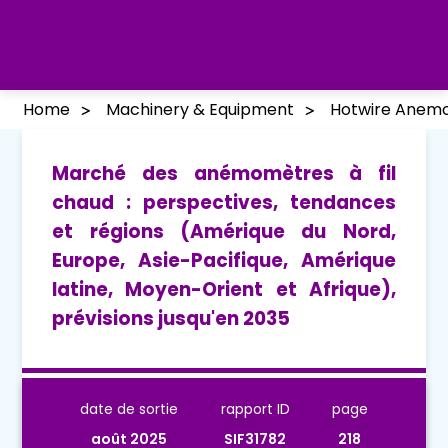
Home
Machinery & Equipment
Hotwire Anem
Marché des anémomètres à fil
chaud : perspectives, tendances
et régions (Amérique du Nord,
Europe, Asie-Pacifique, Amérique
latine, Moyen-Orient et Afrique),
prévisions jusqu'en 2035
date de sortie
rapport ID
page
août 2025
SIF31782
218