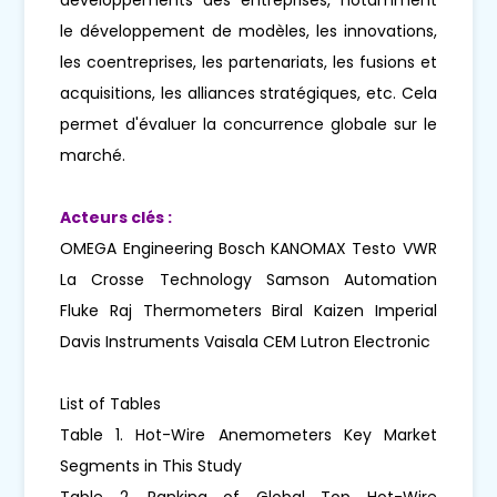
le développement de modèles, les innovations,
les coentreprises, les partenariats, les fusions et
acquisitions, les alliances stratégiques, etc. Cela
permet d'évaluer la concurrence globale sur le
marché.
Acteurs clés :
OMEGA Engineering Bosch KANOMAX Testo VWR
La Crosse Technology Samson Automation
Fluke Raj Thermometers Biral Kaizen Imperial
Davis Instruments Vaisala CEM Lutron Electronic
List of Tables
Table 1. Hot-Wire Anemometers Key Market
Segments in This Study
Table 2. Ranking of Global Top Hot-Wire