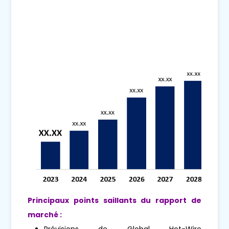
Principaux points saillants du rapport de
marché :
Prévisions de Global Hot-Wire