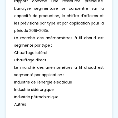
rapport comme une ressource précieuse.
L'analyse segmentaire se concentre sur la
capacité de production, le chiffre d'affaires et
les prévisions par type et par application pour la
période 2019-2035.
Le marché des anémomètres à fil chaud est
segmenté par type :
Chauffage latéral
Chauffage direct
Le marché des anémomètres à fil chaud est
segmenté par application :
Industrie de l'énergie électrique
Industrie sidérurgique
Industrie pétrochimique
Autres