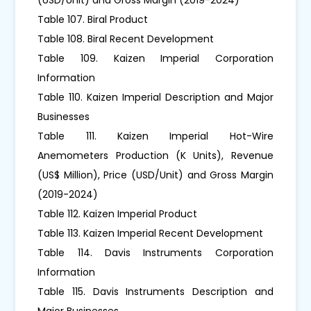
Table 107. Biral Product
Table 108. Biral Recent Development
Table 109. Kaizen Imperial Corporation
Information
Table 110. Kaizen Imperial Description and Major
Businesses
Table 111. Kaizen Imperial Hot-Wire
Anemometers Production (K Units), Revenue
(US$ Million), Price (USD/Unit) and Gross Margin
(2019-2024)
Table 112. Kaizen Imperial Product
Table 113. Kaizen Imperial Recent Development
Table 114. Davis Instruments Corporation
Information
Table 115. Davis Instruments Description and
Major Businesses