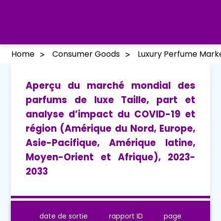
Home
Consumer Goods
Luxury Perfume Mark
Aperçu du marché mondial des
parfums de luxe Taille, part et
analyse d’impact du COVID-19 et
région (Amérique du Nord, Europe,
Asie-Pacifique, Amérique latine,
Moyen-Orient et Afrique), 2023-
2033
date de sortie
rapport ID
page