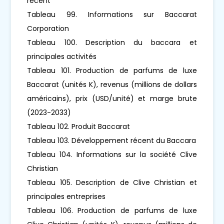
récent
Tableau 99. Informations sur Baccarat
Corporation
Tableau 100. Description du baccara et
principales activités
Tableau 101. Production de parfums de luxe
Baccarat (unités K), revenus (millions de dollars
américains), prix (USD/unité) et marge brute
(2023-2033)
Tableau 102. Produit Baccarat
Tableau 103. Développement récent du Baccara
Tableau 104. Informations sur la société Clive
Christian
Tableau 105. Description de Clive Christian et
principales entreprises
Tableau 106. Production de parfums de luxe