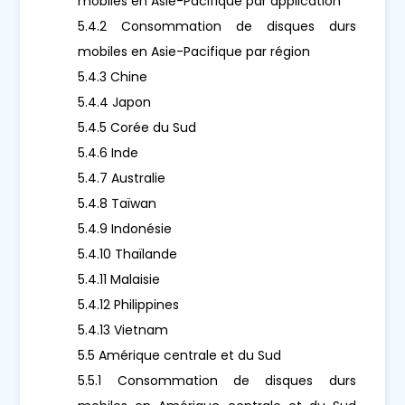
mobiles en Asie-Pacifique par application
5.4.2 Consommation de disques durs
mobiles en Asie-Pacifique par région
5.4.3 Chine
5.4.4 Japon
5.4.5 Corée du Sud
5.4.6 Inde
5.4.7 Australie
5.4.8 Taïwan
5.4.9 Indonésie
5.4.10 Thaïlande
5.4.11 Malaisie
5.4.12 Philippines
5.4.13 Vietnam
5.5 Amérique centrale et du Sud
5.5.1 Consommation de disques durs