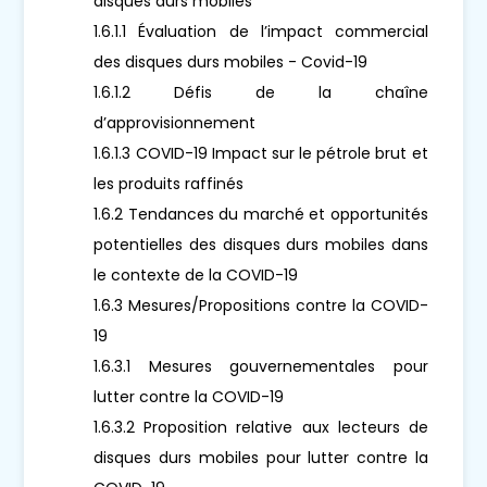
disques durs mobiles
1.6.1.1 Évaluation de l’impact commercial
des disques durs mobiles - Covid-19
1.6.1.2 Défis de la chaîne
d’approvisionnement
1.6.1.3 COVID-19 Impact sur le pétrole brut et
les produits raffinés
1.6.2 Tendances du marché et opportunités
potentielles des disques durs mobiles dans
le contexte de la COVID-19
1.6.3 Mesures/Propositions contre la COVID-
19
1.6.3.1 Mesures gouvernementales pour
lutter contre la COVID-19
1.6.3.2 Proposition relative aux lecteurs de
disques durs mobiles pour lutter contre la