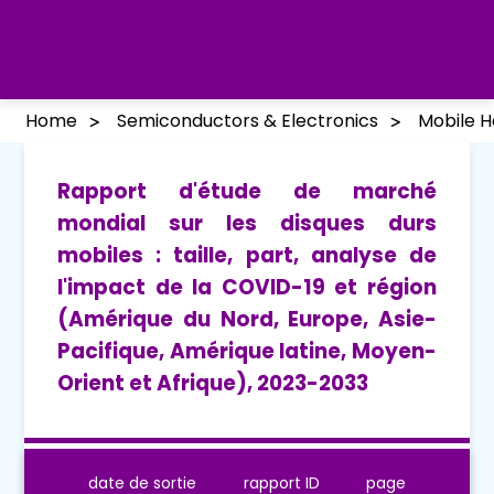
Home
Semiconductors & Electronics
Mobile H
Rapport d'étude de marché
mondial sur les disques durs
mobiles : taille, part, analyse de
l'impact de la COVID-19 et région
(Amérique du Nord, Europe, Asie-
Pacifique, Amérique latine, Moyen-
Orient et Afrique), 2023-2033
date de sortie
rapport ID
page