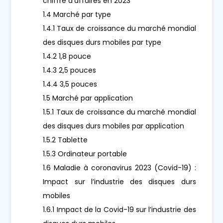
chiffre d'affaires en 2023
1.4 Marché par type
1.4.1 Taux de croissance du marché mondial
des disques durs mobiles par type
1.4.2 1,8 pouce
1.4.3 2,5 pouces
1.4.4 3,5 pouces
1.5 Marché par application
1.5.1 Taux de croissance du marché mondial
des disques durs mobiles par application
1.5.2 Tablette
1.5.3 Ordinateur portable
1.6 Maladie à coronavirus 2023 (Covid-19) :
Impact sur l’industrie des disques durs
mobiles
1.6.1 Impact de la Covid-19 sur l’industrie des