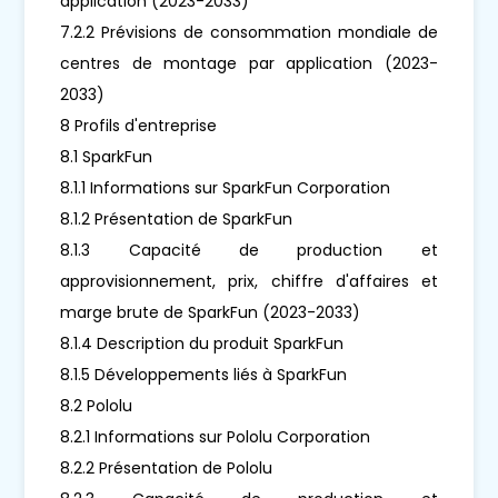
application (2023-2033)
7.2.2 Prévisions de consommation mondiale de
centres de montage par application (2023-
2033)
8 Profils d'entreprise
8.1 SparkFun
8.1.1 Informations sur SparkFun Corporation
8.1.2 Présentation de SparkFun
8.1.3 Capacité de production et
approvisionnement, prix, chiffre d'affaires et
marge brute de SparkFun (2023-2033)
8.1.4 Description du produit SparkFun
8.1.5 Développements liés à SparkFun
8.2 Pololu
8.2.1 Informations sur Pololu Corporation
8.2.2 Présentation de Pololu