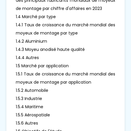
des principaux fabricants mondiaux de moyeux
de montage par chiffre d'affaires en 2023
1.4 Marché par type
1.4.1 Taux de croissance du marché mondial des
moyeux de montage par type
1.4.2 Aluminium
1.4.3 Moyeu anodisé haute qualité
1.4.4 Autres
1.5 Marché par application
1.5.1 Taux de croissance du marché mondial des
moyeux de montage par application
1.5.2 Automobile
1.5.3 Industrie
1.5.4 Maritime
1.5.5 Aérospatiale
1.5.6 Autres