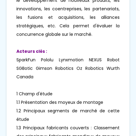
le développement de nouveaux produits, les
innovations, les coentreprises, les partenariats,
les fusions et acquisitions, les alliances
stratégiques, etc. Cela permet d'évaluer la
concurrence globale sur le marché.
Acteurs clés :
SparkFun Pololu Lynxmotion NEXUS Robot
SGBotic Gimson Robotics Oz Robotics Wurth
Canada
1 Champ d'étude
1.1 Présentation des moyeux de montage
1.2 Principaux segments de marché de cette
étude
1.3 Principaux fabricants couverts : Classement