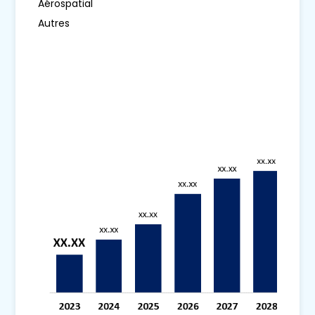
Aérospatial
Autres