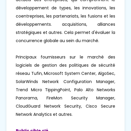
développement de types, les innovations, les
coentreprises, les partenariats, les fusions et les
développements. acquisitions, alliances
stratégiques et autres. Cela permet d'évaluer la
concurrence globale au sein du marché.
Principaux fournisseurs sur le marché des
logiciels de gestion des politiques de sécurité
réseau Tufin, Microsoft System Center, AlgoSec,
SolarWinds Network Configuration Manager,
Trend Micro TippingPoint, Palo Alto Networks
Panorama, FireMon Security Manager,
CloudGuard Network Security, Cisco Secure
Network Analytics et autres.
Public cible clé