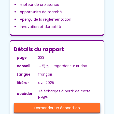
moteur de croissance
opportunité de marché
Aperçu de la réglementation
Innovation et durabilité
Détails du rapport
page
223
conseil
퍼톡스 , Regarder sur Budov
Langue
français
libérer
avr. 2025
Téléchargez à partir de cette
accéder
page.
Demander un échantillon