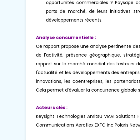
opportunités commerciales ? Paysage concu
parts de marché, de leurs initiatives str
développements récents.
Analyse concurrentielle :
Ce rapport propose une analyse pertinente des
de l'activité, présence géographique, stra
rapport sur le marché mondial des testeurs d
l'actualité et les développements des entrepr
innovations, les coentreprises, les partenariats
Cela permet d'évaluer la concurrence globale 
Acteurs clés :
Keysight Technologies Anritsu VIAVI Solutions F
Communications Aeroflex EXFO Inc Polaris Net