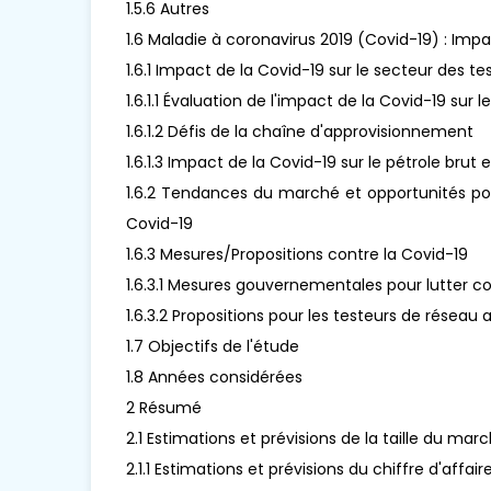
1.5.6 Autres
1.6 Maladie à coronavirus 2019 (Covid-19) : Imp
1.6.1 Impact de la Covid-19 sur le secteur des t
1.6.1.1 Évaluation de l'impact de la Covid-19 sur 
1.6.1.2 Défis de la chaîne d'approvisionnement
1.6.1.3 Impact de la Covid-19 sur le pétrole brut e
1.6.2 Tendances du marché et opportunités pot
Covid-19
1.6.3 Mesures/Propositions contre la Covid-19
1.6.3.1 Mesures gouvernementales pour lutter co
1.6.3.2 Propositions pour les testeurs de réseau 
1.7 Objectifs de l'étude
1.8 Années considérées
2 Résumé
2.1 Estimations et prévisions de la taille du ma
2.1.1 Estimations et prévisions du chiffre d'aff