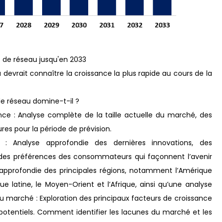
 de réseau jusqu'en 2033
evrait connaître la croissance la plus rapide au cours de la
e réseau domine-t-il ?
nce : Analyse complète de la taille actuelle du marché, des
res pour la période de prévision.
: Analyse approfondie des dernières innovations, des
on des préférences des consommateurs qui façonnent l’avenir
 approfondie des principales régions, notamment l’Amérique
ique latine, le Moyen-Orient et l’Afrique, ainsi qu’une analyse
u marché : Exploration des principaux facteurs de croissance
 potentiels. Comment identifier les lacunes du marché et les