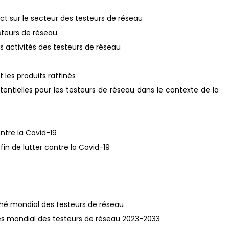
act sur le secteur des testeurs de réseau
esteurs de réseau
les activités des testeurs de réseau
t les produits raffinés
entielles pour les testeurs de réseau dans le contexte de la
ntre la Covid-19
afin de lutter contre la Covid-19
rché mondial des testeurs de réseau
aires mondial des testeurs de réseau 2023-2033