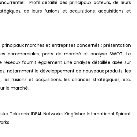
rrentiel : Profil détaillé des principaux acteurs, de leurs
atégiques, de leurs fusions et acquisitions. acquisitions et
 principaux marchés et entreprises concernés : présentation
tégies commerciales, parts de marché et analyse SWOT. Le
e réseaux fournit également une analyse détaillée axée sur
ises, notamment le développement de nouveaux produits, les
, les fusions et acquisitions, les alliances stratégiques, etc.
sur le marché.
luke Tektronix IDEAL Networks Kingfisher International Spirent
works