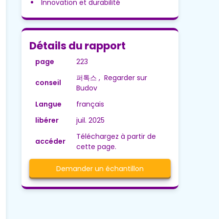
Innovation et durabilité
Détails du rapport
page
223
퍼톡스 , Regarder sur
conseil
Budov
Langue
français
libérer
juil. 2025
Téléchargez à partir de
accéder
cette page.
Demander un échantillon