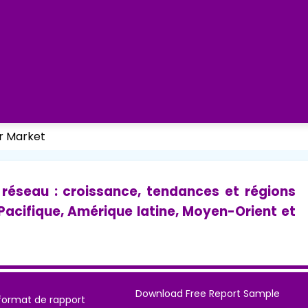
r Market
réseau : croissance, tendances et régions
Pacifique, Amérique latine, Moyen-Orient et
Download Free Report Sample
format de rapport