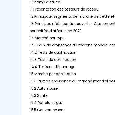
1 Champ d'étude
1.1 Présentation des testeurs de réseau
1.2 Principaux segments de marché de cette é
1.3 Principaux fabricants couverts : Classeme
par chiffre d'affaires en 2023
1.4 Marché par type
1.4.1 Taux de croissance du marché mondial des
1.4.2 Tests de qualification
1.4.3 Tests de certification
1.4.4 Tests de dépannage
1.5 Marché par application
1.5.1 Taux de croissance du marché mondial des
1.5.2 Automobile
1.5.3 Santé
1.5.4 Pétrole et gaz
1.5.5 Gouvernement