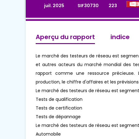
juil. 2025
SIF30730
223
Aperçu du rapport
indice
Le marché des testeurs de réseau est segmenté
et autres acteurs du marché mondial des test
rapport comme une ressource précieuse. L
production, le chiffre d'affaires et les prévisio
Le marché des testeurs de réseau est segmenté
Tests de qualification
Tests de certification
Tests de dépannage
Le marché des testeurs de réseau est segmenté
Automobile