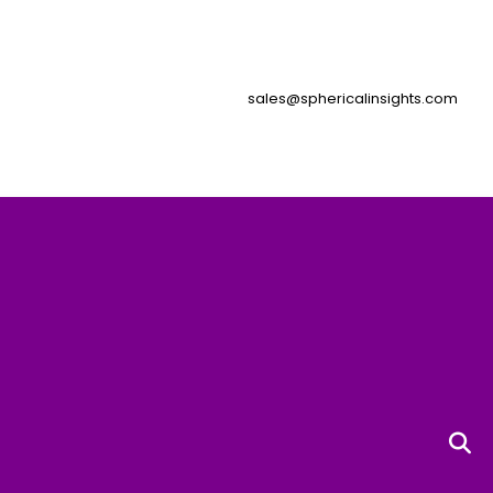
sales@sphericalinsights.com