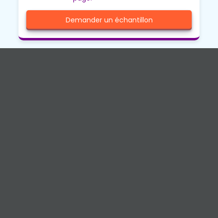
Demander un échantillon