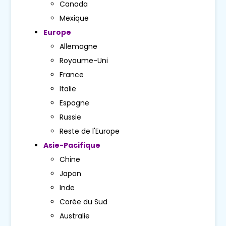
Canada
Mexique
Europe
Allemagne
Royaume-Uni
France
Italie
Espagne
Russie
Reste de l'Europe
Asie-Pacifique
Chine
Japon
Inde
Corée du Sud
Australie