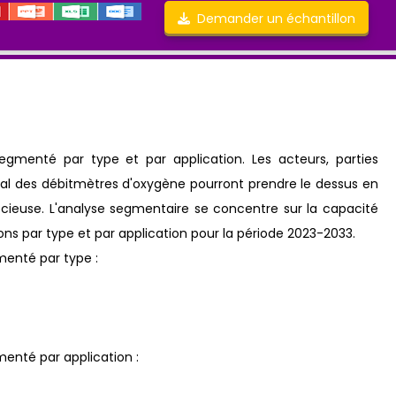
Demander un échantillon
gmenté par type et par application. Les acteurs, parties
l des débitmètres d'oxygène pourront prendre le dessus en
cieuse. L'analyse segmentaire se concentre sur la capacité
sions par type et par application pour la période 2023-2033.
enté par type :
enté par application :