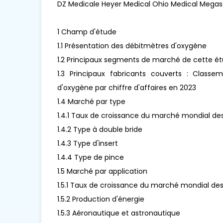
DZ Medicale Heyer Medical Ohio Medical Megasa
1 Champ d'étude
1.1 Présentation des débitmètres d'oxygène
1.2 Principaux segments de marché de cette é
1.3 Principaux fabricants couverts : Class
d'oxygène par chiffre d'affaires en 2023
1.4 Marché par type
1.4.1 Taux de croissance du marché mondial de
1.4.2 Type à double bride
1.4.3 Type d'insert
1.4.4 Type de pince
1.5 Marché par application
1.5.1 Taux de croissance du marché mondial de
1.5.2 Production d'énergie
1.5.3 Aéronautique et astronautique