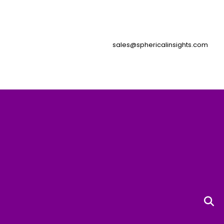
sales@sphericalinsights.com