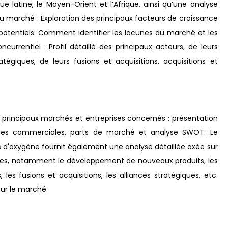
ique latine, le Moyen-Orient et l’Afrique, ainsi qu’une analyse
u marché : Exploration des principaux facteurs de croissance
 potentiels. Comment identifier les lacunes du marché et les
rrentiel : Profil détaillé des principaux acteurs, de leurs
atégiques, de leurs fusions et acquisitions. acquisitions et
 principaux marchés et entreprises concernés : présentation
tégies commerciales, parts de marché et analyse SWOT. Le
 d'oxygène fournit également une analyse détaillée axée sur
ises, notamment le développement de nouveaux produits, les
, les fusions et acquisitions, les alliances stratégiques, etc.
sur le marché.