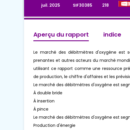
juil. 2025
SIF30385
218
Aperçu du rapport
indice
Le marché des débitmètres d'oxygène est se
prenantes et autres acteurs du marché mondia
utilisant ce rapport comme une ressource pré
de production, le chiffre d'affaires et les prévi
Le marché des débitmètres d'oxygène est segm
À double bride
À insertion
À pince
Le marché des débitmètres d'oxygène est segm
Production d'énergie