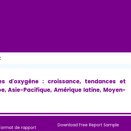
t
s d'oxygène : croissance, tendances et
e, Asie-Pacifique, Amérique latine, Moyen-
Download Free Report Sample
format de rapport