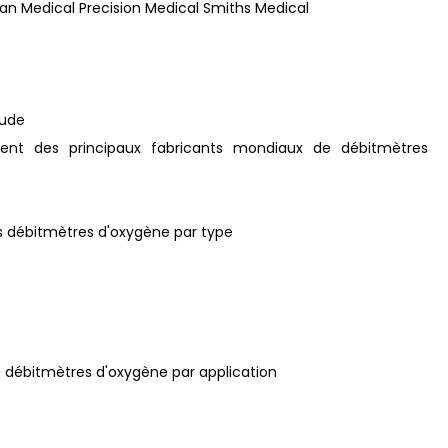
n Medical Precision Medical Smiths Medical
tude
ement des principaux fabricants mondiaux de débitmètres
s débitmètres d'oxygène par type
s débitmètres d'oxygène par application