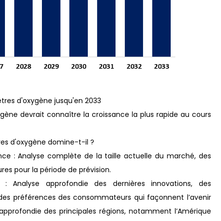
tres d'oxygène jusqu'en 2033
ène devrait connaître la croissance la plus rapide au cours
es d'oxygène domine-t-il ?
nce : Analyse complète de la taille actuelle du marché, des
res pour la période de prévision.
: Analyse approfondie des dernières innovations, des
on des préférences des consommateurs qui façonnent l’avenir
 approfondie des principales régions, notamment l’Amérique