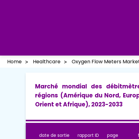
Home
Healthcare
Oxygen Flow Meters Marke
Marché mondial des débitmètre
régions (Amérique du Nord, Europ
Orient et Afrique), 2023-2033
date de sortie
rapport ID
page