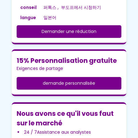
conseil
퍼톡스 , 부도프에서 시청하기
langue
일본어
Demander une réduction
15% Personnalisation gratuite
Exigences de partage
demande personnalisée
Nous avons ce qu'il vous faut
sur le marché
24 / 7Assistance aux analystes