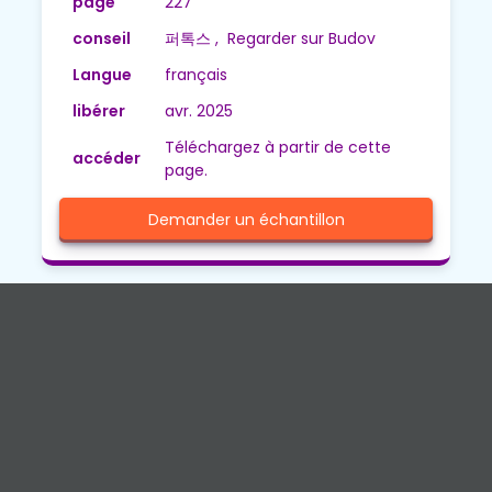
page
227
conseil
퍼톡스 , Regarder sur Budov
Langue
français
libérer
avr. 2025
Téléchargez à partir de cette
accéder
page.
Demander un échantillon