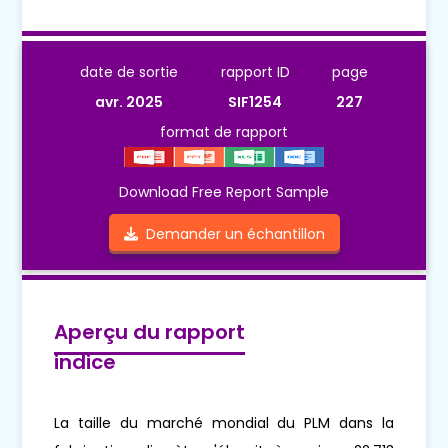
date de sortie
rapport ID
page
avr. 2025
SIF1254
227
format de rapport
Download Free Report Sample
Demander un échantillon
Aperçu du rapport
indice
La taille du marché mondial du PLM dans la