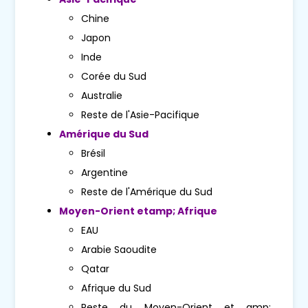
Chine
Japon
Inde
Corée du Sud
Australie
Reste de l'Asie-Pacifique
Amérique du Sud
Brésil
Argentine
Reste de l'Amérique du Sud
Moyen-Orient etamp; Afrique
EAU
Arabie Saoudite
Qatar
Afrique du Sud
Reste du Moyen-Orient et amp;