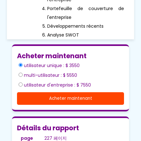
Portefeuille de couverture de
l'entreprise
Développements récents
Analyse SWOT
Acheter maintenant
utilisateur unique : $ 3550
multi-utilisateur : $ 5550
utilisateur d'entreprise : $ 7550
Acheter maintenant
Détails du rapport
page
227 페이지