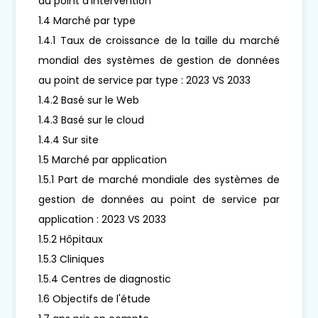
au point d'intervention
1.4 Marché par type
1.4.1 Taux de croissance de la taille du marché
mondial des systèmes de gestion de données
au point de service par type : 2023 VS 2033
1.4.2 Basé sur le Web
1.4.3 Basé sur le cloud
1.4.4 Sur site
1.5 Marché par application
1.5.1 Part de marché mondiale des systèmes de
gestion de données au point de service par
application : 2023 VS 2033
1.5.2 Hôpitaux
1.5.3 Cliniques
1.5.4 Centres de diagnostic
1.6 Objectifs de l'étude