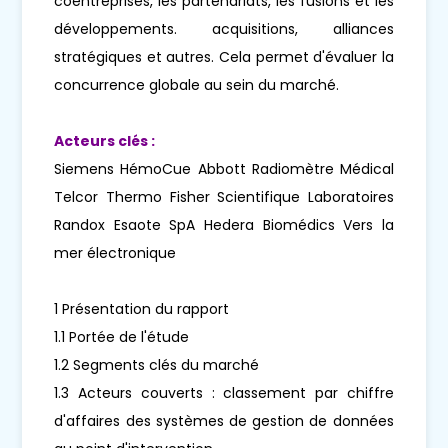
coentreprises, les partenariats, les fusions et les
développements. acquisitions, alliances
stratégiques et autres. Cela permet d'évaluer la
concurrence globale au sein du marché.
Acteurs clés :
Siemens HémoCue Abbott Radiomètre Médical
Telcor Thermo Fisher Scientifique Laboratoires
Randox Esaote SpA Hedera Biomédics Vers la
mer électronique
1 Présentation du rapport
1.1 Portée de l'étude
1.2 Segments clés du marché
1.3 Acteurs couverts : classement par chiffre
d'affaires des systèmes de gestion de données