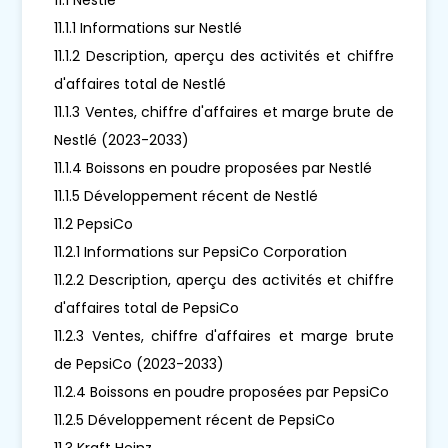
11.1.1 Informations sur Nestlé
11.1.2 Description, aperçu des activités et chiffre
d'affaires total de Nestlé
11.1.3 Ventes, chiffre d'affaires et marge brute de
Nestlé (2023-2033)
11.1.4 Boissons en poudre proposées par Nestlé
11.1.5 Développement récent de Nestlé
11.2 PepsiCo
11.2.1 Informations sur PepsiCo Corporation
11.2.2 Description, aperçu des activités et chiffre
d'affaires total de PepsiCo
11.2.3 Ventes, chiffre d'affaires et marge brute
de PepsiCo (2023-2033)
11.2.4 Boissons en poudre proposées par PepsiCo
11.2.5 Développement récent de PepsiCo
11.3 Kraft Heinz