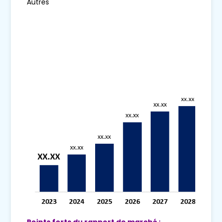
Autres
Points forts du rapport de marché :