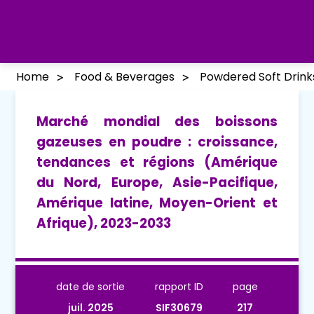
Home
Food & Beverages
Powdered Soft Drink
Marché mondial des boissons
gazeuses en poudre : croissance,
tendances et régions (Amérique
du Nord, Europe, Asie-Pacifique,
Amérique latine, Moyen-Orient et
Afrique), 2023-2033
date de sortie
rapport ID
page
juil. 2025
SIF30679
217