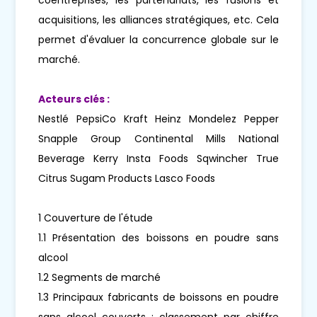
acquisitions, les alliances stratégiques, etc. Cela
permet d'évaluer la concurrence globale sur le
marché.
Acteurs clés :
Nestlé PepsiCo Kraft Heinz Mondelez Pepper
Snapple Group Continental Mills National
Beverage Kerry Insta Foods Sqwincher True
Citrus Sugam Products Lasco Foods
1 Couverture de l'étude
1.1 Présentation des boissons en poudre sans
alcool
1.2 Segments de marché
1.3 Principaux fabricants de boissons en poudre
sans alcool couverts : classement par chiffre