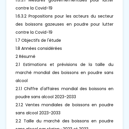
contre la Covid-19
1.6.3.2 Propositions pour les acteurs du secteur
des boissons gazeuses en poudre pour lutter
contre la Covid-19
1.7 Objectifs de l'étude
1.8 Années considérées
2 Résumé
2.1 Estimations et prévisions de la taille du
marché mondial des boissons en poudre sans
alcool
2.1.1 Chiffre d'affaires mondial des boissons en
poudre sans alcool 2023-2033
2.1.2 Ventes mondiales de boissons en poudre
sans alcool 2023-2033
2.2 Taille du marché des boissons en poudre
sans alcool par région : 2023 et 2033