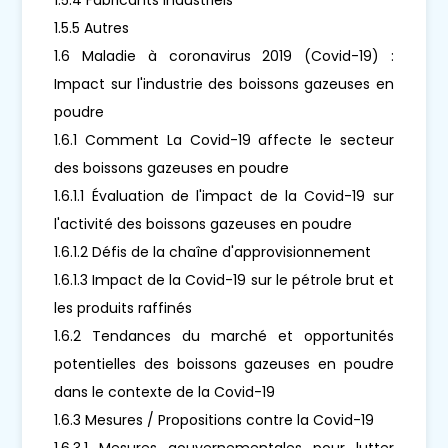
1.5.5 Autres
1.6 Maladie à coronavirus 2019 (Covid-19) :
Impact sur l'industrie des boissons gazeuses en
poudre
1.6.1 Comment La Covid-19 affecte le secteur
des boissons gazeuses en poudre
1.6.1.1 Évaluation de l'impact de la Covid-19 sur
l'activité des boissons gazeuses en poudre
1.6.1.2 Défis de la chaîne d'approvisionnement
1.6.1.3 Impact de la Covid-19 sur le pétrole brut et
les produits raffinés
1.6.2 Tendances du marché et opportunités
potentielles des boissons gazeuses en poudre
dans le contexte de la Covid-19
1.6.3 Mesures / Propositions contre la Covid-19
1.6.3.1 Mesures gouvernementales pour lutter