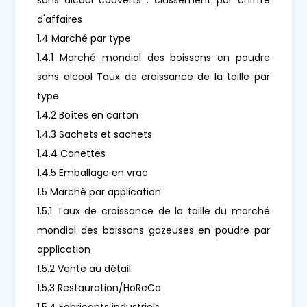
d'affaires
1.4 Marché par type
1.4.1 Marché mondial des boissons en poudre
sans alcool Taux de croissance de la taille par
type
1.4.2 Boîtes en carton
1.4.3 Sachets et sachets
1.4.4 Canettes
1.4.5 Emballage en vrac
1.5 Marché par application
1.5.1 Taux de croissance de la taille du marché
mondial des boissons gazeuses en poudre par
application
1.5.2 Vente au détail
1.5.3 Restauration/HoReCa
1.5.4 Fabricants industriels