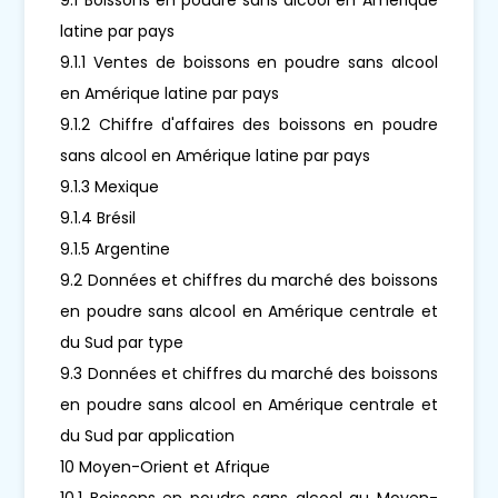
latine par pays
9.1.1 Ventes de boissons en poudre sans alcool
en Amérique latine par pays
9.1.2 Chiffre d'affaires des boissons en poudre
sans alcool en Amérique latine par pays
9.1.3 Mexique
9.1.4 Brésil
9.1.5 Argentine
9.2 Données et chiffres du marché des boissons
en poudre sans alcool en Amérique centrale et
du Sud par type
9.3 Données et chiffres du marché des boissons
en poudre sans alcool en Amérique centrale et
du Sud par application
10 Moyen-Orient et Afrique
10.1 Boissons en poudre sans alcool au Moyen-