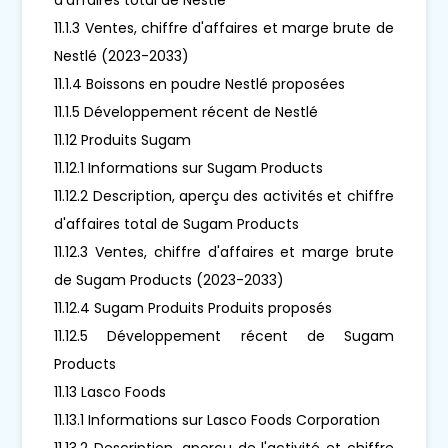
11.1.3 Ventes, chiffre d'affaires et marge brute de
Nestlé (2023-2033)
11.1.4 Boissons en poudre Nestlé proposées
11.1.5 Développement récent de Nestlé
11.12 Produits Sugam
11.12.1 Informations sur Sugam Products
11.12.2 Description, aperçu des activités et chiffre
d'affaires total de Sugam Products
11.12.3 Ventes, chiffre d'affaires et marge brute
de Sugam Products (2023-2033)
11.12.4 Sugam Produits Produits proposés
11.12.5 Développement récent de Sugam
Products
11.13 Lasco Foods
11.13.1 Informations sur Lasco Foods Corporation
11.13.2 Description, aperçu de l'activité et chiffre