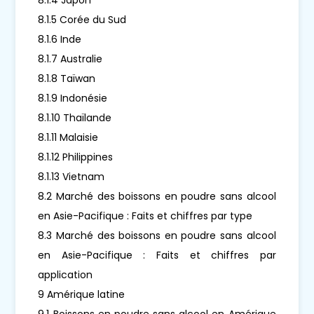
8.1.5 Corée du Sud
8.1.6 Inde
8.1.7 Australie
8.1.8 Taïwan
8.1.9 Indonésie
8.1.10 Thaïlande
8.1.11 Malaisie
8.1.12 Philippines
8.1.13 Vietnam
8.2 Marché des boissons en poudre sans alcool
en Asie-Pacifique : Faits et chiffres par type
8.3 Marché des boissons en poudre sans alcool
en Asie-Pacifique : Faits et chiffres par
application
9 Amérique latine
9.1 Boissons en poudre sans alcool en Amérique