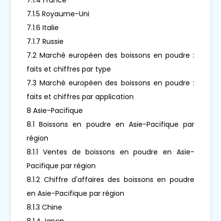
7.1.5 Royaume-Uni
7.1.6 Italie
7.1.7 Russie
7.2 Marché européen des boissons en poudre :
faits et chiffres par type
7.3 Marché européen des boissons en poudre :
faits et chiffres par application
8 Asie-Pacifique
8.1 Boissons en poudre en Asie-Pacifique par
région
8.1.1 Ventes de boissons en poudre en Asie-
Pacifique par région
8.1.2 Chiffre d'affaires des boissons en poudre
en Asie-Pacifique par région
8.1.3 Chine
8.1.4 Japon