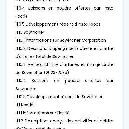
11.9.4 Boissons en poudre offertes par Insta
Foods
11.9.5 Développement récent d'Insta Foods
11.10 Sqwincher
11.10.1 Informations sur Sqwincher Corporation
11.10.2 Description, aperçu de l'activité et chiffre
d'affaires total de Sqwincher
11.10.3 Ventes, chiffre d'affaires et marge brute
de Sqwincher (2023-2033)
11.10.4 Boissons en poudre offertes par
Sqwincher
11.10.5 Développement récent de Sqwincher
11.1 Nestlé
11.1.1 Informations sur Nestlé
11.1.2 Description, aperçu des activités et chiffre
d'affaires total de Nestlé