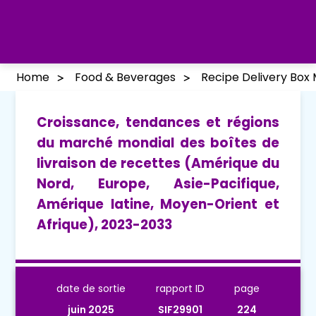
Home
Food & Beverages
Recipe Delivery Box
Croissance, tendances et régions
du marché mondial des boîtes de
livraison de recettes (Amérique du
Nord, Europe, Asie-Pacifique,
Amérique latine, Moyen-Orient et
Afrique), 2023-2033
date de sortie
rapport ID
page
juin 2025
SIF29901
224