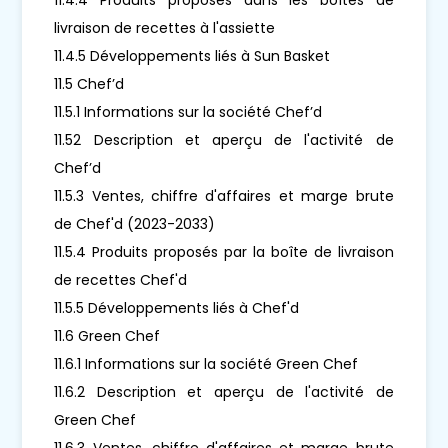
livraison de recettes à l'assiette
11.4.5 Développements liés à Sun Basket
11.5 Chef’d
11.5.1 Informations sur la société Chef’d
11.52 Description et aperçu de l'activité de
Chef’d
11.5.3 Ventes, chiffre d'affaires et marge brute
de Chef'd (2023-2033)
11.5.4 Produits proposés par la boîte de livraison
de recettes Chef'd
11.5.5 Développements liés à Chef'd
11.6 Green Chef
11.6.1 Informations sur la société Green Chef
11.6.2 Description et aperçu de l'activité de
Green Chef
11.6.3 Ventes, chiffre d'affaires et marge brute