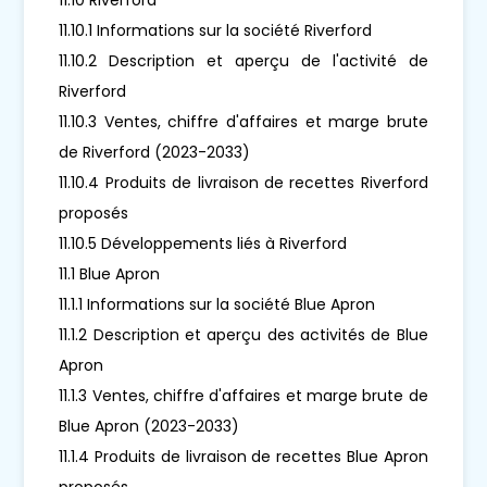
11.10.1 Informations sur la société Riverford
11.10.2 Description et aperçu de l'activité de
Riverford
11.10.3 Ventes, chiffre d'affaires et marge brute
de Riverford (2023-2033)
11.10.4 Produits de livraison de recettes Riverford
proposés
11.10.5 Développements liés à Riverford
11.1 Blue Apron
11.1.1 Informations sur la société Blue Apron
11.1.2 Description et aperçu des activités de Blue
Apron
11.1.3 Ventes, chiffre d'affaires et marge brute de
Blue Apron (2023-2033)
11.1.4 Produits de livraison de recettes Blue Apron
proposés