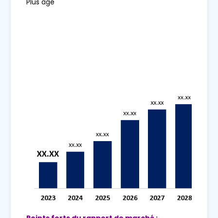
Plus âgé
Points forts du rapport de marché :