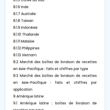
8.1.6 Inde
8.1.7 Australie
8.1.8 Taïwan
8.1.9 Indonésie
8.1.10 Thaïlande
8.1.11 Malaisie
8.1.12 Philippines
8.1.13 Vietnam
8.2 Marché des boîtes de livraison de recettes
en Asie-Pacifique : faits et chiffres par type
8.3 Marché des boîtes de livraison de recettes
en Asie-Pacifique : faits et chiffres par
application
9 Amérique latine
9.1 Amérique latine : boîtes de livraison de
recettes par pays