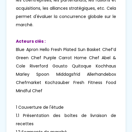
acquisitions, les alliances stratégiques, etc. Cela
permet d'évaluer la concurrence globale sur le
marché.
Acteurs clés :
Blue Apron Hello Fresh Plated Sun Basket Chef’d
Green Chef Purple Carrot Home Chef Abel &
Cole Riverford Gousto Quitoque Kochhaus
Marley Spoon Middagsfrid Allerhandebox
Chefmarket Kochzauber Fresh Fitness Food
Mindful Chef
1 Couverture de l'étude
1.1 Présentation des boîtes de livraison de
recettes
1.2 Segments de marché