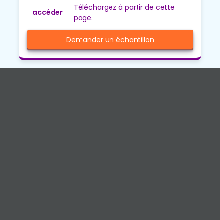
Téléchargez à partir de cette
accéder
page.
Demander un échantillon