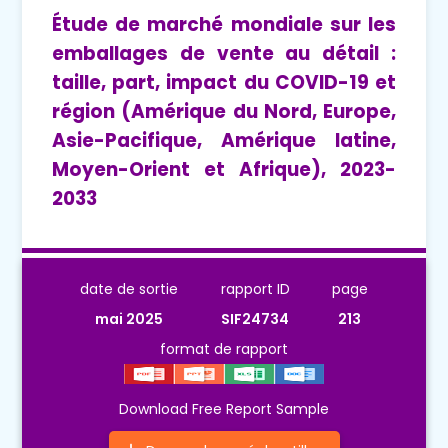
Étude de marché mondiale sur les
emballages de vente au détail :
taille, part, impact du COVID-19 et
région (Amérique du Nord, Europe,
Asie-Pacifique, Amérique latine,
Moyen-Orient et Afrique), 2023-
2033
date de sortie
rapport ID
page
mai 2025
SIF24734
213
format de rapport
Download Free Report Sample