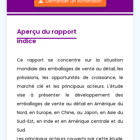
Demander un échantillon
Aperçu du rapport
indice
Ce rapport se concentre sur la situation
mondiale des emballages de vente au détail, les
prévisions, les opportunités de croissance, le
marché clé et les principaux acteurs. L'étude
vise à présenter le développement des
emballages de vente au détail en Amérique du
Nord, en Europe, en Chine, au Japon, en Asie du
Sud-Est, en Inde et en Amérique centrale et du
Sud.
Les principaux acteurs couverts par cette étude