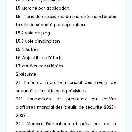
1.5 Marché par application
1.5.1 Taux de croissance du marché mondial des
treuils de sécurité par application
1.5.2 Voie de ping
1.5.3 Voie d'inclinaison
1.5.4 Autres
1.6 Objectifs de l'étude
1.7 Années considérées
2 Résumé
2.1 Taille du marché mondial des treuils de
sécurité, estimations et prévisions
2.1.1 Estimations et prévisions du chiffre
d'affaires mondial des treuils de sécurité 2023-
2033
2.1.2 Mondial Estimations et prévisions de la
capacité de production de treuils de sécurité