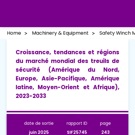
Home
Machinery & Equipment
Safety Winch 
Croissance, tendances et régions
du marché mondial des treuils de
sécurité (Amérique du Nord,
Europe, Asie-Pacifique, Amérique
latine, Moyen-Orient et Afrique),
2023-2033
date de sortie
rapport ID
page
juin 2025
SIF25745
243