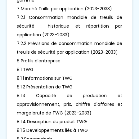
7 Marché Taille par application (2023-2033)
7.2.1 Consommation mondiale de treuils de
sécurité : historique et répartition par
application (2023-2033)
7.2.2 Prévisions de consommation mondiale de
treuils de sécurité par application (2023-2033)
8 Profils d'entreprise
8.1 TWG
8.1.1 Informations sur TWG
8.1.2 Présentation de TWG
8.1.3 Capacité de production et
approvisionnement, prix, chiffre d'affaires et
marge brute de TWG (2023-2033)
8.1.4 Description du produit TWG
8.1.5 Développements liés à TWG
8.2 Paccarwinch