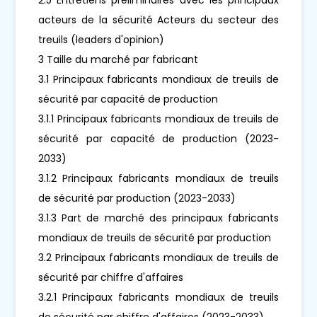
acteurs de la sécurité Acteurs du secteur des
treuils (leaders d'opinion)
3 Taille du marché par fabricant
3.1 Principaux fabricants mondiaux de treuils de
sécurité par capacité de production
3.1.1 Principaux fabricants mondiaux de treuils de
sécurité par capacité de production (2023-
2033)
3.1.2 Principaux fabricants mondiaux de treuils
de sécurité par production (2023-2033)
3.1.3 Part de marché des principaux fabricants
mondiaux de treuils de sécurité par production
3.2 Principaux fabricants mondiaux de treuils de
sécurité par chiffre d'affaires
3.2.1 Principaux fabricants mondiaux de treuils
de sécurité par chiffre d'affaires (2023-2033)