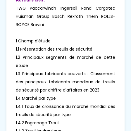
TWG Paccarwinch Ingersoll Rand Cargotec
Huisman Group Bosch Rexroth Thern ROLLS-
ROYCE Brevini
1 Champ d'étude
1.1 Présentation des treuils de sécurité
1.2 Principaux segments de marché de cette
étude
1.3 Principaux fabricants couverts : Classement
des principaux fabricants mondiaux de treuils
de sécurité par chiffre d'affaires en 2023
1.4 Marché par type
1.4.1 Taux de croissance du marché mondial des
treuils de sécurité par type
1.4.2 Engrenage Treuil
1.4.3 Treuil hydraulique