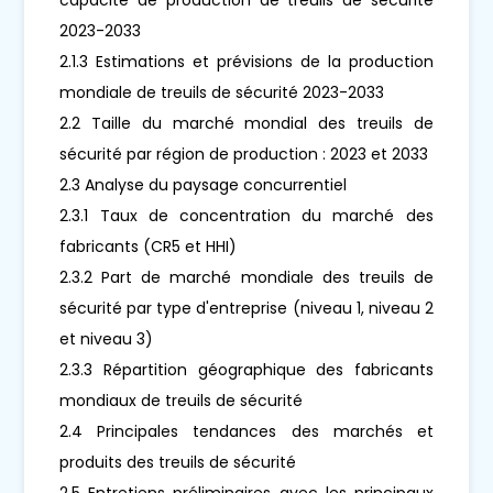
2023-2033
2.1.3 Estimations et prévisions de la production
mondiale de treuils de sécurité 2023-2033
2.2 Taille du marché mondial des treuils de
sécurité par région de production : 2023 et 2033
2.3 Analyse du paysage concurrentiel
2.3.1 Taux de concentration du marché des
fabricants (CR5 et HHI)
2.3.2 Part de marché mondiale des treuils de
sécurité par type d'entreprise (niveau 1, niveau 2
et niveau 3)
2.3.3 Répartition géographique des fabricants
mondiaux de treuils de sécurité
2.4 Principales tendances des marchés et
produits des treuils de sécurité
2.5 Entretiens préliminaires avec les principaux