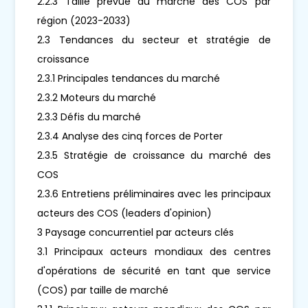
2.2.3 Taille prévue du marché des COS par
région (2023-2033)
2.3 Tendances du secteur et stratégie de
croissance
2.3.1 Principales tendances du marché
2.3.2 Moteurs du marché
2.3.3 Défis du marché
2.3.4 Analyse des cinq forces de Porter
2.3.5 Stratégie de croissance du marché des
COS
2.3.6 Entretiens préliminaires avec les principaux
acteurs des COS (leaders d'opinion)
3 Paysage concurrentiel par acteurs clés
3.1 Principaux acteurs mondiaux des centres
d'opérations de sécurité en tant que service
(COS) par taille de marché