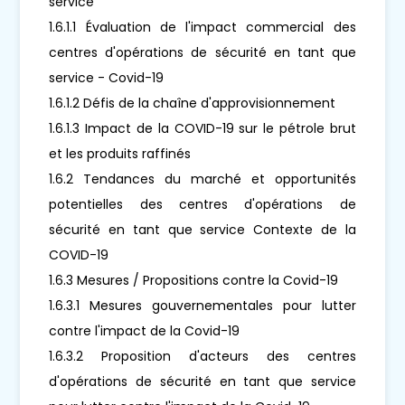
service
1.6.1.1 Évaluation de l'impact commercial des
centres d'opérations de sécurité en tant que
service - Covid-19
1.6.1.2 Défis de la chaîne d'approvisionnement
1.6.1.3 Impact de la COVID-19 sur le pétrole brut
et les produits raffinés
1.6.2 Tendances du marché et opportunités
potentielles des centres d'opérations de
sécurité en tant que service Contexte de la
COVID-19
1.6.3 Mesures / Propositions contre la Covid-19
1.6.3.1 Mesures gouvernementales pour lutter
contre l'impact de la Covid-19
1.6.3.2 Proposition d'acteurs des centres
d'opérations de sécurité en tant que service