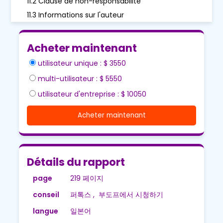
11.2 Clause de non-responsabilité
11.3 Informations sur l'auteur
Acheter maintenant
utilisateur unique : $ 3550
multi-utilisateur : $ 5550
utilisateur d'entreprise : $ 10050
Acheter maintenant
Détails du rapport
page
219 페이지
conseil
퍼톡스 , 부도프에서 시청하기
langue
일본어