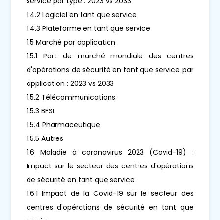
service par type : 2023 vs 2033
1.4.2 Logiciel en tant que service
1.4.3 Plateforme en tant que service
1.5 Marché par application
1.5.1 Part de marché mondiale des centres
d'opérations de sécurité en tant que service par
application : 2023 vs 2033
1.5.2 Télécommunications
1.5.3 BFSI
1.5.4 Pharmaceutique
1.5.5 Autres
1.6 Maladie à coronavirus 2023 (Covid-19) :
Impact sur le secteur des centres d'opérations
de sécurité en tant que service
1.6.1 Impact de la Covid-19 sur le secteur des
centres d'opérations de sécurité en tant que