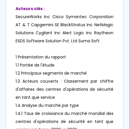
Acteurs clés :
SecureWorks Inc Cisco Symantec Corporation
AT & T Capgemini SE BlackStratus Inc NetMagic
Solutions Cygilant Inc Alert Logic Inc Raytheon
ESDS Software Solution Pvt. Ltd Suma Soft
1 Présentation du rapport
1.1 Portée de l'étude
1.2 Principaux segments de marché
1.3 Acteurs couverts : Classement par chiffre
d'affaires des centres d'opérations de sécurité
en tant que service
1.4 Analyse du marché par type
1.4.1 Taux de croissance du marché mondial des
centres d'opérations de sécurité en tant que