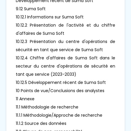
Développement récent de Suma Soft
9.12 Suma Soft
10.12.1 Informations sur Suma Soft
10.12.2 Présentation de l'activité et du chiffre
d'affaires de Suma Soft
10.12.3 Présentation du centre d'opérations de
sécurité en tant que service de Suma Soft
10.12.4 Chiffre d'affaires de Suma Soft dans le
secteur du centre d'opérations de sécurité en
tant que service (2023-2033)
10.12.5 Développement récent de Suma Soft
10 Points de vue/Conclusions des analystes
11 Annexe
11.1 Méthodologie de recherche
11.1.1 Méthodologie/Approche de recherche
11.1.2 Source des données