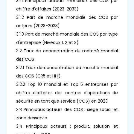
3.1.1 Principaux acteurs mondiaux des COS par
chiffre d'affaires (2023-2033)
3.1.2 Part de marché mondiale des COS par
acteurs (2023-2033)
3.1.3 Part de marché mondiale des COS par type
d'entreprise (Niveaux 1, 2 et 3)
3.2 Taux de concentration du marché mondial
des COS
3.2.1 Taux de concentration du marché mondial
des COS (CR5 et HHI)
3.2.2 Top 10 mondial et Top 5 entreprises par
chiffre d'affaires des centres d'opérations de
sécurité en tant que service (COS) en 2023
3.3 Principaux acteurs des COS : siège social et
zone desservie
3.4 Principaux acteurs : produit, solution et