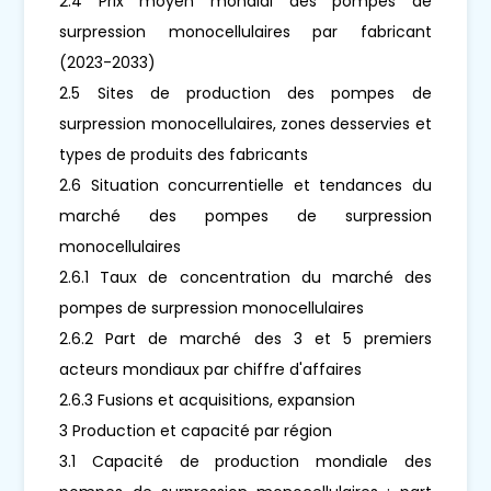
2.4 Prix moyen mondial des pompes de
surpression monocellulaires par fabricant
(2023-2033)
2.5 Sites de production des pompes de
surpression monocellulaires, zones desservies et
types de produits des fabricants
2.6 Situation concurrentielle et tendances du
marché des pompes de surpression
monocellulaires
2.6.1 Taux de concentration du marché des
pompes de surpression monocellulaires
2.6.2 Part de marché des 3 et 5 premiers
acteurs mondiaux par chiffre d'affaires
2.6.3 Fusions et acquisitions, expansion
3 Production et capacité par région
3.1 Capacité de production mondiale des