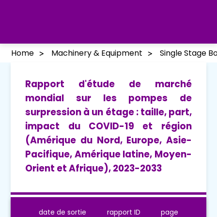
Home
Machinery & Equipment
Single Stage 
Rapport d'étude de marché
mondial sur les pompes de
surpression à un étage : taille, part,
impact du COVID-19 et région
(Amérique du Nord, Europe, Asie-
Pacifique, Amérique latine, Moyen-
Orient et Afrique), 2023-2033
date de sortie
rapport ID
page