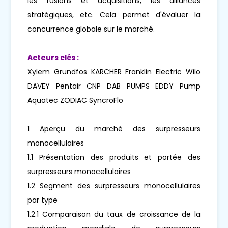
les fusions et acquisitions, les alliances
stratégiques, etc. Cela permet d'évaluer la
concurrence globale sur le marché.
Acteurs clés :
Xylem Grundfos KARCHER Franklin Electric Wilo
DAVEY Pentair CNP DAB PUMPS EDDY Pump
Aquatec ZODIAC SyncroFlo
1 Aperçu du marché des surpresseurs
monocellulaires
1.1 Présentation des produits et portée des
surpresseurs monocellulaires
1.2 Segment des surpresseurs monocellulaires
par type
1.2.1 Comparaison du taux de croissance de la