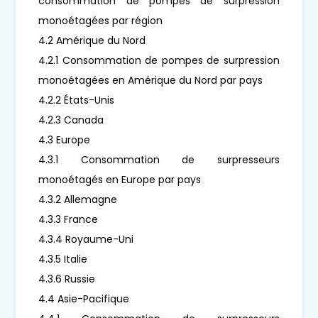
consommation de pompes de surpression
monoétagées par région
4.2 Amérique du Nord
4.2.1 Consommation de pompes de surpression
monoétagées en Amérique du Nord par pays
4.2.2 États-Unis
4.2.3 Canada
4.3 Europe
4.3.1 Consommation de surpresseurs
monoétagés en Europe par pays
4.3.2 Allemagne
4.3.3 France
4.3.4 Royaume-Uni
4.3.5 Italie
4.3.6 Russie
4.4 Asie-Pacifique