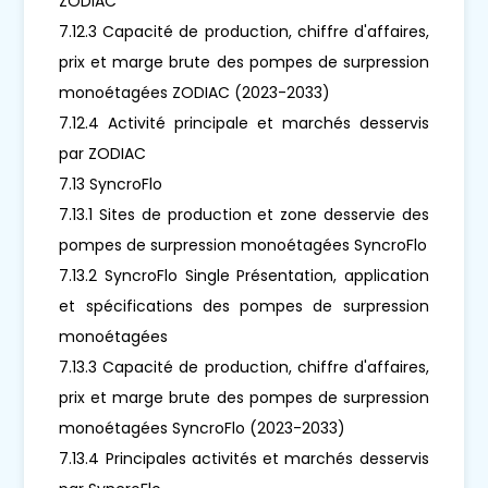
ZODIAC
7.12.3 Capacité de production, chiffre d'affaires,
prix et marge brute des pompes de surpression
monoétagées ZODIAC (2023-2033)
7.12.4 Activité principale et marchés desservis
par ZODIAC
7.13 SyncroFlo
7.13.1 Sites de production et zone desservie des
pompes de surpression monoétagées SyncroFlo
7.13.2 SyncroFlo Single Présentation, application
et spécifications des pompes de surpression
monoétagées
7.13.3 Capacité de production, chiffre d'affaires,
prix et marge brute des pompes de surpression
monoétagées SyncroFlo (2023-2033)
7.13.4 Principales activités et marchés desservis