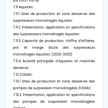
par EDDY Pump
7.11 Aquatec
7.11.1 Sites de production et zone desservie des
surpresseurs monoétagés Aquatec
7.11.2 Présentation, application et spécifications
des surpresseurs monoétagés Aquatec
7.11.3 Capacité de production, chiffre d'affaires,
prix et marge brute des surpresseurs
monoétagés Aquatec (2023-2033)
7.11.4 Activité principale d'Aquatec et marchés
desservis
7.12 ZODIAC
7.12.1 Sites de production et zone desservie des
pompes de surpression monoétagées ZODIAC
7.12.2 Présentation, application et spécifications
des pompes de surpression monoétagées