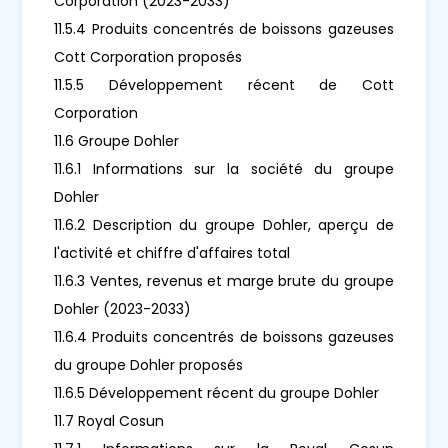
Corporation (2023-2033)
11.5.4 Produits concentrés de boissons gazeuses
Cott Corporation proposés
11.5.5 Développement récent de Cott
Corporation
11.6 Groupe Dohler
11.6.1 Informations sur la société du groupe
Dohler
11.6.2 Description du groupe Dohler, aperçu de
l'activité et chiffre d'affaires total
11.6.3 Ventes, revenus et marge brute du groupe
Dohler (2023-2033)
11.6.4 Produits concentrés de boissons gazeuses
du groupe Dohler proposés
11.6.5 Développement récent du groupe Dohler
11.7 Royal Cosun