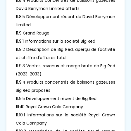
11.8.4 Produits concentrés de boissons gazeuses
David Berryman Limited offerts
11.8.5 Développement récent de David Berryman
Limited
11.9 Grand Rouge
11.9.1 Informations sur la société Big Red
11.9.2 Description de Big Red, aperçu de l'activité
et chiffre d'affaires total
11.9.3 Ventes, revenus et marge brute de Big Red
(2023-2033)
11.9.4 Produits concentrés de boissons gazeuses
Big Red proposés
11.9.5 Développement récent de Big Red
11h10 Royal Crown Cola Company
11.10.1 Informations sur la société Royal Crown
Cola Company