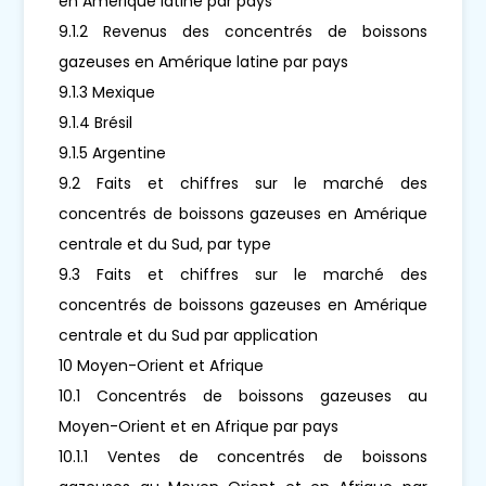
en Amérique latine par pays
9.1.2 Revenus des concentrés de boissons
gazeuses en Amérique latine par pays
9.1.3 Mexique
9.1.4 Brésil
9.1.5 Argentine
9.2 Faits et chiffres sur le marché des
concentrés de boissons gazeuses en Amérique
centrale et du Sud, par type
9.3 Faits et chiffres sur le marché des
concentrés de boissons gazeuses en Amérique
centrale et du Sud par application
10 Moyen-Orient et Afrique
10.1 Concentrés de boissons gazeuses au
Moyen-Orient et en Afrique par pays
10.1.1 Ventes de concentrés de boissons