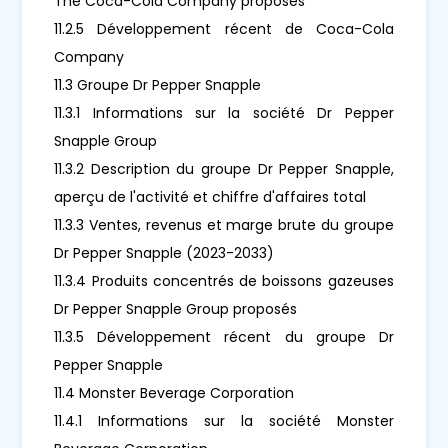
The Coca-Cola Company proposés
11.2.5 Développement récent de Coca-Cola
Company
11.3 Groupe Dr Pepper Snapple
11.3.1 Informations sur la société Dr Pepper
Snapple Group
11.3.2 Description du groupe Dr Pepper Snapple,
aperçu de l'activité et chiffre d'affaires total
11.3.3 Ventes, revenus et marge brute du groupe
Dr Pepper Snapple (2023-2033)
11.3.4 Produits concentrés de boissons gazeuses
Dr Pepper Snapple Group proposés
11.3.5 Développement récent du groupe Dr
Pepper Snapple
11.4 Monster Beverage Corporation
11.4.1 Informations sur la société Monster