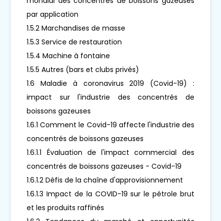
mondial des concentrés de boissons gazeuses
par application
1.5.2 Marchandises de masse
1.5.3 Service de restauration
1.5.4 Machine à fontaine
1.5.5 Autres (bars et clubs privés)
1.6 Maladie à coronavirus 2019 (Covid-19) :
impact sur l'industrie des concentrés de
boissons gazeuses
1.6.1 Comment le Covid-19 affecte l'industrie des
concentrés de boissons gazeuses
1.6.1.1 Évaluation de l'impact commercial des
concentrés de boissons gazeuses - Covid-19
1.6.1.2 Défis de la chaîne d'approvisionnement
1.6.1.3 Impact de la COVID-19 sur le pétrole brut
et les produits raffinés