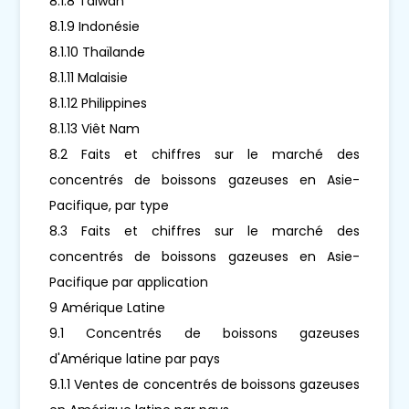
8.1.8 Taïwan
8.1.9 Indonésie
8.1.10 Thaïlande
8.1.11 Malaisie
8.1.12 Philippines
8.1.13 Viêt Nam
8.2 Faits et chiffres sur le marché des
concentrés de boissons gazeuses en Asie-
Pacifique, par type
8.3 Faits et chiffres sur le marché des
concentrés de boissons gazeuses en Asie-
Pacifique par application
9 Amérique Latine
9.1 Concentrés de boissons gazeuses
d'Amérique latine par pays
9.1.1 Ventes de concentrés de boissons gazeuses