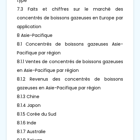
type
7.3 Faits et chiffres sur le marché des
concentrés de boissons gazeuses en Europe par
application
8 Asie-Pacifique
8.1 Concentrés de boissons gazeuses Asie-
Pacifique par région
8.1.1 Ventes de concentrés de boissons gazeuses
en Asie-Pacifique par région
8.1.2 Revenus des concentrés de boissons
gazeuses en Asie-Pacifique par région
8.1.3 Chine
8.1.4 Japon
8.1.5 Corée du Sud
8.1.6 Inde
8.1.7 Australie