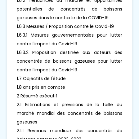
1.6.2 Tendances du marché et opportunités
potentielles de concentrés de boissons
gazeuses dans le contexte de la COVID-19
1.6.3 Mesures / Proposition contre le Covid-19
1.6.3.1 Mesures gouvernementales pour lutter
contre l'impact du Covid-19
1.6.3.2 Proposition destinée aux acteurs des
concentrés de boissons gazeuses pour lutter
contre l'impact du Covid-19
1.7 Objectifs de l'étude
1,8 ans pris en compte
2 Résumé exécutif
2.1 Estimations et prévisions de la taille du
marché mondial des concentrés de boissons
gazeuses
2.1.1 Revenus mondiaux des concentrés de