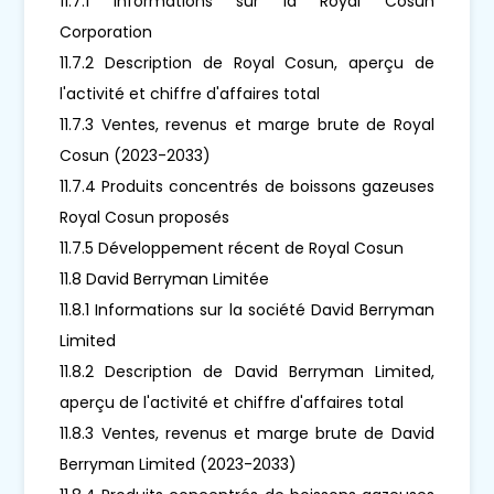
11.7.1 Informations sur la Royal Cosun
Corporation
11.7.2 Description de Royal Cosun, aperçu de
l'activité et chiffre d'affaires total
11.7.3 Ventes, revenus et marge brute de Royal
Cosun (2023-2033)
11.7.4 Produits concentrés de boissons gazeuses
Royal Cosun proposés
11.7.5 Développement récent de Royal Cosun
11.8 David Berryman Limitée
11.8.1 Informations sur la société David Berryman
Limited
11.8.2 Description de David Berryman Limited,
aperçu de l'activité et chiffre d'affaires total
11.8.3 Ventes, revenus et marge brute de David
Berryman Limited (2023-2033)