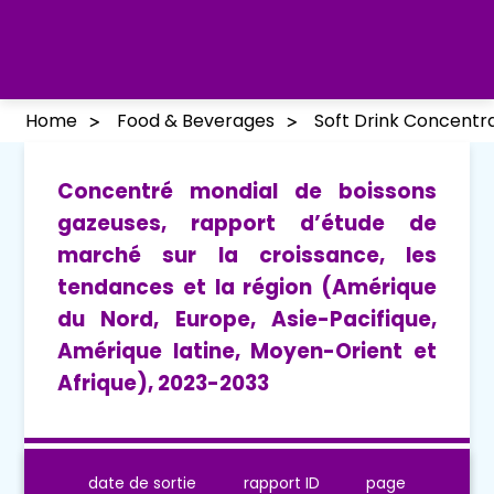
Home
Food & Beverages
Soft Drink Concentr
Concentré mondial de boissons
gazeuses, rapport d’étude de
marché sur la croissance, les
tendances et la région (Amérique
du Nord, Europe, Asie-Pacifique,
Amérique latine, Moyen-Orient et
Afrique), 2023-2033
date de sortie
rapport ID
page