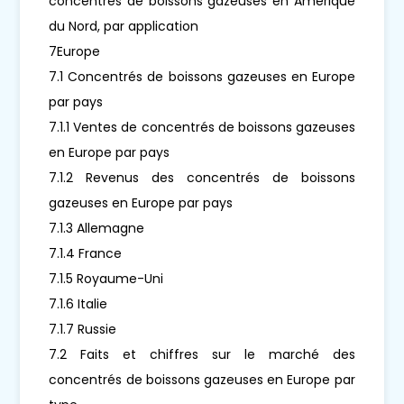
concentrés de boissons gazeuses en Amérique
du Nord, par application
7Europe
7.1 Concentrés de boissons gazeuses en Europe
par pays
7.1.1 Ventes de concentrés de boissons gazeuses
en Europe par pays
7.1.2 Revenus des concentrés de boissons
gazeuses en Europe par pays
7.1.3 Allemagne
7.1.4 France
7.1.5 Royaume-Uni
7.1.6 Italie
7.1.7 Russie
7.2 Faits et chiffres sur le marché des
concentrés de boissons gazeuses en Europe par