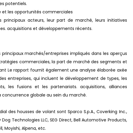
es potentiels.
 et les opportunités commerciales
s principaux acteurs, leur part de marché, leurs initiatives
nces. acquisitions et développements récents.
 principaux marchés/entreprises impliqués dans les aperçus
tratégies commerciales, la part de marché des segments et
ant Le rapport fournit également une analyse élaborée axée
des entreprises, qui incluent le développement de types, les
ts, les fusions et les partenariats. acquisitions, alliances
la concurrence globale au sein du marché.
ial des housses de volant sont Sparco S.p.A., Coverking Inc.,
lly Dog Technologies LLC, SEG Direct, Bell Automotive Products,
, Moyishi, Alpena, etc.