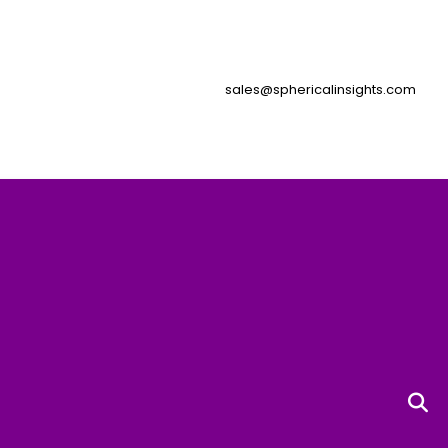
sales@sphericalinsights.com