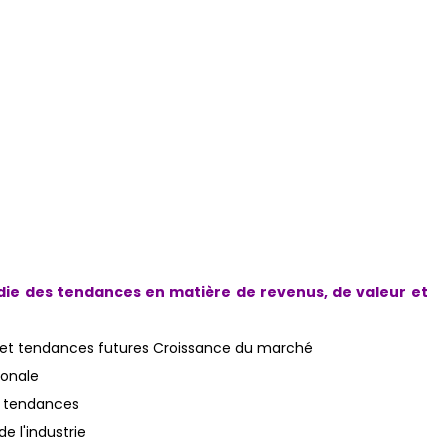
ie des tendances en matière de revenus, de valeur et
et tendances futures Croissance du marché
ionale
s tendances
e l'industrie