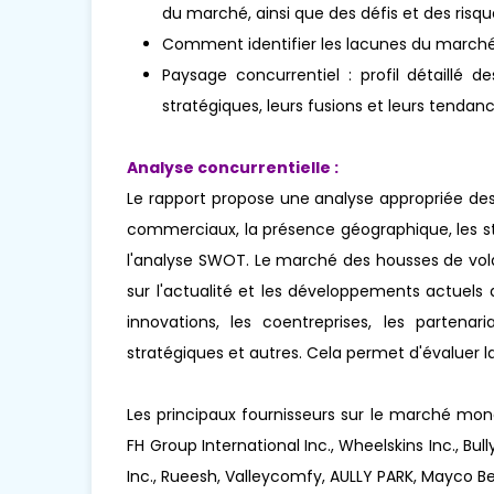
du marché, ainsi que des défis et des risqu
Comment identifier les lacunes du marché
Paysage concurrentiel : profil détaillé de
stratégiques, leurs fusions et leurs tenda
Analyse concurrentielle :
Le rapport propose une analyse appropriée des
commerciaux, la présence géographique, les s
l'analyse SWOT. Le marché des housses de vol
sur l'actualité et les développements actuels 
innovations, les coentreprises, les partenaria
stratégiques et autres. Cela permet d'évaluer 
Les principaux fournisseurs sur le marché mond
FH Group International Inc., Wheelskins Inc., Bu
Inc., Rueesh, Valleycomfy, AULLY PARK, Mayco Bell