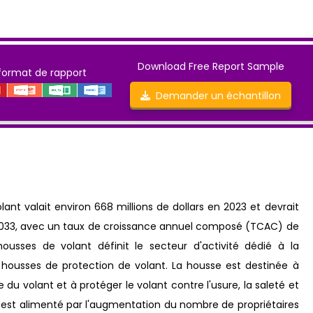
Download Free Report Sample
format de rapport
Demander un échantillon
ant valait environ 668 millions de dollars en 2023 et devrait
ici 2033, avec un taux de croissance annuel composé (TCAC) de
ousses de volant définit le secteur d'activité dédié à la
es housses de protection de volant. La housse est destinée à
 du volant et à protéger le volant contre l'usure, la saleté et
st alimenté par l'augmentation du nombre de propriétaires