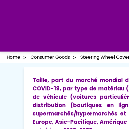
Home
Consumer Goods
Steering Wheel Cove
Taille, part du marché mondial 
COVID-19, par type de matériau (c
de véhicule (voitures particuliè
distribution (boutiques en lig
supermarchés/hypermarchés et a
Europe, Asie-Pacifique, Amérique 