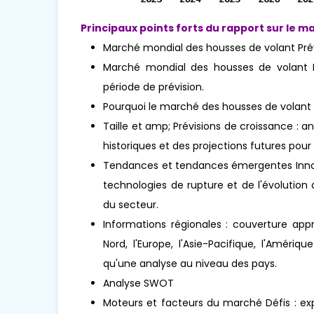
Principaux points forts du rapport sur le ma
Marché mondial des housses de volant Prév
Marché mondial des housses de volant La
période de prévision.
Pourquoi le marché des housses de volant
Taille et amp; Prévisions de croissance : 
historiques et des projections futures pour 
Tendances et tendances émergentes Innova
technologies de rupture et de l'évolutio
du secteur.
Informations régionales : couverture app
Nord, l'Europe, l'Asie-Pacifique, l'Amériq
qu'une analyse au niveau des pays.
Analyse SWOT
Moteurs et facteurs du marché Défis : exp