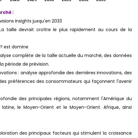
rché :
isions Insights jusqu'en 2033
 taille devrait croître le plus rapidement au cours de la
 ? est domine
analyse complète de la taille actuelle du marché, des données
la période de prévision.
tions : analyse approfondie des dernières innovations, des
n des préférences des consommateurs qui façonnent l'avenir
rofondie des principales régions, notamment l'Amérique du
ue latine, le Moyen-Orient et le Moyen-Orient. Afrique, ainsi
loration des principaux facteurs qui stimulent la croissance