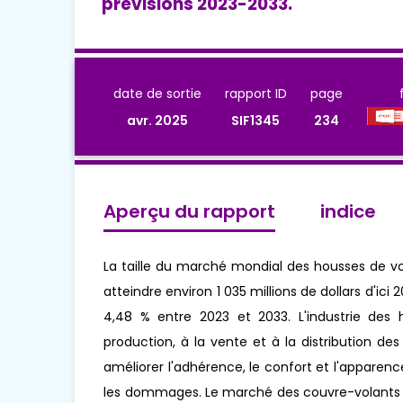
prévisions 2023-2033.
date de sortie
rapport ID
page
avr. 2025
SIF1345
234
Aperçu du rapport
indice
La taille du marché mondial des housses de vol
atteindre environ 1 035 millions de dollars d'
4,48 % entre 2023 et 2033. L'industrie des h
production, à la vente et à la distribution d
améliorer l'adhérence, le confort et l'apparence
les dommages. Le marché des couvre-volants e