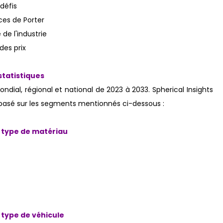
défis
ces de Porter
de l'industrie
es prix
tatistiques
dial, régional et national de 2023 à 2033. Spherical Insights
basé sur les segments mentionnés ci-dessous :
 type de matériau
 type de véhicule