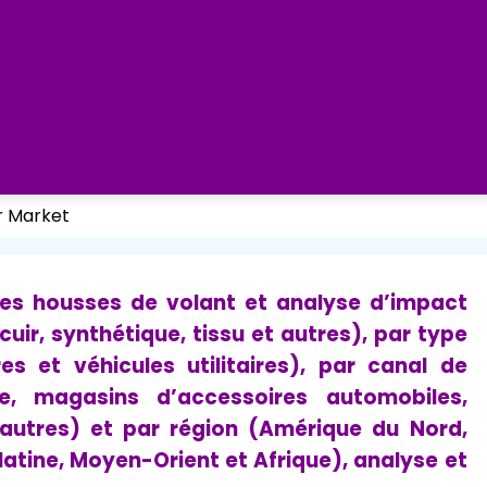
r Market
des housses de volant et analyse d’impact
uir, synthétique, tissu et autres), par type
res et véhicules utilitaires), par canal de
ne, magasins d’accessoires automobiles,
utres) et par région (Amérique du Nord,
latine, Moyen-Orient et Afrique), analyse et