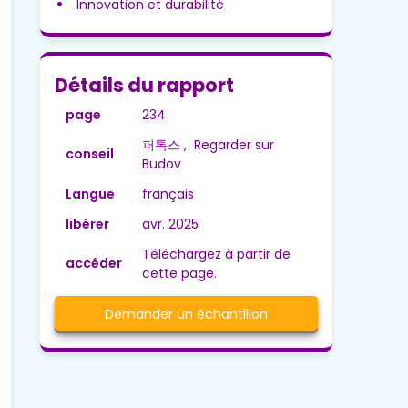
Innovation et durabilité
Détails du rapport
page
234
퍼톡스 , Regarder sur
conseil
Budov
Langue
français
libérer
avr. 2025
Téléchargez à partir de
accéder
cette page.
Demander un échantillon