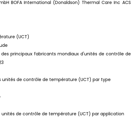
bH BOFA International (Donaldson) Thermal Care Inc ACS
pérature (UCT)
tude
t des principaux fabricants mondiaux d'unités de contrôle de
23
s unités de contrôle de température (UCT) par type
e
s unités de contrôle de température (UCT) par application