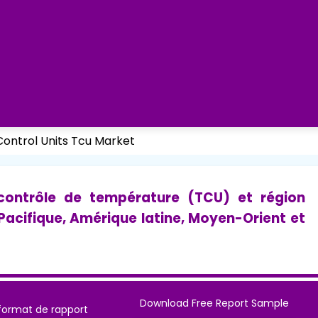
ontrol Units Tcu Market
contrôle de température (TCU) et région
Pacifique, Amérique latine, Moyen-Orient et
Download Free Report Sample
format de rapport