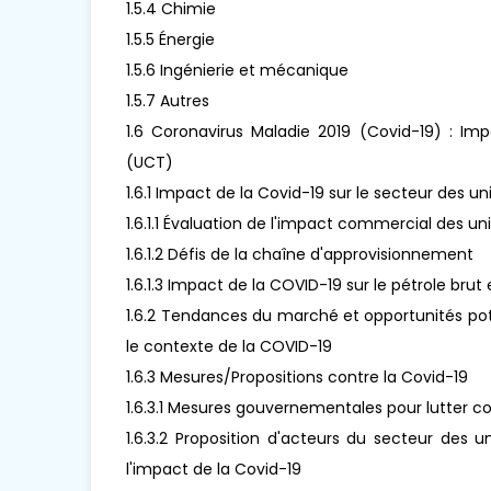
1.5.4 Chimie
1.5.5 Énergie
1.5.6 Ingénierie et mécanique
1.5.7 Autres
1.6 Coronavirus Maladie 2019 (Covid-19) : Im
(UCT)
1.6.1 Impact de la Covid-19 sur le secteur des 
1.6.1.1 Évaluation de l'impact commercial des 
1.6.1.2 Défis de la chaîne d'approvisionnement
1.6.1.3 Impact de la COVID-19 sur le pétrole brut 
1.6.2 Tendances du marché et opportunités pot
le contexte de la COVID-19
1.6.3 Mesures/Propositions contre la Covid-19
1.6.3.1 Mesures gouvernementales pour lutter co
1.6.3.2 Proposition d'acteurs du secteur des 
l'impact de la Covid-19