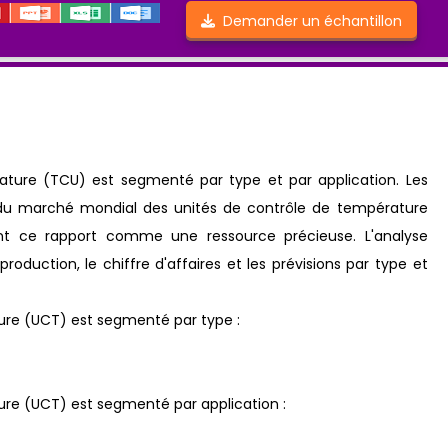
Demander un échantillon
ture (TCU) est segmenté par type et par application. Les
s du marché mondial des unités de contrôle de température
ant ce rapport comme une ressource précieuse. L'analyse
oduction, le chiffre d'affaires et les prévisions par type et
ure (UCT) est segmenté par type :
re (UCT) est segmenté par application :