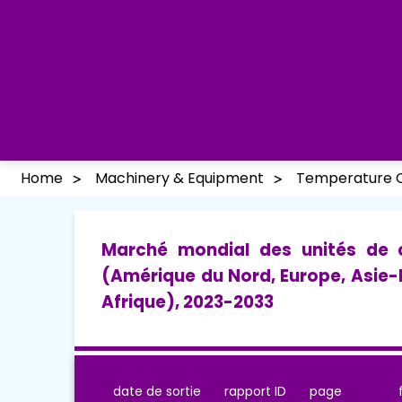
Home
Machinery & Equipment
Temperature C
Marché mondial des unités de 
(Amérique du Nord, Europe, Asie-
Afrique), 2023-2033
date de sortie
rapport ID
page