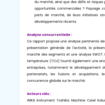
du marché, ainsi que des défis et risques
opportunités commerciales ? Paysage concu
parts de marché, de leurs initiatives str
développements récents.
Analyse concurrentielle :
Ce rapport propose une analyse pertinente des
présentation générale de l'activité, la prés
marché des segments et une analyse SWOT. Le
température (TCU) fournit également une analy
entreprises, notamment le développement de n
partenariats, les fusions et acquisitions, 
concurrence globale sur le marché.
Acteurs clés :
WIKA Instrument Toshiba Machine Carel Indust