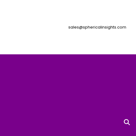
sales@sphericalinsights.com