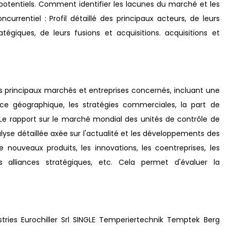
 potentiels. Comment identifier les lacunes du marché et les
rrentiel : Profil détaillé des principaux acteurs, de leurs
atégiques, de leurs fusions et acquisitions. acquisitions et
 principaux marchés et entreprises concernés, incluant une
ence géographique, les stratégies commerciales, la part de
 rapport sur le marché mondial des unités de contrôle de
se détaillée axée sur l'actualité et les développements des
ouveaux produits, les innovations, les coentreprises, les
les alliances stratégiques, etc. Cela permet d'évaluer la
ries Eurochiller Srl SINGLE Temperiertechnik Temptek Berg