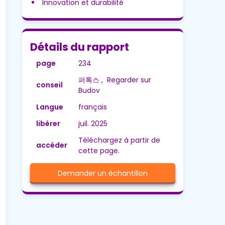
Innovation et durabilité
Détails du rapport
page
234
퍼톡스 , Regarder sur
conseil
Budov
Langue
français
libérer
juil. 2025
Téléchargez à partir de
accéder
cette page.
Demander un échantillon