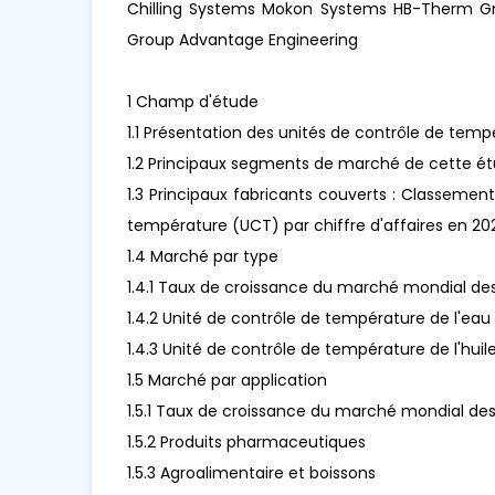
Chilling Systems Mokon Systems HB-Therm Gm
Group Advantage Engineering
1 Champ d'étude
1.1 Présentation des unités de contrôle de tem
1.2 Principaux segments de marché de cette é
1.3 Principaux fabricants couverts : Classemen
température (UCT) par chiffre d'affaires en 20
1.4 Marché par type
1.4.1 Taux de croissance du marché mondial de
1.4.2 Unité de contrôle de température de l'eau
1.4.3 Unité de contrôle de température de l'huil
1.5 Marché par application
1.5.1 Taux de croissance du marché mondial de
1.5.2 Produits pharmaceutiques
1.5.3 Agroalimentaire et boissons