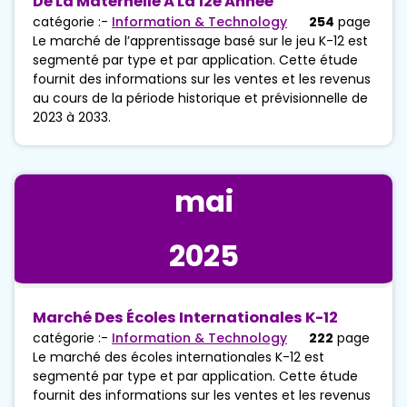
De La Maternelle À La 12e Année
catégorie :-
Information & Technology
254
page
Le marché de l’apprentissage basé sur le jeu K-12 est
segmenté par type et par application. Cette étude
fournit des informations sur les ventes et les revenus
au cours de la période historique et prévisionnelle de
2023 à 2033.
mai
2025
Marché Des Écoles Internationales K-12
catégorie :-
Information & Technology
222
page
Le marché des écoles internationales K-12 est
segmenté par type et par application. Cette étude
fournit des informations sur les ventes et les revenus