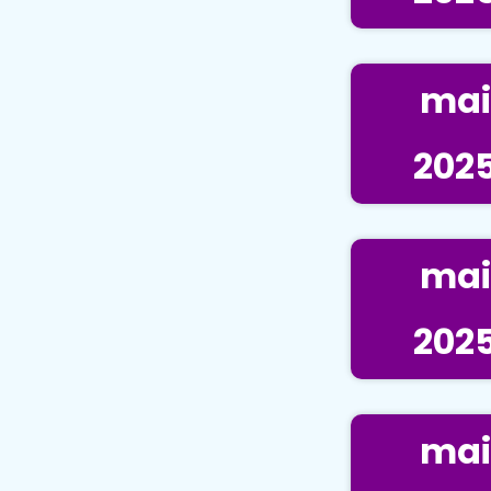
mai
202
mai
202
mai