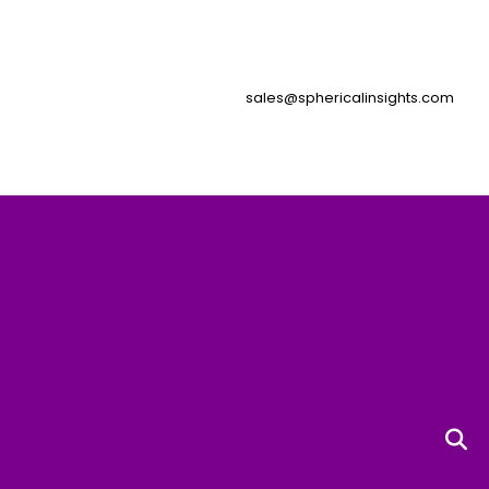
sales@sphericalinsights.com