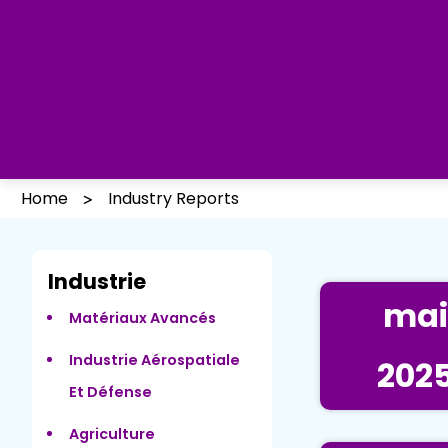
Home
Industry Reports
Industrie
mai
Matériaux Avancés
Industrie Aérospatiale
202
Et Défense
Agriculture