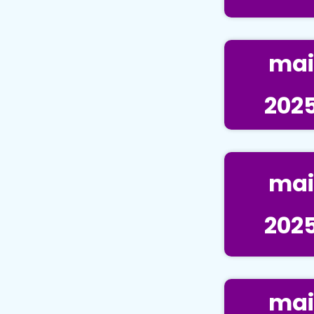
mai
202
mai
202
mai