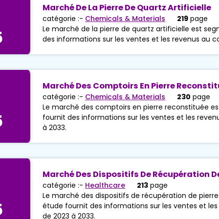
Marché De La Pierre De Quartz Artificielle
catégorie :-
Chemicals & Materials
219
page
Le marché de la pierre de quartz artificielle est se
5
des informations sur les ventes et les revenus au c
Marché Des Comptoirs En Pierre Reconsti
catégorie :-
Chemicals & Materials
230
page
Le marché des comptoirs en pierre reconstituée es
5
fournit des informations sur les ventes et les reve
à 2033.
Marché Des Dispositifs De Récupération De
catégorie :-
Healthcare
213
page
Le marché des dispositifs de récupération de pierr
5
étude fournit des informations sur les ventes et le
de 2023 à 2033.