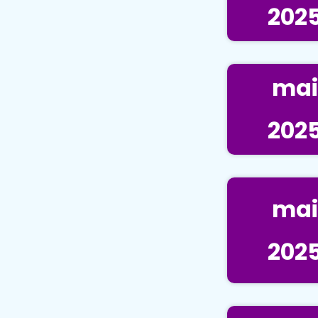
202
mai
202
mai
202