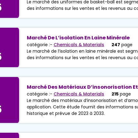
Le marché des uniformes de basket-ball est segmen
5
des informations sur les ventes et les revenus au c
Marché De L’isolation En Laine Minérale
catégorie :-
Chemicals & Materials
247
page
Le marché de l’isolation en laine minérale est segm
5
des informations sur les ventes et les revenus au c
Marché Des Matériaux D’insonorisation Et
catégorie :-
Chemicals & Materials
215
page
Le marché des matériaux d’insonorisation et d’amo
5
application. Cette étude fournit des informations s
historique et prévue de 2023 à 2033.