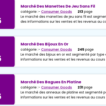
Marché Des Manettes De Jeu Sans Fil
catégorie :-
Consumer Goods
213
page
Le marché des manettes de jeu sans fil est segment
5
des informations sur les ventes et les revenus au c
Marché Des Bijoux En Or
catégorie :-
Consumer Goods
245
page
Le marché des bijoux en or est segmenté par type e
5
informations sur les ventes et les revenus au cours
Marché Des Bagues En Platine
catégorie :-
Consumer Goods
231
page
Le marché des anneaux de platine est segmenté par
5
informations sur les ventes et les revenus au cours