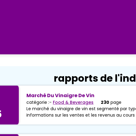
rapports de l'ind
Marché Du Vinaigre De Vin
catégorie :-
Food & Beverages
230
page
Le marché du vinaigre de vin est segmenté par type
5
informations sur les ventes et les revenus au cours