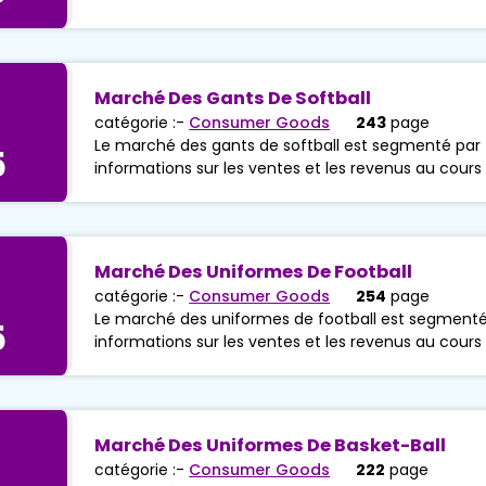
Marché Des Gants De Softball
catégorie :-
Consumer Goods
243
page
Le marché des gants de softball est segmenté par t
5
informations sur les ventes et les revenus au cours
Marché Des Uniformes De Football
catégorie :-
Consumer Goods
254
page
Le marché des uniformes de football est segmenté p
5
informations sur les ventes et les revenus au cours
Marché Des Uniformes De Basket-Ball
catégorie :-
Consumer Goods
222
page