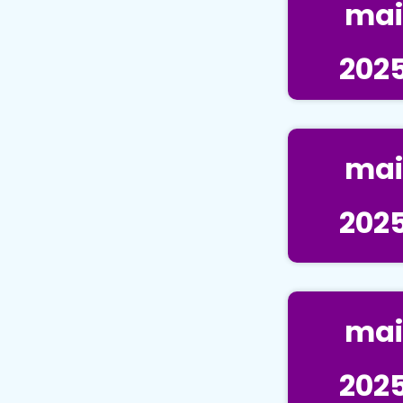
mai
202
mai
202
mai
202