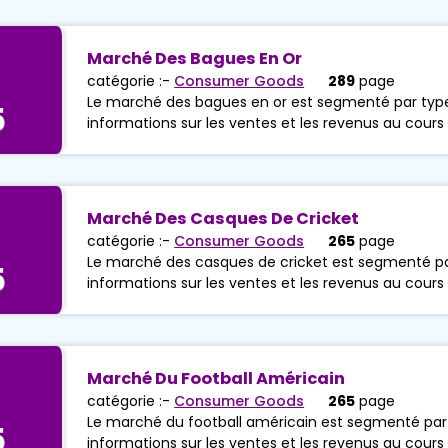
Marché Des Bagues En Or
catégorie :-
Consumer Goods
289
page
Le marché des bagues en or est segmenté par type 
5
informations sur les ventes et les revenus au cours
Marché Des Casques De Cricket
catégorie :-
Consumer Goods
265
page
Le marché des casques de cricket est segmenté par
5
informations sur les ventes et les revenus au cours
Marché Du Football Américain
catégorie :-
Consumer Goods
265
page
Le marché du football américain est segmenté par t
5
informations sur les ventes et les revenus au cours