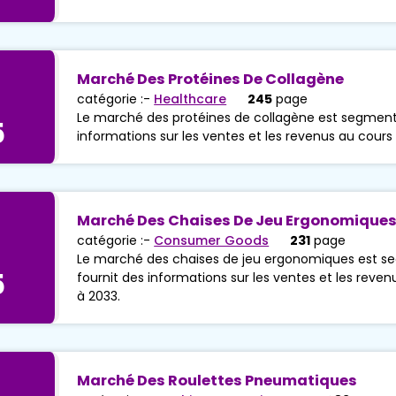
Marché Des Protéines De Collagène
catégorie :-
Healthcare
245
page
Le marché des protéines de collagène est segmenté
5
informations sur les ventes et les revenus au cours
Marché Des Chaises De Jeu Ergonomique
catégorie :-
Consumer Goods
231
page
Le marché des chaises de jeu ergonomiques est se
5
fournit des informations sur les ventes et les reve
à 2033.
Marché Des Roulettes Pneumatiques