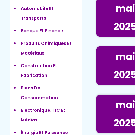
mai
Automobile Et
Transports
202
Banque Et Finance
Produits Chimiques Et
mai
Matériaux
Construction Et
202
Fabrication
Biens De
Consommation
mai
Electronique, TIC Et
202
Médias
Énergie Et Puissance