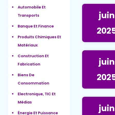
Automobile Et
juin
Transports
Banque Et Finance
202
Produits Chimiques Et
Matériaux
Construction Et
juin
Fabrication
202
Biens De
Consommation
Electronique, TIC Et
Médias
juin
Énergie Et Puissance