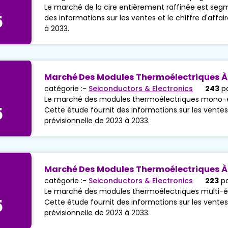
Le marché de la cire entièrement raffinée est segm
5
des informations sur les ventes et le chiffre d'affai
à 2033.
Marché Des Modules Thermoélectriques À
catégorie :-
Seiconductors & Electronics
243
p
Le marché des modules thermoélectriques mono-ét
5
Cette étude fournit des informations sur les ventes e
prévisionnelle de 2023 à 2033.
Marché Des Modules Thermoélectriques À 
catégorie :-
Seiconductors & Electronics
223
p
Le marché des modules thermoélectriques multi-ét
5
Cette étude fournit des informations sur les ventes e
prévisionnelle de 2023 à 2033.