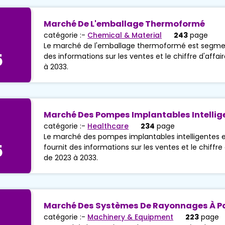
Marché De L'emballage Thermoformé
catégorie :-
Chemical & Material
243
page
Le marché de l'emballage thermoformé est segment
5
des informations sur les ventes et le chiffre d'affai
à 2033.
Marché Des Pompes Implantables Intellig
catégorie :-
Healthcare
234
page
Le marché des pompes implantables intelligentes e
5
fournit des informations sur les ventes et le chiffre 
de 2023 à 2033.
Marché Des Systèmes De Rayonnages À P
catégorie :-
Machinery & Equipment
223
page