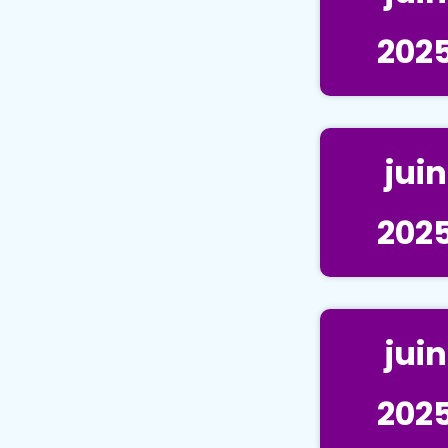
202
juin
202
juin
202