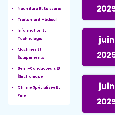
202
Nourriture Et Boissons
Traitement Médical
Information Et
juin
Technologie
Machines Et
202
Équipements
Semi-Conducteurs Et
Électronique
juin
Chimie Spécialisée Et
Fine
202