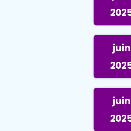
202
juin
202
juin
202