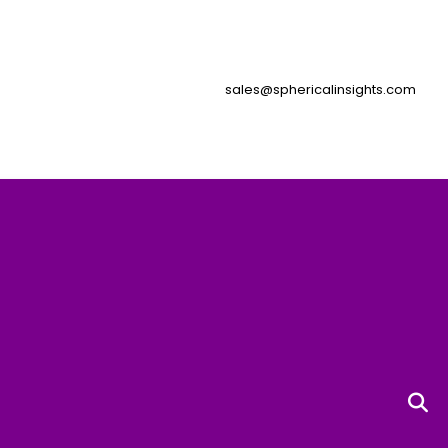
sales@sphericalinsights.com