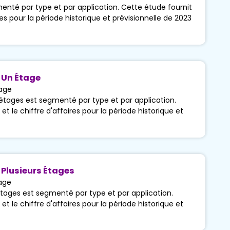
enté par type et par application. Cette étude fournit
res pour la période historique et prévisionnelle de 2023
 Un Étage
age
ages est segmenté par type et par application.
t le chiffre d'affaires pour la période historique et
Plusieurs Étages
age
ages est segmenté par type et par application.
t le chiffre d'affaires pour la période historique et