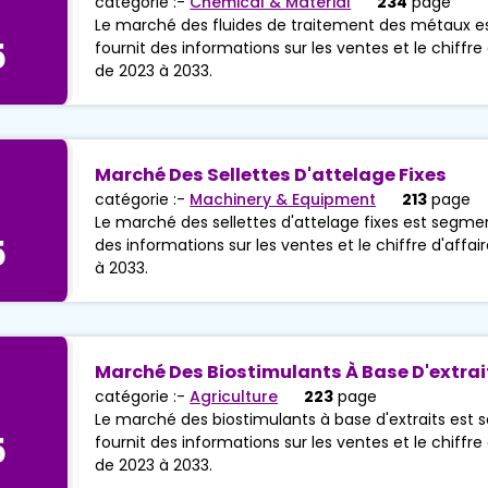
catégorie :-
Chemical & Material
234
page
Le marché des fluides de traitement des métaux es
5
fournit des informations sur les ventes et le chiffre 
de 2023 à 2033.
Marché Des Sellettes D'attelage Fixes
catégorie :-
Machinery & Equipment
213
page
Le marché des sellettes d'attelage fixes est segmen
5
des informations sur les ventes et le chiffre d'affai
à 2033.
Marché Des Biostimulants À Base D'extrai
catégorie :-
Agriculture
223
page
Le marché des biostimulants à base d'extraits est 
5
fournit des informations sur les ventes et le chiffre 
de 2023 à 2033.