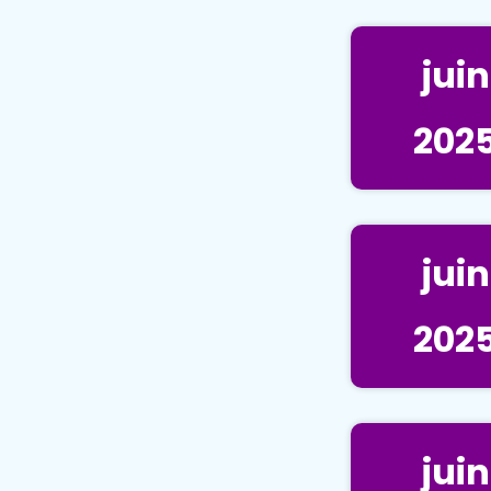
juin
202
juin
202
juin