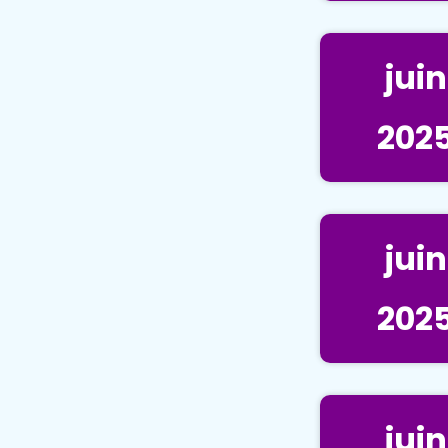
juin
202
juin
202
juin