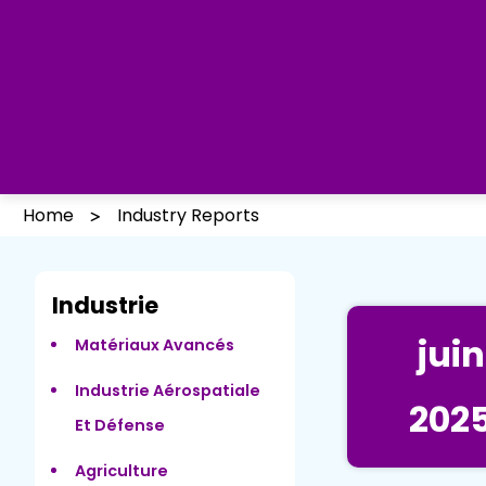
Home
Industry Reports
Industrie
juin
Matériaux Avancés
Industrie Aérospatiale
202
Et Défense
Agriculture