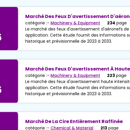
Marché Des Feux D'avertissement D'aéron
catégorie :-
Machinery & Equipment
234
page
Le marché des feux d'avertissement d'aéronefs de
5
application. Cette étude fournit des informations sur
historique et prévisionnelle de 2023 à 2033.
Marché Des Feux D'avertissement À Haute 
catégorie :-
Machinery & Equipment
223
page
Le marché des feux d'avertissement haute intensit
5
application. Cette étude fournit des informations sur
historique et prévisionnelle de 2023 à 2033.
Marché De La Cire Entièrement Raffinée
catégorie :-
Chemical & Material
213
page