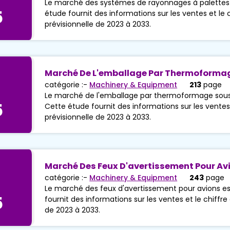
Le marché des systèmes de rayonnages à palettes 
5
étude fournit des informations sur les ventes et le c
prévisionnelle de 2023 à 2033.
Marché De L'emballage Par Thermoformag
catégorie :-
Machinery & Equipment
213
page
Le marché de l'emballage par thermoformage sous 
5
Cette étude fournit des informations sur les ventes e
prévisionnelle de 2023 à 2033.
Marché Des Feux D'avertissement Pour Av
catégorie :-
Machinery & Equipment
243
page
Le marché des feux d'avertissement pour avions es
5
fournit des informations sur les ventes et le chiffre 
de 2023 à 2033.