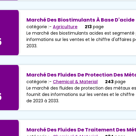
Marché Des Biostimulants À Base D'acide
catégorie :-
Agriculture
213
page
Le marché des biostimulants acides est segmenté pa
5
informations sur les ventes et le chiffre d'affaires 
2033.
Marché Des Fluides De Protection Des Mé
catégorie :-
Chemical & Material
243
page
Le marché des fluides de protection des métaux es
5
fournit des informations sur les ventes et le chiffre 
de 2023 à 2033.
Marché Des Fluides De Traitement Des Mé